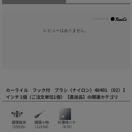
レビューはありません。
カーライル フック付 ブラシ（ナイロン）40401 （02）2
インチ 1個（ご注文単位1個）【直送品】の関連カテゴリ
調理器具
調理小物
料理用ハケ
（
59920
）
（
12194
）
（
670
）