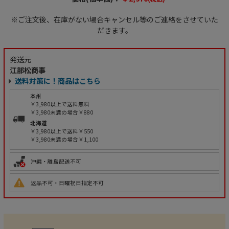
※ご注文後、在庫がない場合キャンセル等のご連絡をさせていた
だきます。
発送元
江部松商事
送料対策に！商品はこちら
本州
￥3,980以上で送料無料
￥3,980未満の場合￥880
北海道
￥3,980以上で送料￥550
￥3,980未満の場合￥1,100
沖縄・離島配送不可
返品不可・日曜祝日指定不可