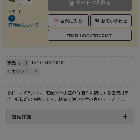
数量
カートに入れる
0
在庫：
お気に入り
お問い合わせ
在庫数について
在庫以上のご注文について
4570104671018
商品コード
-
シモジマコード
段ボールの封かん、宅配便や小包の荷造りに使用する包装用テー
プ。強抜群の保持力です。粘着で使い勝手の良いテープです。
商品詳細