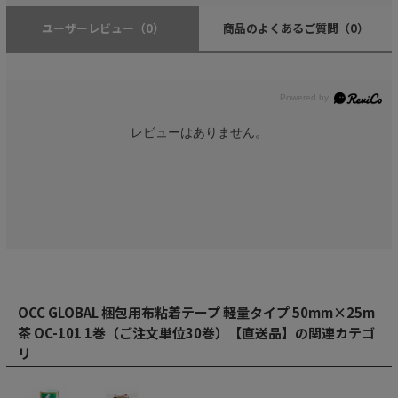
ユーザーレビュー
（0）
商品のよくあるご質問
（0）
レビューはありません。
OCC GLOBAL 梱包用布粘着テープ 軽量タイプ 50mm×25m
茶 OC-101 1巻（ご注文単位30巻）【直送品】の関連カテゴ
リ