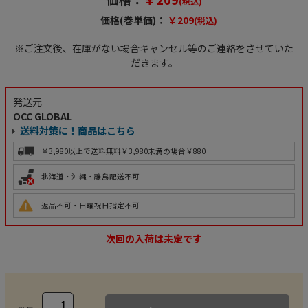
(税込)
価格(巻単価)：
￥209
(税込)
※ご注文後、在庫がない場合キャンセル等のご連絡をさせていた
だきます。
発送元
OCC GLOBAL
送料対策に！商品はこちら
￥3,980以上で送料無料
￥3,980未満の場合￥880
北海道・沖縄・離島配送不可
返品不可・日曜祝日指定不可
次回の入荷は未定です