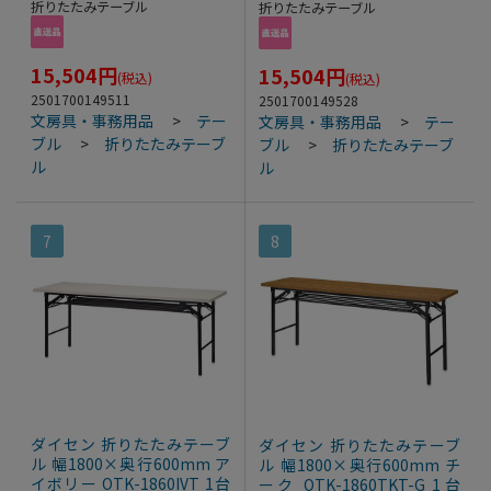
折りたたみテーブル
折りたたみテーブル
15,504
円
15,504
円
(税込)
(税込)
2501700149511
2501700149528
文房具・事務用品
>
テー
文房具・事務用品
>
テー
ブル
>
折りたたみテーブ
ブル
>
折りたたみテーブ
ル
ル
7
8
ダイセン 折りたたみテーブ
ダイセン 折りたたみテーブ
ル 幅1800×奥行600mm ア
ル 幅1800×奥行600mm チ
イボリー OTK-1860IVT 1台
ーク OTK-1860TKT-G 1台