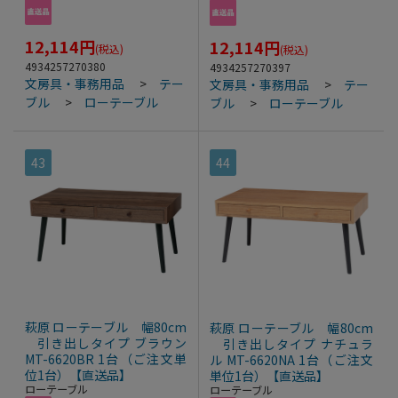
12,114
円
12,114
円
(税込)
(税込)
4934257270380
4934257270397
文房具・事務用品
>
テー
文房具・事務用品
>
テー
ブル
>
ローテーブル
ブル
>
ローテーブル
43
44
萩原 ローテーブル 幅80cm
萩原 ローテーブル 幅80cm
引き出しタイプ ブラウン
引き出しタイプ ナチュラ
MT-6620BR 1台（ご注文単
ル MT-6620NA 1台（ご注文
位1台）【直送品】
単位1台）【直送品】
ローテーブル
ローテーブル