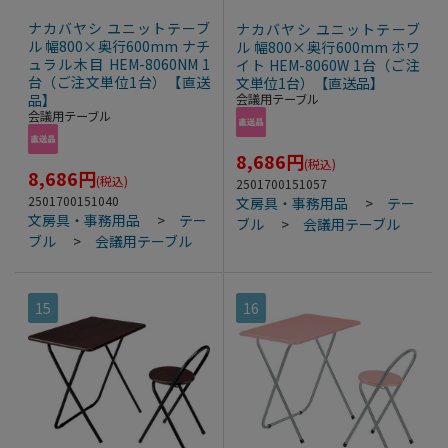
ナカバヤシ ユニットテーブ
ナカバヤシ ユニットテーブ
ル 幅800×奥行600mm ナチ
ル 幅800×奥行600mm ホワ
ュラル木目 HEM-8060NM 1
イト HEM-8060W 1台（ご注
台（ご注文単位1台）【直送
文単位1台）【直送品】
品】
会議用テーブル
会議用テーブル
8,686
円
(税込)
8,686
円
(税込)
2501700151057
2501700151040
文房具・事務用品
>
テー
文房具・事務用品
>
テー
ブル
>
会議用テーブル
ブル
>
会議用テーブル
15
16