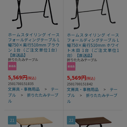
ホームスタイリング イース
ホームスタイリング イース
フォールディングテーブル L
フォールディングテーブル L
幅750×奥行510mm ブラウ
幅750×奥行510mm ホワイ
ン 1台（ご注文単位1台）
ト木目 1台（ご注文単位1
【直送品】
台）【直送品】
折りたたみテーブル
折りたたみテーブル
5,569
円
5,569
円
(税込)
(税込)
2501700151835
2501700151842
文房具・事務用品
>
テー
文房具・事務用品
>
テー
ブル
>
折りたたみテーブ
ブル
>
折りたたみテーブ
ル
ル
21
22