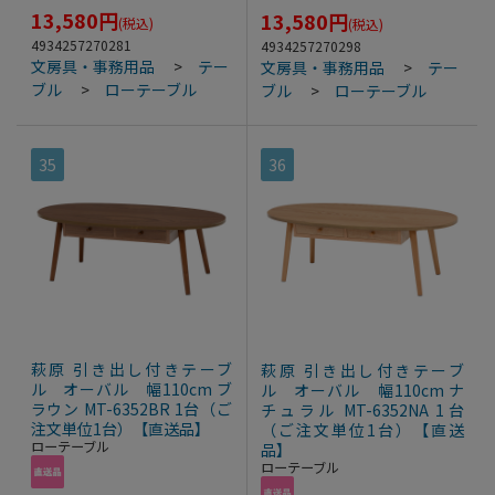
13,580
円
13,580
円
(税込)
(税込)
4934257270281
4934257270298
文房具・事務用品
>
テー
文房具・事務用品
>
テー
ブル
>
ローテーブル
ブル
>
ローテーブル
35
36
萩原 引き出し付きテーブ
萩原 引き出し付きテーブ
ル オーバル 幅110cm ブ
ル オーバル 幅110cm ナ
ラウン MT-6352BR 1台（ご
チュラル MT-6352NA 1台
注文単位1台）【直送品】
（ご注文単位1台）【直送
ローテーブル
品】
ローテーブル