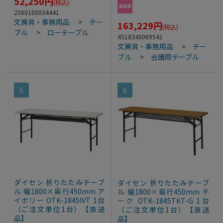
52,250
円
(税込)
2500100034441
文房具・事務用品
>
テー
163,229
円
(税込)
ブル
>
ローテーブル
4518340069541
文房具・事務用品
>
テー
ブル
>
会議用テーブル
5
6
ダイセン 折りたたみテーブ
ダイセン 折りたたみテーブ
ル 幅1800×奥行450mm ア
ル 幅1800×奥行450mm チ
イボリー OTK-1845IVT 1台
ーク OTK-1845TKT-G 1台
（ご注文単位1台）【直送
（ご注文単位1台）【直送
品】
品】