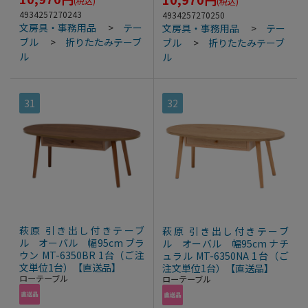
(税込)
(税込)
4934257270243
4934257270250
文房具・事務用品
>
テー
文房具・事務用品
>
テー
ブル
>
折りたたみテーブ
ブル
>
折りたたみテーブ
ル
ル
31
32
萩原 引き出し付きテーブ
萩原 引き出し付きテーブ
ル オーバル 幅95cm ブラ
ル オーバル 幅95cm ナチ
ウン MT-6350BR 1台（ご注
ュラル MT-6350NA 1台（ご
文単位1台）【直送品】
注文単位1台）【直送品】
ローテーブル
ローテーブル