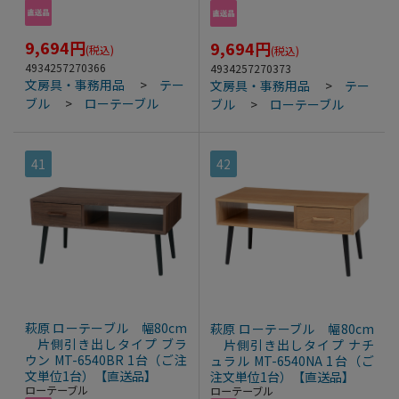
9,694
円
9,694
円
(税込)
(税込)
4934257270366
4934257270373
文房具・事務用品
>
テー
文房具・事務用品
>
テー
ブル
>
ローテーブル
ブル
>
ローテーブル
41
42
萩原 ローテーブル 幅80cm
萩原 ローテーブル 幅80cm
片側引き出しタイプ ブラ
片側引き出しタイプ ナチ
ウン MT-6540BR 1台（ご注
ュラル MT-6540NA 1台（ご
文単位1台）【直送品】
注文単位1台）【直送品】
ローテーブル
ローテーブル