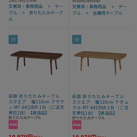
2501700151996
4550061669549
文房具・事務用品
>
テー
文房具・事務用品
>
テー
ブル
>
折りたたみテーブ
ブル
>
会議用テーブル
ル
29
30
萩原 折りたたみテーブル
萩原 折りたたみテーブル
スクエア 幅110cm ブラウ
スクエア 幅110cm ナチュ
ン MT-6423BR 1台（ご注文
ラル MT-6423NA 1台（ご注
単位1台）【直送品】
文単位1台）【直送品】
折りたたみテーブル
折りたたみテーブル
10,970
円
10,970
円