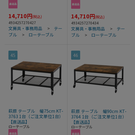
14,710
円
14,710
円
(税込)
(税込)
4934257270427
4934257270434
文房具・事務用品
>
テー
文房具・事務用品
>
テー
ブル
>
ローテーブル
ブル
>
ローテーブル
45
46
萩原 テーブル 幅75cm KT-
萩原 テーブル 幅90cm KT-
3763 1台（ご注文単位1台）
3764 1台（ご注文単位1台）
【直送品】
【直送品】
ローテーブル
ローテーブル