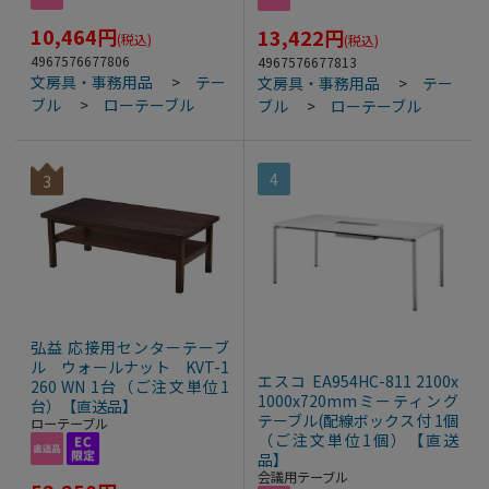
10,464
円
13,422
円
(税込)
(税込)
4967576677806
4967576677813
文房具・事務用品
>
テー
文房具・事務用品
>
テー
ブル
>
ローテーブル
ブル
>
ローテーブル
4
3
弘益 応接用センターテーブ
ル ウォールナット KVT-1
エスコ EA954HC-811 2100x
260 WN 1台（ご注文単位1
1000x720mmミーティング
台）【直送品】
テーブル(配線ボックス付 1個
ローテーブル
（ご注文単位1個）【直送
品】
会議用テーブル