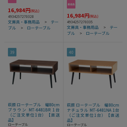
16,984
円
(税込)
16,984
円
(税込)
4934257270328
文房具・事務用品
>
テー
4934257270335
文房具・事務用品
>
テー
ブル
>
ローテーブル
ブル
>
ローテーブル
39
40
萩原 ローテーブル 幅80cm
萩原 ローテーブル 幅80cm
ブラウン MT-6481BR 1台
ナチュラル MT-6481NA 1台
（ご注文単位1台）【直送
（ご注文単位1台）【直送
品】
品】
ローテーブル
ローテーブル