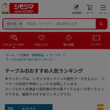
会員登録
カート
メニュー
クーポン
カテゴリから探す
お気に入り
購入履歴
ホーム
>
文房具・事務用品
>
テーブル
>
テーブルのおすすめ人気ランキング
テーブルのおすすめ人気ランキング
本ランキングは、シモジマオンラインの販売データをもとに、バ
イヤーの知見や市場トレンドを反映しています。
テーブルの人気商品や高評価の売れ筋アイテムをいち早くチェッ
クできる、最新のおすすめランキングです。
カテゴリ