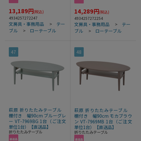
13,189
円
14,289
円
(税込)
(税込)
4934257272247
4934257272254
文房具・事務用品
>
テー
文房具・事務用品
>
テー
ブル
>
ローテーブル
ブル
>
ローテーブル
47
48
萩原 折りたたみテーブル
萩原 折りたたみテーブル
棚付き 幅90cm ブルーグレ
棚付き 幅90cm モカブラウ
ー VT-7969BG 1台（ご注文
ン VT-7969MB 1台（ご注文
単位1台）【直送品】
単位1台）【直送品】
折りたたみテーブル
折りたたみテーブル