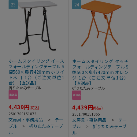
23
24
ホームスタイリング イース
ホームスタイリング タッチ
フォールディングテーブル S
フォールディングテーブル S
幅560×奥行420mm ホワイ
幅560×奥行420mm オレン
ト木目 1台（ご注文単位1
ジ 1台（ご注文単位1台）
台）【直送品】
【直送品】
折りたたみテーブル
折りたたみテーブル
4,439
円
4,439
円
(税込)
(税込)
2501700151873
2501700151965
文房具・事務用品
>
テー
文房具・事務用品
>
テー
ブル
>
折りたたみテーブ
ブル
>
折りたたみテーブ
ル
ル