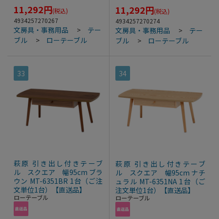
11,292
円
11,292
円
(税込)
(税込)
4934257270267
4934257270274
文房具・事務用品
>
テー
文房具・事務用品
>
テー
ブル
>
ローテーブル
ブル
>
ローテーブル
33
34
萩原 引き出し付きテーブ
萩原 引き出し付きテーブ
ル スクエア 幅95cm ブラ
ル スクエア 幅95cm ナチ
ウン MT-6351BR 1台（ご注
ュラル MT-6351NA 1台（ご
文単位1台）【直送品】
注文単位1台）【直送品】
ローテーブル
ローテーブル