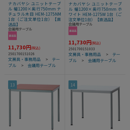
ナカバヤシ ユニットテーブ
ナカバヤシ ユニットテーブ
ル 幅1200×奥行750mm ナ
ル 幅1200×奥行750mm ホ
チュラル木目 HEM-1275NM
ワイト HEM-1275W 1台（ご
1台（ご注文単位1台）【直
注文単位1台）【直送品】
送品】
会議用テーブル
会議用テーブル
11,730
円
(税込)
11,730
円
(税込)
2501700151033
2501700151026
文房具・事務用品
>
テー
文房具・事務用品
>
テー
ブル
>
会議用テーブル
ブル
>
会議用テーブル
13
14