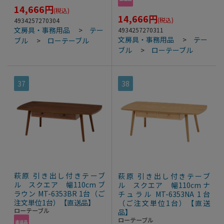
14,666
円
(税込)
14,666
円
(税込)
4934257270304
文房具・事務用品
>
テー
4934257270311
文房具・事務用品
>
テー
ブル
>
ローテーブル
ブル
>
ローテーブル
37
38
萩原 引き出し付きテーブ
萩原 引き出し付きテーブ
ル スクエア 幅110cm ブ
ル スクエア 幅110cm ナ
ラウン MT-6353BR 1台（ご
チュラル MT-6353NA 1台
注文単位1台）【直送品】
（ご注文単位1台）【直送
ローテーブル
品】
ローテーブル