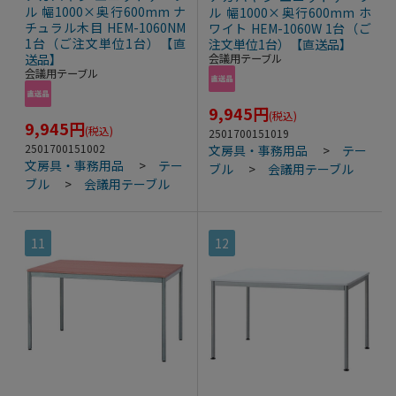
ル 幅1000×奥行600mm ナ
ル 幅1000×奥行600mm ホ
チュラル木目 HEM-1060NM
ワイト HEM-1060W 1台（ご
1台（ご注文単位1台）【直
注文単位1台）【直送品】
送品】
会議用テーブル
会議用テーブル
9,945
円
(税込)
9,945
円
(税込)
2501700151019
2501700151002
文房具・事務用品
>
テー
文房具・事務用品
>
テー
ブル
>
会議用テーブル
ブル
>
会議用テーブル
11
12