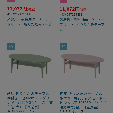
11,072
円
11,072
円
(税込)
(税込)
4934257275422
4934257275439
文房具・事務用品
>
テー
文房具・事務用品
>
テー
ブル
>
折りたたみテーブ
ブル
>
折りたたみテーブ
ル
ル
49
50
萩原 折りたたみテーブル
萩原 折りたたみテーブル
棚付き 幅90cm モスグリー
棚付き 幅90cm スモーキー
ン VT-7969MG 1台（ご注文
ピンク VT-7969SP 1台（ご
単位1台）【直送品】
注文単位1台）【直送品】
折りたたみテーブル
折りたたみテーブル