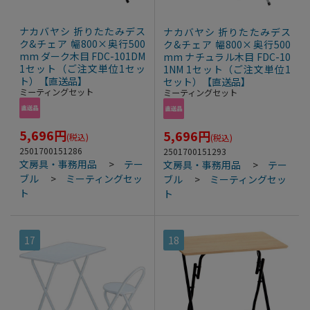
ナカバヤシ 折りたたみデス
ナカバヤシ 折りたたみデス
ク&チェア 幅800×奥行500
ク&チェア 幅800×奥行500
mm ダーク木目 FDC-101DM
mm ナチュラル木目 FDC-10
1セット（ご注文単位1セッ
1NM 1セット（ご注文単位1
ト）【直送品】
セット）【直送品】
ミーティングセット
ミーティングセット
5,696
円
5,696
円
(税込)
(税込)
2501700151286
2501700151293
文房具・事務用品
>
テー
文房具・事務用品
>
テー
ブル
>
ミーティングセッ
ブル
>
ミーティングセッ
ト
ト
17
18