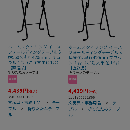
ホームスタイリング イース
ホームスタイリング イース
フォールディングテーブル S
フォールディングテーブル S
幅560×奥行420mm ナチュ
幅560×奥行420mm ブラウ
ラル 1台（ご注文単位1台）
ン 1台（ご注文単位1台）
【直送品】
【直送品】
折りたたみテーブル
折りたたみテーブル
4,439
円
4,439
円
(税込)
(税込)
2501700151859
2501700151866
文房具・事務用品
>
テー
文房具・事務用品
>
テー
ブル
>
折りたたみテーブ
ブル
>
折りたたみテーブ
ル
ル