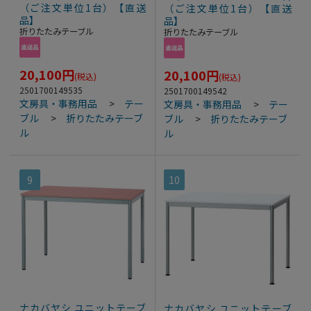
（ご注文単位1台）【直送
（ご注文単位1台）【直送
品】
品】
折りたたみテーブル
折りたたみテーブル
20,100
円
20,100
円
(税込)
(税込)
2501700149535
2501700149542
文房具・事務用品
>
テー
文房具・事務用品
>
テー
ブル
>
折りたたみテーブ
ブル
>
折りたたみテーブ
ル
ル
9
10
ナカバヤシ ユニットテーブ
ナカバヤシ ユニットテーブ