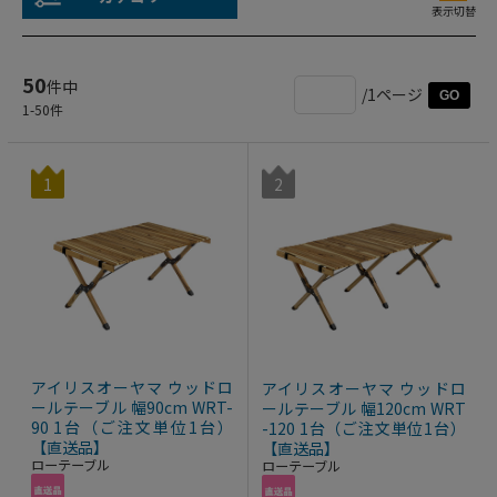
表示切替
50
件中
/1ページ
GO
1
-
50
件
1
2
アイリスオーヤマ ウッドロ
アイリスオーヤマ ウッドロ
ールテーブル 幅90cm WRT-
ールテーブル 幅120cm WRT
90 1台（ご注文単位1台）
-120 1台（ご注文単位1台）
【直送品】
【直送品】
ローテーブル
ローテーブル