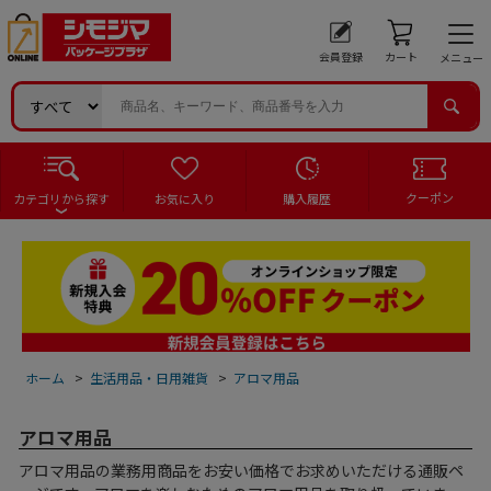
会員登録
カート
メニュー
クーポン
カテゴリから探す
お気に入り
購入履歴
ホーム
>
生活用品・日用雑貨
>
アロマ用品
アロマ用品
アロマ用品の業務用商品をお安い価格でお求めいただける通販ペ