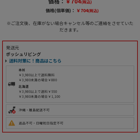
価格：
￥704
(税込)
価格(個単価)：
￥704
(税込)
※ご注文後、在庫がない場合キャンセル等のご連絡をさせていた
だきます。
発送元
ポッシュリビング
送料対策に！商品はこちら
本州
￥3,980以上で送料無料
￥3,980未満の場合￥880
北海道
￥3,980以上で送料￥550
￥3,980未満の場合￥1,100
沖縄・離島配送不可
返品不可・日曜祝日指定不可