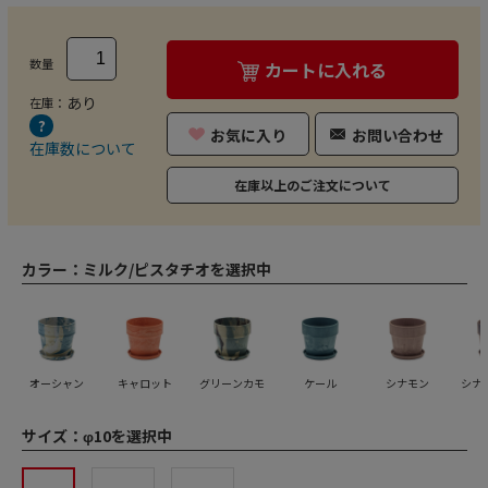
数量
カートに入れる
あり
在庫：
お気に入り
お問い合わせ
在庫数について
在庫以上のご注文について
カラー：
ミルク/ピスタチオを選択中
オーシャン
キャロット
グリーンカモ
ケール
シナモン
シナ
サイズ：
φ10を選択中