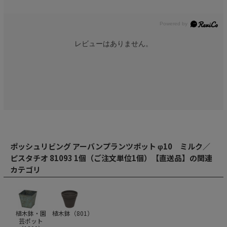
レビューはありません。
ポッシュリビング アーバンプランツポット φ10 ミルク／
ピスタチオ 81093 1個（ご注文単位1個）【直送品】の関連
カテゴリ
植木鉢・園
植木鉢（
801
）
芸ポット