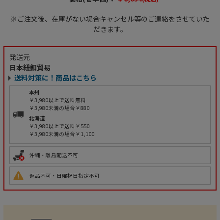
※ご注文後、在庫がない場合キャンセル等のご連絡をさせていた
だきます。
発送元
日本紐釦貿易
送料対策に！商品はこちら
本州
￥3,980以上で送料無料
￥3,980未満の場合￥880
北海道
￥3,980以上で送料￥550
￥3,980未満の場合￥1,100
沖縄・離島配送不可
返品不可・日曜祝日指定不可