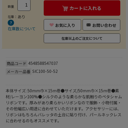
数量
カートに入れる
あり
在庫：
お気に入り
お問い合わせ
在庫数について
在庫以上のご注文について
4548588547037
商品コード
SIC100-50-52
メーカー品番
本体サイズ: 50mm巾×15m巻●サイズ/50mm巾×15m巻●素
材/レーヨン100%●シルクのような柔らかな肌触りのペタシャム
リボンです。厚みがあり柔らかいリボンなので服飾・小物付属・
その他幅広い用途に合わせていただけます。アクセサリーには、
リボンはもちろんバレッタの土台に貼り付け、パールネックレス
に合わせるのもオススメです。