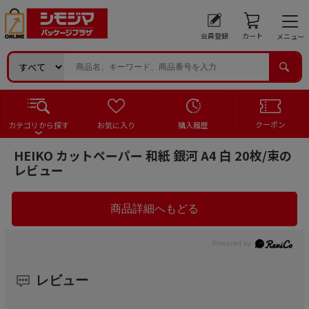
会員登録
カート
メニュー
クーポン
カテゴリから探す
お気に入り
購入履歴
HEIKO カットペーパー 和紙 銀河 A4 白 20枚/束の
レビュー
レビュー