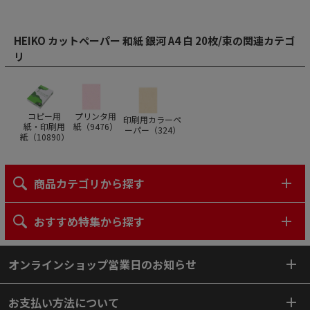
HEIKO カットペーパー 和紙 銀河 A4 白 20枚/束の関連カテゴ
リ
コピー用
プリンタ用
印刷用カラーペ
紙・印刷用
紙（
9476
）
ーパー（
324
）
紙（
10890
）
商品カテゴリから探す
おすすめ特集から探す
オンラインショップ営業日のお知らせ
お支払い方法について