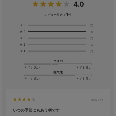
4.0
1
レビュー件数：
件
★
5
(0)
★
4
(1)
★
3
(0)
★
2
(0)
★
1
(0)
コスパ
とても悪い
とても良い
耐久性
とても悪い
とても良い
2026.2.13
いつの季節にもあう柄です