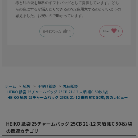
赤と紺の袋を無料のギフトバッグとして提供しています。どち
らの色にするか悩んだりできるので2色用意するのがいいようの
思えました。お安いので助かっています。
参考になった
1
Like!
1
ホーム
>
紙袋
>
手提げ紙袋
>
丸紐紙袋
>
HEIKO 紙袋 25チャームバッグ 25CB 21-12 未晒 紺C 50枚/袋
>
HEIKO 紙袋 25チャームバッグ 25CB 21-12 未晒 紺C 50枚/袋のレビュー
HEIKO 紙袋 25チャームバッグ 25CB 21-12 未晒 紺C 50枚/袋
の関連カテゴリ