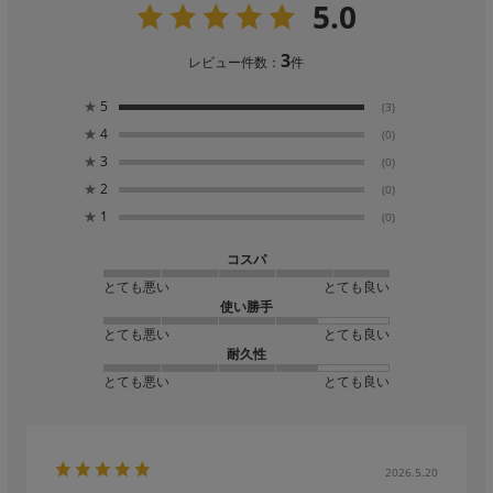
5.0
3
レビュー件数：
件
★
5
(3)
★
4
(0)
★
3
(0)
★
2
(0)
★
1
(0)
コスパ
とても悪い
とても良い
使い勝手
とても悪い
とても良い
耐久性
とても悪い
とても良い
2026.5.20