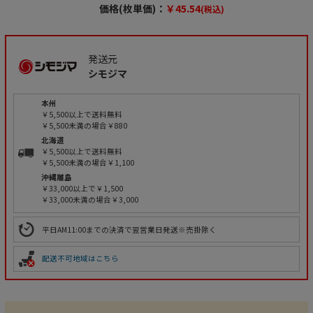
価格(枚単価)：
￥45.54
(税込)
発送元
シモジマ
本州
￥5,500以上で送料無料
￥5,500未満の場合￥880
北海道
￥5,500以上で送料無料
￥5,500未満の場合￥1,100
沖縄離島
￥33,000以上で￥1,500
￥33,000未満の場合￥3,000
平日AM11:00までの決済で翌営業日発送※売掛除く
配送不可地域はこちら