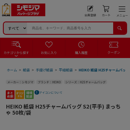
会員登録
カート
メニュー
クーポン
カテゴリから探す
お気に入り
購入履歴
ホーム
>
紙袋
>
手提げ紙袋
>
平紐紙袋
>
HEIKO 紙袋 H25チャームバッグ 
メーカー：シモジマ
ブランド：HEIKO
シリーズ：H25チャームバッグ
アイコンについて
HEIKO 紙袋 H25チャームバッグ S2(平手) まっち
ゃ 50枚/袋