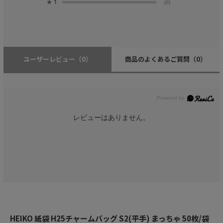
★
1
(0)
ユーザーレビュー
（0）
商品のよくあるご質問
（0）
レビューはありません。
HEIKO 紙袋 H25チャームバッグ S2(平手) まっちゃ 50枚/袋