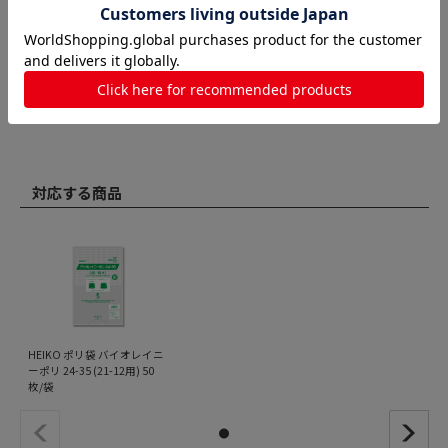
対応する商品
HEIKO ポリ袋 バイオレイニ
ーポリ 24-35 (21-12用) 50
枚/袋