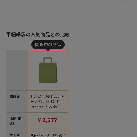
平紐紙袋の人気商品との比較
商品名
HEIKO 紙袋 H25チャ
ームバッグ S2(平手)
まっちゃ 50枚/袋
価格(税
￥2,277
込)
サイズ
幅220×マチ130×高2