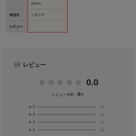
55mm
発送元
シモジマ
レビュー
レビュー
0.0
0
レビュー件数：
件
★
5
(0)
★
4
(0)
★
3
(0)
★
2
(0)