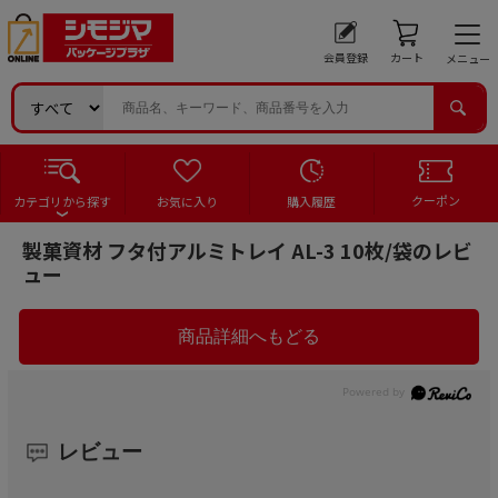
会員登録
カート
メニュー
クーポン
カテゴリから探す
お気に入り
購入履歴
製菓資材 フタ付アルミトレイ AL-3 10枚/袋のレビ
ュー
レビュー