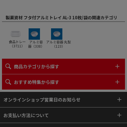
製菓資材 フタ付アルミトレイ AL-3 10枚/袋の関連カテゴリ
食品トレー
アルミ容
アルミ容器 丸型
（
3711
）
器（
338
）
（
123
）
商品カテゴリから探す
おすすめ特集から探す
オンラインショップ営業日のお知らせ
お支払い方法について