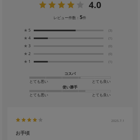
4.0
5
レビュー件数：
件
★
5
(3)
★
4
(1)
★
3
(0)
★
2
(0)
★
1
(1)
コスパ
とても悪い
とても良い
使い勝手
とても悪い
とても良い
2025.7.1
お手頃