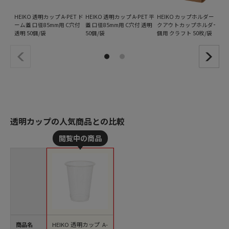
HEIKO 透明カップ A-PET ド
HEIKO 透明カップ A-PET 平
HEIKO カップホルダー テイ
ーム蓋 口径85mm用 C穴付
蓋 口径85mm用 C穴付 透明
クアウトカップホルダー 1
透明 50個/袋
50個/袋
個用 クラフト 50枚/袋
透明カップの人気商品との比較
商品名
HEIKO 透明カップ A-