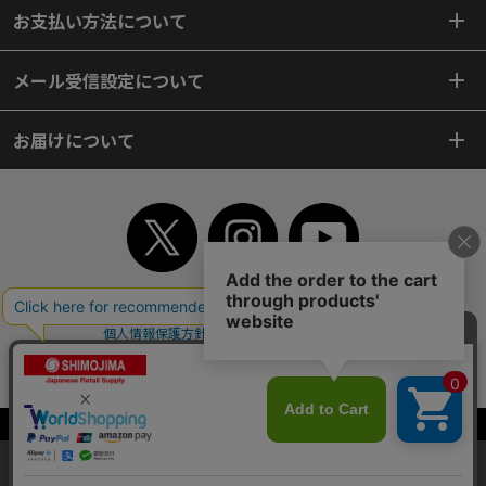
お支払い方法について
メール受信設定について
お届けについて
TOP
初めてご利用のお客様へ
ご利用案内
ご利用規約
個人情報保護方針
特定商取引法
会社案内
よくあるご質問
お問い合わせ
ピンポイントサーチ
サイトマップ
WEBカタログ
英語版TOP
Copyright© 2018 SHIMOJIMA Co.,Ltd. All Rights Reserved.
当サイトはクッキー（Cookie）を使用しています。Cookieの使用に同意いた
だける場合は「OK」をクリックしてください。