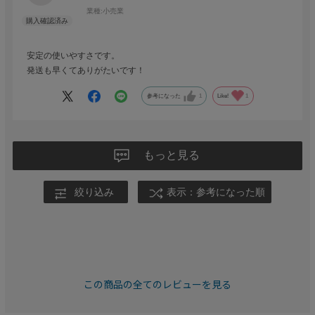
業種:
小売業
安定の使いやすさです。
発送も早くてありがたいです！
参考になった
1
Like!
1
もっと見る
絞り込み
表示：参考になった順
この商品の全てのレビューを見る