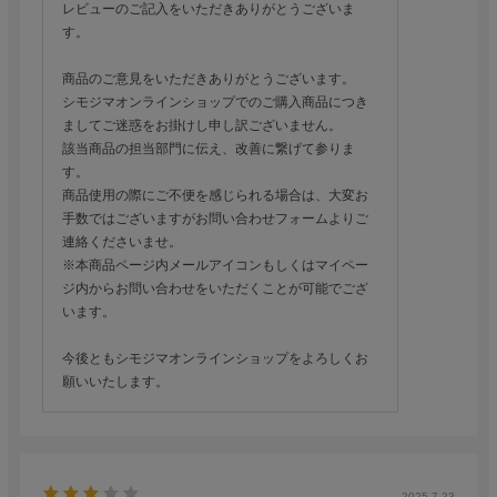
レビューのご記入をいただきありがとうございま
す。
商品のご意見をいただきありがとうございます。
シモジマオンラインショップでのご購入商品につき
ましてご迷惑をお掛けし申し訳ございません。
該当商品の担当部門に伝え、改善に繋げて参りま
す。
商品使用の際にご不便を感じられる場合は、大変お
手数ではございますがお問い合わせフォームよりご
連絡くださいませ。
※本商品ページ内メールアイコンもしくはマイペー
ジ内からお問い合わせをいただくことが可能でござ
います。
今後ともシモジマオンラインショップをよろしくお
願いいたします。
2025.7.23