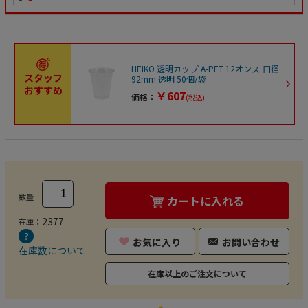
HEIKO 透明カップ A-PET 12オンス 口径
スタッフ
92mm 透明 50個/袋
おすすめ
￥607
価格：
(税込)
数量
カートに入れる
2377
在庫：
お気に入り
お問い合わせ
在庫数について
在庫以上のご注文について