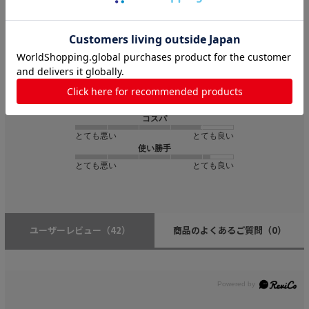
★
5
(28)
★
4
(10)
★
3
(1)
★
2
(0)
★
1
(3)
コスパ
とても悪い
とても良い
使い勝手
とても悪い
とても良い
ユーザーレビュー
（42）
商品のよくあるご質問
（0）