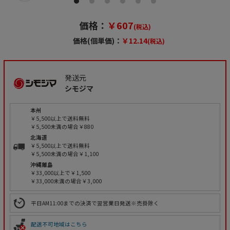
価格：
￥607
(税込)
価格(個単価)：
￥12.14
(税込)
発送元
シモジマ
本州
￥5,500以上で送料無料
￥5,500未満の場合￥880
北海道
￥5,500以上で送料無料
￥5,500未満の場合￥1,100
沖縄離島
￥33,000以上で￥1,500
￥33,000未満の場合￥3,000
平日AM11:00までの決済で翌営業日発送※売掛除く
配送不可地域はこちら