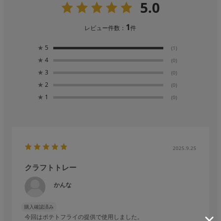
5.0
1
レビュー件数：
件
★
5
(1)
★
4
(0)
★
3
(0)
★
2
(0)
★
1
(0)
2025.9.25
クラフトトレー
かんな
購入確認済み
今回はポテトフライの提供で使用しました。