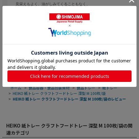
見栄えもよく、油がしみてくることもなく、
お客様に提供することができた。
大きさもちょうどよく、また注文しようと思っています。
参考になった
0
Like!
0
ホーム
>
食品容器・食品包装資材
>
食品トレー
>
紙トレー
>
HEIKO 紙トレー クラフトフードトレー 深型 M 100枚/袋
>
HEIKO 紙トレー クラフトフードトレー 深型 M 100枚/袋のレビュー
HEIKO 紙トレー クラフトフードトレー 深型 M 100枚/袋の関
連カテゴリ