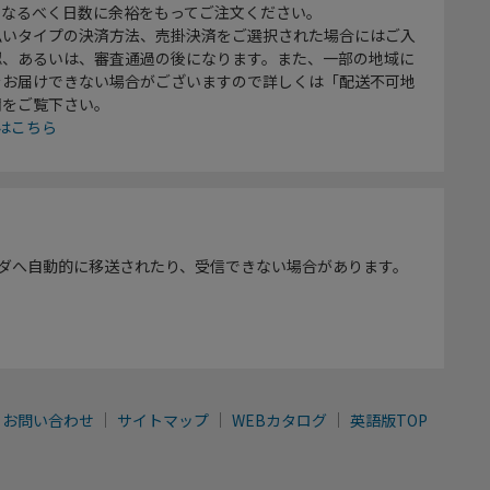
、なるべく日数に余裕をもってご注文ください。
払いタイプの決済方法、売掛決済をご選択された場合にはご入
認、あるいは、審査通過の後になります。また、一部の地域に
をお届けできない場合がございますので詳しくは「配送不可地
欄をご覧下さい。
はこちら
ダへ自動的に移送されたり、受信できない場合があります。
お問い合わせ
サイトマップ
WEBカタログ
英語版TOP