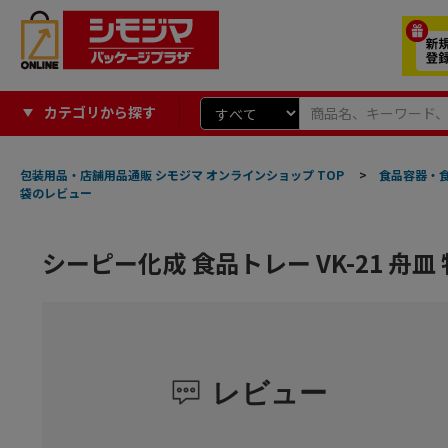
カテゴリから探す
包装用品・店舗用品通販 シモジマ オンラインショップ TOP
>
食品容器・
袋のレビュー
シーピー化成 食品トレー VK-21 舟皿
レビュー