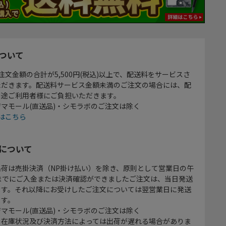
ついて
注文金額の合計が5,500円(税込)以上で、配送料をサービスさ
ただきます。配送料サービス金額未満のご注文の場合には、配
別途ご利用者様にご負担いただきます。
マモール(直送品)・シモラボのご注文は除く
はこちら
について
出荷は売掛決済（NP掛け払い）を除き、原則として営業日の午
時までにご入金または決済確認ができましたご注文は、当日発送
ます。それ以降にお受けしたご注文については翌営業日に発送
ます。
マモール(直送品)・シモラボのご注文は除く
、在庫状況及び決済方法によっては出荷が遅れる場合がありま