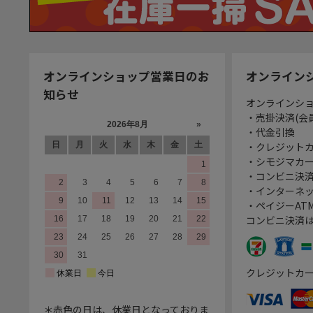
オンラインショップ営業日のお
オンライン
知らせ
オンラインシ
・売掛決済(会
・代金引換
・クレジット
・シモジマカ
・コンビニ決済
・インターネッ
・ペイジーATM
コンビニ決済
クレジットカ
＊赤色の日は、休業日となっておりま