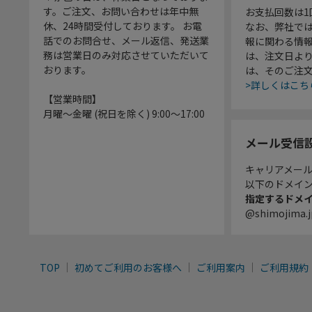
す。ご注文、お問い合わせは年中無
お支払回数は
休、24時間受付しております。 お電
なお、弊社では
話でのお問合せ、メール返信、発送業
報に関わる情
務は営業日のみ対応させていただいて
は、注文日よ
おります。
は、そのご注
>詳しくはこち
【営業時間】
月曜～金曜 (祝日を除く) 9:00～17:00
メール受信
キャリアメー
以下のドメイ
指定するドメ
@shimojima.j
TOP
初めてご利用のお客様へ
ご利用案内
ご利用規約