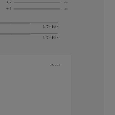
★
2
(0)
★
1
(0)
とても良い
とても良い
2026.2.5