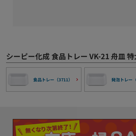
シーピー化成 食品トレー VK-21 舟皿 
食品トレー（
3711
）
発泡トレー