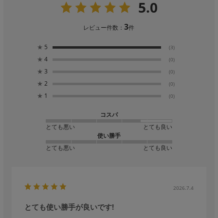
5.0
3
レビュー件数：
件
★
5
(3)
★
4
(0)
★
3
(0)
★
2
(0)
★
1
(0)
コスパ
とても悪い
とても良い
使い勝手
とても悪い
とても良い
2026.7.4
とても使い勝手が良いです!