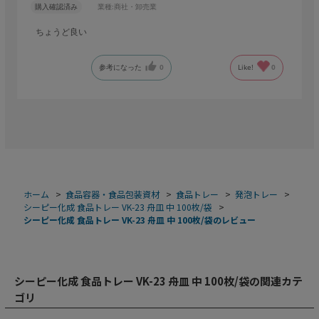
購入確認済み
業種:
商社・卸売業
ちょうど良い
参考になった
0
Like!
0
ホーム
>
食品容器・食品包装資材
>
食品トレー
>
発泡トレー
>
シーピー化成 食品トレー VK-23 舟皿 中 100枚/袋
>
シーピー化成 食品トレー VK-23 舟皿 中 100枚/袋のレビュー
シーピー化成 食品トレー VK-23 舟皿 中 100枚/袋の関連カテ
ゴリ