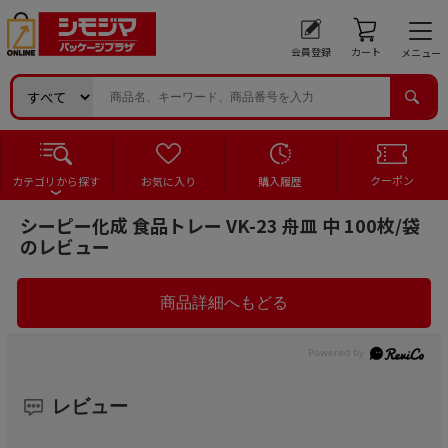
会員登録
カート
メニュー
クーポン
カテゴリから探す
お気に入り
購入履歴
シーピー化成 食品トレー VK-23 舟皿 中 100枚/袋
のレビュー
レビュー