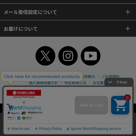
メール受信設定について
お届けについて
TOP
初めてご利用のお客様へ
ご利用案内
ご利用規約
個人情報保護方針
特定商取引法
会社案内
よくあるご質問
お問い合わせ
ピンポイントサーチ
サイトマップ
WEBカタログ
英語版TOP
Copyright© 2018 SHIMOJIMA Co.,Ltd. All Rights Reserved.
当サイトはクッキー（Cookie）を使用しています。Cookieの使用に同意いた
だける場合は「OK」をクリックしてください。
OK