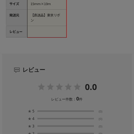
サイズ
15mm×10m
発送元
【直送品】東京リボ
ン
レビュー
レビュー
0.0
0
レビュー件数：
件
★
5
(0)
★
4
(0)
★
3
(0)
★
2
(0)