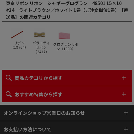
東京リボン リボン シャギーグログラン 48501 15×10
#34 ライトブラウン／ホワイト 1巻（ご注文単位1巻）【直
送品】の関連カテゴリ
リボン
バラエティ
グログランリボ
（
19764
）
リボン
ン（
1300
）
（
2417
）
商品カテゴリから探す
おすすめ特集から探す
オンラインショップ営業日のお知らせ
お支払い方法について