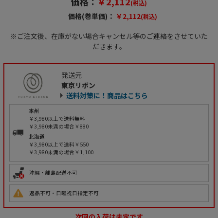
価格：
￥2,112
(税込)
価格(巻単価)：
￥2,112
(税込)
※ご注文後、在庫がない場合キャンセル等のご連絡をさせていた
だきます。
発送元
東京リボン
送料対策に！商品はこちら
本州
￥3,980以上で送料無料
￥3,980未満の場合￥880
北海道
￥3,980以上で送料￥550
￥3,980未満の場合￥1,100
沖縄・離島配送不可
返品不可・日曜祝日指定不可
次回の入荷は未定です