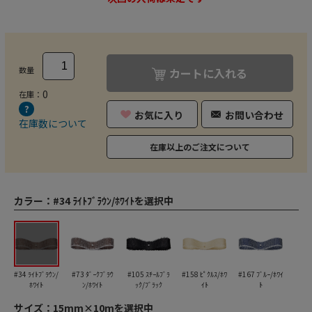
数量
カートに入れる
0
在庫：
お気に入り
お問い合わせ
在庫数について
在庫以上のご注文について
カラー：
#34 ﾗｲﾄﾌﾞﾗｳﾝ/ﾎﾜｲﾄを選択中
#34 ﾗｲﾄﾌﾞﾗｳﾝ/
#73 ﾀﾞｰｸﾌﾞﾗｳ
#105 ｽﾁｰﾙﾌﾞﾗ
#158 ﾋﾟｸﾙｽ/ﾎﾜ
#167 ﾌﾞﾙｰ/ﾎﾜｲ
ﾎﾜｲﾄ
ﾝ/ﾎﾜｲﾄ
ｯｸ/ﾌﾞﾗｯｸ
ｲﾄ
ﾄ
サイズ：
15mm×10mを選択中