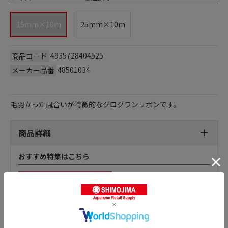
15mm×10m
25mm×10m
4935728404525
商品コード
48501034
メーカー品番
毛羽立った風合いが特徴的なグログランリボンです。
商品詳細
おすすめ特集はこちら