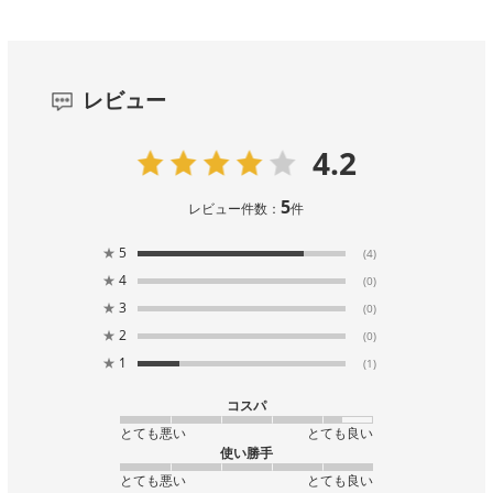
レビュー
4.2
5
レビュー件数：
件
★
5
(4)
★
4
(0)
★
3
(0)
★
2
(0)
★
1
(1)
コスパ
とても悪い
とても良い
使い勝手
とても悪い
とても良い