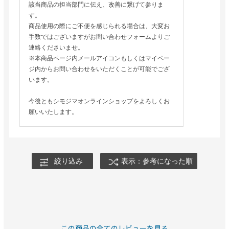
該当商品の担当部門に伝え、改善に繋げて参りま
す。
商品使用の際にご不便を感じられる場合は、大変お
手数ではございますがお問い合わせフォームよりご
連絡くださいませ。
※本商品ページ内メールアイコンもしくはマイペー
ジ内からお問い合わせをいただくことが可能でござ
います。
今後ともシモジマオンラインショップをよろしくお
願いいたします。
絞り込み
表示：参考になった順
この商品の全てのレビューを見る