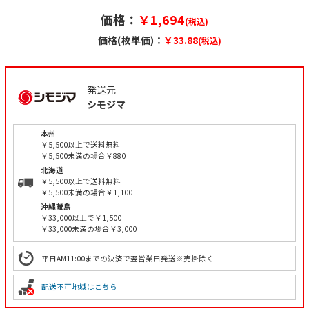
価格：
￥1,694
(税込)
価格(枚単価)：
￥33.88
(税込)
発送元
シモジマ
本州
￥5,500以上で送料無料
￥5,500未満の場合￥880
北海道
￥5,500以上で送料無料
￥5,500未満の場合￥1,100
沖縄離島
￥33,000以上で￥1,500
￥33,000未満の場合￥3,000
平日AM11:00までの決済で翌営業日発送※売掛除く
配送不可地域はこちら