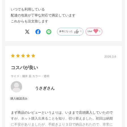
いつでも利用している
配達の包装が丁寧な対応で満足しています
これからも注文致します
参考になった
0
Like!
0
2026.3.6
コスパが良い
サイズ：麺丼 蓋
カラー：透明
うさぎさん
まず商品のレビューというよりは、いままで店頭購入していたので
すが、ネット購入出来ることを知り、切り替えました。初回は納期
に不安がありましたが、手続きより３日で納品されたので、非常に