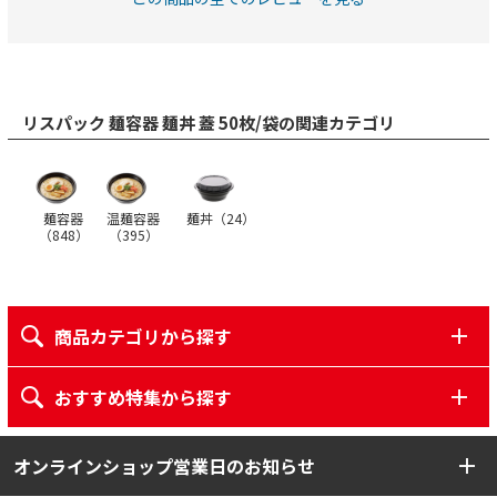
リスパック 麺容器 麺丼 蓋 50枚/袋の関連カテゴリ
麺容器
温麺容器
麺丼（
24
）
（
848
）
（
395
）
商品カテゴリから探す
おすすめ特集から探す
オンラインショップ営業日のお知らせ