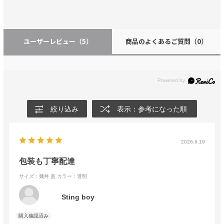
ユーザーレビュー
（5）
商品のよくあるご質問
（0）
絞り込み
表示：参考になった順
2026.6.19
包装も丁寧配達
サイズ：麺丼 蓋
カラー：透明
Sting boy