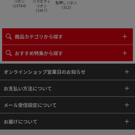
リボン
バラエティ
型押しリボン
（
19764
）
リボン
（
312
）
（
2417
）
商品カテゴリから探す
おすすめ特集から探す
オンラインショップ営業日のお知らせ
お支払い方法について
メール受信設定について
お届けについて