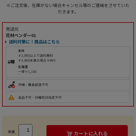
※ご注文後、在庫がない場合キャンセル等のご連絡をさせていた
だきます。
発送元
花材ベンダー01
送料対策に！商品はこちら
本州
￥3,980以上で送料無料
￥3,980未満の場合￥880
北海道
一律￥1,100
沖縄・離島配送不可
返品不可・日曜祝日指定不可
数量
カートに入れる