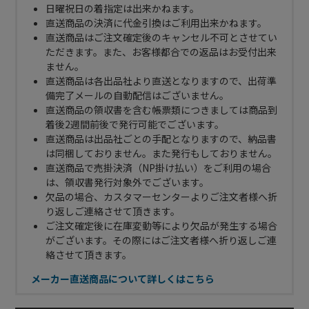
日曜祝日の着指定は出来かねます。
直送商品の決済に代金引換はご利用出来かねます。
直送商品はご注文確定後のキャンセル不可とさせてい
ただきます。また、お客様都合での返品はお受付出来
ません。
直送商品は各出品社より直送となりますので、出荷準
備完了メールの自動配信はございません。
直送商品の領収書を含む帳票類につきましては商品到
着後2週間前後で発行可能でございます。
直送商品は出品社ごとの手配となりますので、納品書
は同梱しておりません。また発行もしておりません。
直送商品で売掛決済（NP掛け払い）をご利用の場合
は、領収書発行対象外でございます。
欠品の場合、カスタマーセンターよりご注文者様へ折
り返しご連絡させて頂きます。
ご注文確定後に在庫変動等により欠品が発生する場合
がございます。その際にはご注文者様へ折り返しご連
絡させて頂きます。
メーカー直送商品について詳しくはこちら