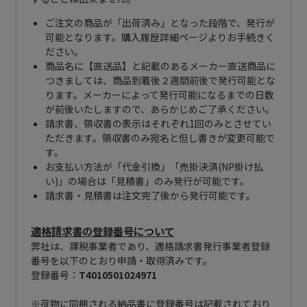
ご注文の商品が「出荷済み」となった段階で、発行が
可能となります。購入履歴詳細ページよりお手続きく
ださい。
商品名に【直送品】と記載のあるメーカー直送商品に
つきましては、商品到着後２週間前後で発行可能とな
ります。メーカーによって発行可能になるまでの日数
が前後いたしますので、あらかじめご了承ください。
請求書、領収書の表示はそれぞれ1回のみとさせてい
ただきます。領収書のみ宛名と但し書きが変更可能で
す。
お支払い方法が「代金引換」「売掛決済(NP掛け払
い)」の場合は「見積書」のみ発行が可能です。
請求書・見積書は注文完了後から発行可能です。
適格請求書の登録番号について
弊社は、課税事業者であり、適格請求書発行事業者登録
番号を以下のとおり申請・取得済みです。
登録番号：
T4010501024971
※荷物に同梱される納品書に登録番号は記載されており