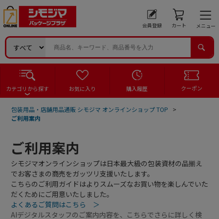
会員登録
カート
メニュー
クーポン
カテゴリから探す
お気に入り
購入履歴
包装用品・店舗用品通販 シモジマ オンラインショップ TOP
>
ご利用案内
ご利用案内
シモジマオンラインショップは日本最大級の包装資材の品揃え
でお客さまの商売をガッツリ支援いたします。
こちらのご利用ガイドはよりスムーズなお買い物を楽しんでいた
だくためにご用意いたしました。
よくあるご質問はこちら ＞
AIデジタルスタッフのご案内内容を、こちらでさらに詳しく検