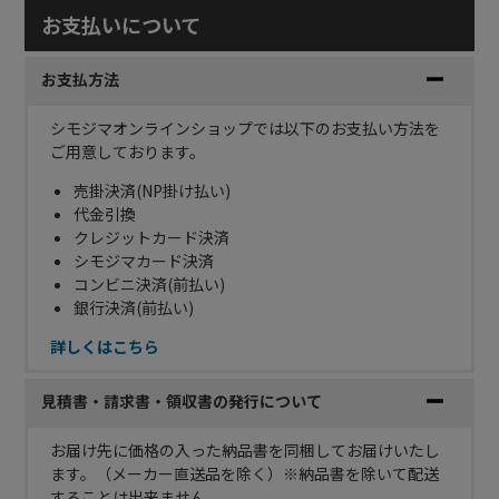
お支払いについて
お支払方法
シモジマオンラインショップでは以下のお支払い方法を
ご用意しております。
売掛決済(NP掛け払い)
代金引換
クレジットカード決済
シモジマカード決済
コンビニ決済(前払い)
銀行決済(前払い)
詳しくはこちら
見積書・請求書・領収書の発行について
お届け先に価格の入った納品書を同梱してお届けいたし
ます。（メーカー直送品を除く）※納品書を除いて配送
することは出来ません。