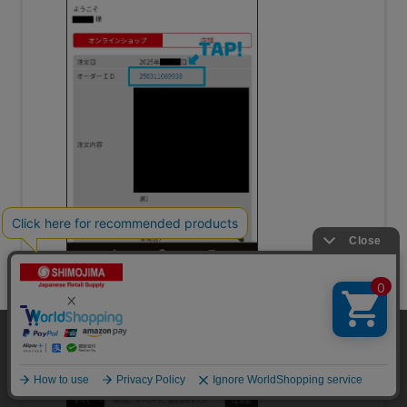
領収書をタップする。
当サイトはクッキー（Cookie）を使用しています。Cookieの使用に同意いた
だける場合は「OK」をクリックしてください。
OK