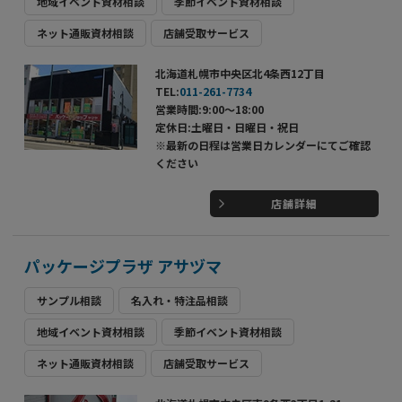
地域イベント資材相談
季節イベント資材相談
ネット通販資材相談
店舗受取サービス
北海道札幌市中央区北4条西12丁目
TEL:
011-261-7734
営業時間:9:00～18:00
定休日:土曜日・日曜日・祝日
※最新の日程は営業日カレンダーにてご確認
ください
店舗詳細
パッケージプラザ アサヅマ
サンプル相談
名入れ・特注品相談
地域イベント資材相談
季節イベント資材相談
ネット通販資材相談
店舗受取サービス