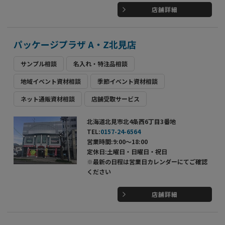
店舗詳細
パッケージプラザ A・Z北見店
サンプル相談
名入れ・特注品相談
地域イベント資材相談
季節イベント資材相談
ネット通販資材相談
店舗受取サービス
北海道北見市北4条西6丁目3番地
TEL:
0157-24-6564
営業時間:9:00～18:00
定休日:土曜日・日曜日・祝日
※最新の日程は営業日カレンダーにてご確認
ください
店舗詳細