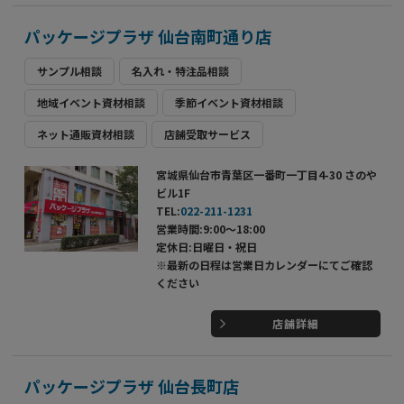
パッケージプラザ 仙台南町通り店
サンプル相談
名入れ・特注品相談
地域イベント資材相談
季節イベント資材相談
ネット通販資材相談
店舗受取サービス
宮城県仙台市青葉区一番町一丁目4-30 さのや
ビル1F
TEL:
022-211-1231
営業時間:9:00～18:00
定休日:日曜日・祝日
※最新の日程は営業日カレンダーにてご確認
ください
店舗詳細
パッケージプラザ 仙台長町店