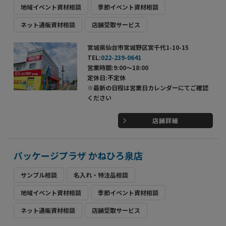
地域イベント資材相談
季節イベント資材相談
ネット通販資材相談
店舗受取サービス
宮城県仙台市宮城野区宮千代1-10-15
TEL:
022-239-0641
営業時間:9:00～18:00
定休日:不定休
※最新の日程は営業日カレンダーにてご確認
ください
店舗詳細
パッケージプラザ かねひろ泉店
サンプル相談
名入れ・特注品相談
地域イベント資材相談
季節イベント資材相談
ネット通販資材相談
店舗受取サービス