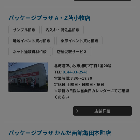
パッケージプラザ A・Z苫小牧店
サンプル相談
名入れ・特注品相談
地域イベント資材相談
季節イベント資材相談
ネット通販資材相談
店舗受取サービス
北海道苫小牧市旭町2丁目1番20号
TEL:
0144-33-2545
営業時間:8:30～17:30
定休日:土曜日・日曜日・祝日
※最新の日程は営業日カレンダーにてご確認
ください
店舗詳細
パッケージプラザ かんだ函館亀田本町店