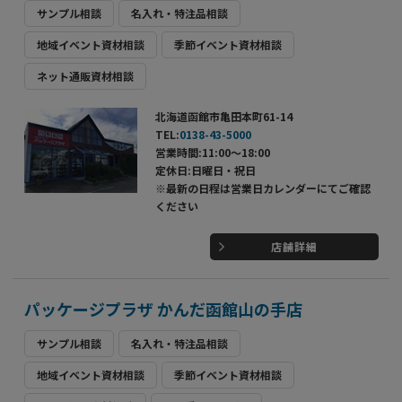
サンプル相談
名入れ・特注品相談
地域イベント資材相談
季節イベント資材相談
ネット通販資材相談
北海道函館市亀田本町61-14
TEL:
0138-43-5000
営業時間:11:00～18:00
定休日:日曜日・祝日
※最新の日程は営業日カレンダーにてご確認
ください
店舗詳細
パッケージプラザ かんだ函館山の手店
サンプル相談
名入れ・特注品相談
地域イベント資材相談
季節イベント資材相談