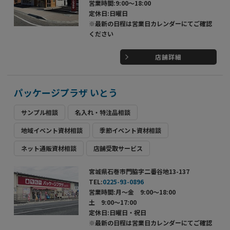
営業時間:9:00～18:00
定休日:日曜日
※最新の日程は営業日カレンダーにてご確認
ください
店舗詳細
パッケージプラザ いとう
サンプル相談
名入れ・特注品相談
地域イベント資材相談
季節イベント資材相談
ネット通販資材相談
店舗受取サービス
宮城県石巻市門脇字二番谷地13-137
TEL:
0225-93-0896
営業時間:月～金 9:00～18:00
土 9:00～17:00
定休日:日曜日・祝日
※最新の日程は営業日カレンダーにてご確認