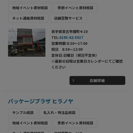
地域イベント資材相談
季節イベント資材相談
ネット通販資材相談
店舗受取サービス
岩手県宮古市横町4-10
TEL:
0193-62-5017
営業時間:8:30～17:00
祝日 8:30～12:00
定休日:日曜日（祝日不定休）
※最新の日程は営業日カレンダーにてご確認
ください
店舗詳細
パッケージプラザ ヒラノヤ
サンプル相談
名入れ・特注品相談
地域イベント資材相談
季節イベント資材相談