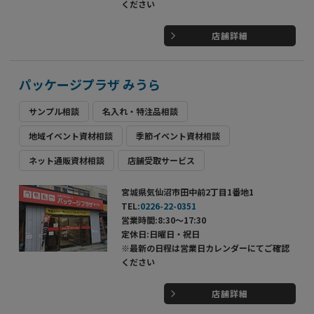
ください
店舗詳細
パッケージプラザ みうら
サンプル相談
名入れ・特注品相談
地域イベント資材相談
季節イベント資材相談
ネット通販資材相談
店舗受取サービス
宮城県気仙沼市田中前2丁目1番地1
TEL:
0226-22-0351
営業時間:8:30～17:30
定休日:日曜日・祝日
※最新の日程は営業日カレンダーにてご確認
ください
店舗詳細