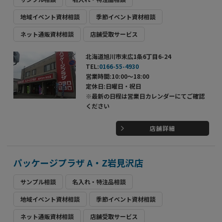
地域イベント資材相談
季節イベント資材相談
ネット通販資材相談
店舗受取サービス
北海道旭川市末広1条6丁目6-24
TEL:
0166-55-4930
営業時間:10:00～18:00
定休日:日曜日・祝日
※最新の日程は営業日カレンダーにてご確認
ください
店舗詳細
パッケージプラザ A・Z岩見沢店
サンプル相談
名入れ・特注品相談
地域イベント資材相談
季節イベント資材相談
ネット通販資材相談
店舗受取サービス