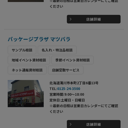
※最新の日程は営業日カレンダーにてご確認
ください
店舗詳細
パッケージプラザ マツバラ
サンプル相談
名入れ・特注品相談
地域イベント資材相談
季節イベント資材相談
ネット通販資材相談
店舗受取サービス
北海道滝川市本町2丁目6番13号
TEL:
0125-24-3500
営業時間:9:00～18:00
定休日:土曜日・日曜日
※最新の日程は営業日カレンダーにてご確認
ください
店舗詳細