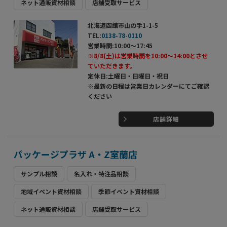
ネット通販資材相談
店舗受取サービス
北海道函館市山の手1-1-5
TEL:
0138-78-0110
営業時間:10:00～17:45
※8/8(土)は営業時間を10:00～14:00とさせ
ていただきます。
定休日:土曜日・日曜日・祝日
※最新の日程は営業日カレンダーにてご確認
ください
店舗詳細
パッケージプラザ A・Z室蘭店
サンプル相談
名入れ・特注品相談
地域イベント資材相談
季節イベント資材相談
ネット通販資材相談
店舗受取サービス