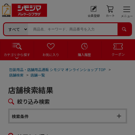
会員登録
カート
メニュー
クーポン
カテゴリから探す
お気に入り
購入履歴
包装用品・店舗用品通販 シモジマ オンラインショップ TOP
>
店舗検索
>
店舗一覧
店舗検索結果
絞り込み検索
検索条件