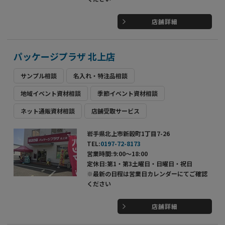
店舗詳細
パッケージプラザ 北上店
サンプル相談
名入れ・特注品相談
地域イベント資材相談
季節イベント資材相談
ネット通販資材相談
店舗受取サービス
岩手県北上市新穀町1丁目7-26
TEL:
0197-72-8173
営業時間:9:00～18:00
定休日:第1・第3土曜日・日曜日・祝日
※最新の日程は営業日カレンダーにてご確認
ください
店舗詳細