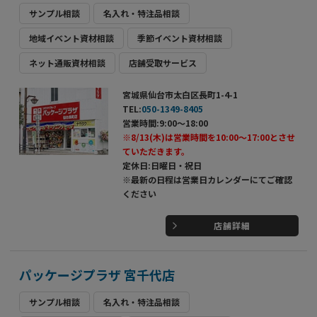
サンプル相談
名入れ・特注品相談
地域イベント資材相談
季節イベント資材相談
ネット通販資材相談
店舗受取サービス
宮城県仙台市太白区長町1-4-1
TEL:
050-1349-8405
営業時間:9:00～18:00
※8/13(木)は営業時間を10:00～17:00とさせ
ていただきます。
定休日:日曜日・祝日
※最新の日程は営業日カレンダーにてご確認
ください
店舗詳細
パッケージプラザ 宮千代店
サンプル相談
名入れ・特注品相談