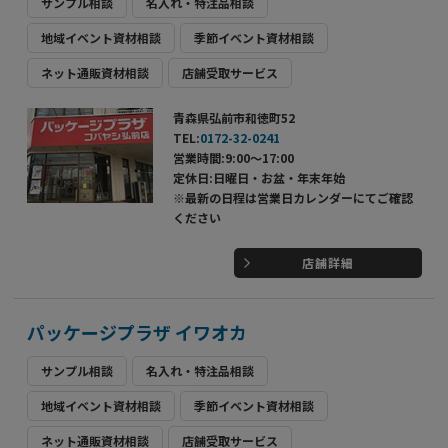
サンプル相談
名入れ・特注品相談
地域イベント資材相談
季節イベント資材相談
ネット通販資材相談
店舗受取サービス
青森県弘前市和徳町52
TEL:
0172-32-0241
営業時間:9:00～17:00
定休日:日曜日・お盆・年末年始
※最新の日程は営業日カレンダーにてご確認
ください
店舗詳細
パッケージプラザ イワオカ
サンプル相談
名入れ・特注品相談
地域イベント資材相談
季節イベント資材相談
ネット通販資材相談
店舗受取サービス