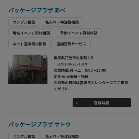
パッケージプラザ あべ
サンプル相談
名入れ・特注品相談
地域イベント資材相談
季節イベント資材相談
ネット通販資材相談
店舗受取サービス
岩手県花巻市末広町2-5
TEL:
0198-23-3919
営業時間:月～土 9:00～18:00
定休日:日曜日・祝日
※最新の日程は営業日カレンダーにてご確認
ください
店舗詳細
パッケージプラザ サトウ
サンプル相談
名入れ・特注品相談