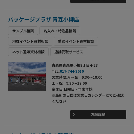
パッケージプラザ 青森小柳店
サンプル相談
名入れ・特注品相談
地域イベント資材相談
季節イベント資材相談
ネット通販資材相談
店舗受取サービス
青森県青森市小柳3丁目4-28
TEL:
017-744-3610
営業時間:月～金 9:30～18:00
土・祝 9:30～17:00
定休日:日曜日・年末年始
※最新の日程は営業日カレンダーにてご確認
ください
店舗詳細