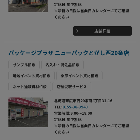
定休日:年中無休
※最新の日程は営業日カレンダーにてご確認
ください
店舗詳細
パッケージプラザ ニューパックとがし西20条店
サンプル相談
名入れ・特注品相談
地域イベント資材相談
季節イベント資材相談
ネット通販資材相談
店舗受取サービス
北海道帯広市西20条南4丁目31-16
TEL:
0155-38-3940
営業時間:9:00～18:00
定休日:年中無休
※最新の日程は営業日カレンダーにてご確認
ください