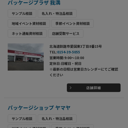
パッケージプラザ 我満
サンプル相談
名入れ・特注品相談
地域イベント資材相談
季節イベント資材相談
ネット通販資材相談
店舗受取サービス
北海道釧路市愛国東3丁目8番15号
TEL:
0154-39-5055
営業時間:9:00～18:00
定休日:日曜日・祝日
※最新の日程は営業日カレンダーにてご確認
ください
店舗詳細
パッケージショップ ヤマヤ
サンプル相談
名入れ・特注品相談