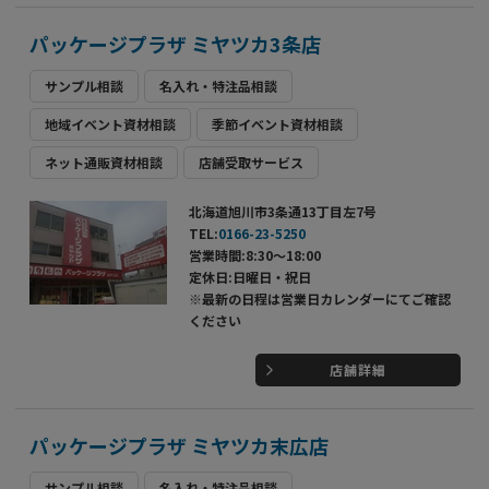
パッケージプラザ ミヤツカ3条店
サンプル相談
名入れ・特注品相談
地域イベント資材相談
季節イベント資材相談
ネット通販資材相談
店舗受取サービス
北海道旭川市3条通13丁目左7号
TEL:
0166-23-5250
営業時間:8:30～18:00
定休日:日曜日・祝日
※最新の日程は営業日カレンダーにてご確認
ください
店舗詳細
パッケージプラザ ミヤツカ末広店
サンプル相談
名入れ・特注品相談