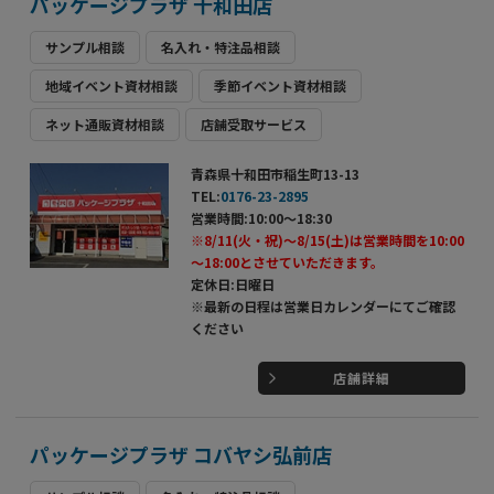
パッケージプラザ 十和田店
サンプル相談
名入れ・特注品相談
地域イベント資材相談
季節イベント資材相談
ネット通販資材相談
店舗受取サービス
青森県十和田市稲生町13-13
TEL:
0176-23-2895
営業時間:10:00～18:30
※8/11(火・祝)～8/15(土)は営業時間を10:00
～18:00とさせていただきます。
定休日:日曜日
※最新の日程は営業日カレンダーにてご確認
ください
店舗詳細
パッケージプラザ コバヤシ弘前店