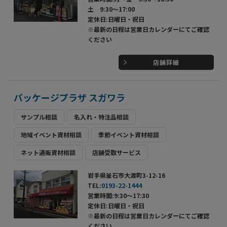
土 9:30～17:00
定休日:日曜日・祝日
※最新の日程は営業日カレンダーにてご確認
ください
店舗詳細
パッケージプラザ スガワラ
サンプル相談
名入れ・特注品相談
地域イベント資材相談
季節イベント資材相談
ネット通販資材相談
店舗受取サービス
岩手県釜石市大渡町3-12-16
TEL:
0193-22-1444
営業時間:9:30～17:30
定休日:日曜日・祝日
※最新の日程は営業日カレンダーにてご確認
ください