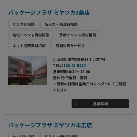
パッケージプラザ ミヤツカ3条店
サンプル相談
名入れ・特注品相談
地域イベント資材相談
季節イベント資材相談
ネット通販資材相談
店舗受取サービス
北海道旭川市3条通13丁目左7号
TEL:
0166-23-5250
営業時間:8:30～18:00
定休日:日曜日・祝日
※最新の日程は営業日カレンダーにてご確認
ください
店舗詳細
パッケージプラザ ミヤツカ末広店
サンプル相談
名入れ・特注品相談