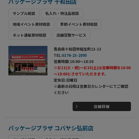
パッケージプラザ 十和田店
サンプル相談
名入れ・特注品相談
地域イベント資材相談
季節イベント資材相談
ネット通販資材相談
店舗受取サービス
青森県十和田市稲生町13-13
TEL:
0176-23-2895
営業時間:10:00～18:30
※8/11(火・祝)～8/15(土)は営業時間を10:00
～18:00とさせていただきます。
定休日:日曜日
※最新の日程は営業日カレンダーにてご確認
ください
店舗詳細
パッケージプラザ コバヤシ弘前店