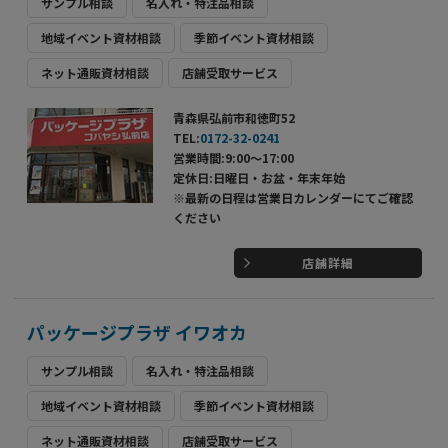
サンプル相談
名入れ・特注品相談
地域イベント資材相談
季節イベント資材相談
ネット通販資材相談
店舗受取サービス
青森県弘前市和徳町52
TEL:
0172-32-0241
営業時間:9:00～17:00
定休日:日曜日・お盆・年末年始
※最新の日程は営業日カレンダーにてご確認
ください
店舗詳細
パッケージプラザ イワオカ
サンプル相談
名入れ・特注品相談
地域イベント資材相談
季節イベント資材相談
ネット通販資材相談
店舗受取サービス