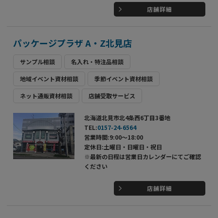
店舗詳細
パッケージプラザ A・Z北見店
サンプル相談
名入れ・特注品相談
地域イベント資材相談
季節イベント資材相談
ネット通販資材相談
店舗受取サービス
北海道北見市北4条西6丁目3番地
TEL:
0157-24-6564
営業時間:9:00～18:00
定休日:土曜日・日曜日・祝日
※最新の日程は営業日カレンダーにてご確認
ください
店舗詳細