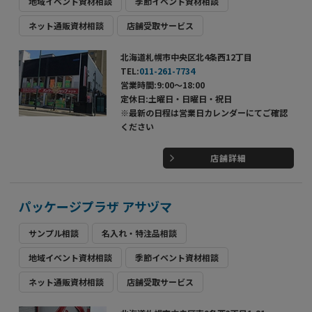
地域イベント資材相談
季節イベント資材相談
ネット通販資材相談
店舗受取サービス
北海道札幌市中央区北4条西12丁目
TEL:
011-261-7734
営業時間:9:00～18:00
定休日:土曜日・日曜日・祝日
※最新の日程は営業日カレンダーにてご確認
ください
店舗詳細
パッケージプラザ アサヅマ
サンプル相談
名入れ・特注品相談
地域イベント資材相談
季節イベント資材相談
ネット通販資材相談
店舗受取サービス