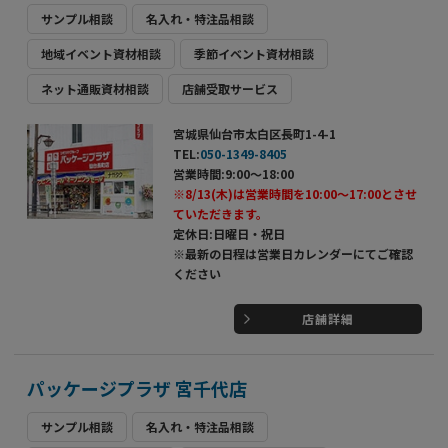
サンプル相談
名入れ・特注品相談
地域イベント資材相談
季節イベント資材相談
ネット通販資材相談
店舗受取サービス
宮城県仙台市太白区長町1-4-1
TEL:
050-1349-8405
営業時間:9:00～18:00
※8/13(木)は営業時間を10:00～17:00とさせ
ていただきます。
定休日:日曜日・祝日
※最新の日程は営業日カレンダーにてご確認
ください
店舗詳細
パッケージプラザ 宮千代店
サンプル相談
名入れ・特注品相談