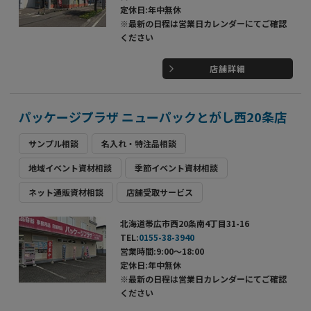
定休日:年中無休
※最新の日程は営業日カレンダーにてご確認
ください
店舗詳細
パッケージプラザ ニューパックとがし西20条店
サンプル相談
名入れ・特注品相談
地域イベント資材相談
季節イベント資材相談
ネット通販資材相談
店舗受取サービス
北海道帯広市西20条南4丁目31-16
TEL:
0155-38-3940
営業時間:9:00～18:00
定休日:年中無休
※最新の日程は営業日カレンダーにてご確認
ください