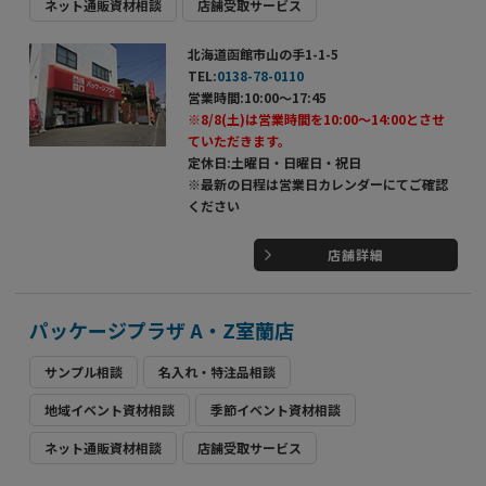
ネット通販資材相談
店舗受取サービス
北海道函館市山の手1-1-5
TEL:
0138-78-0110
営業時間:10:00～17:45
※8/8(土)は営業時間を10:00～14:00とさせ
ていただきます。
定休日:土曜日・日曜日・祝日
※最新の日程は営業日カレンダーにてご確認
ください
店舗詳細
パッケージプラザ A・Z室蘭店
サンプル相談
名入れ・特注品相談
地域イベント資材相談
季節イベント資材相談
ネット通販資材相談
店舗受取サービス