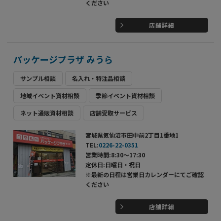
ください
店舗詳細
パッケージプラザ みうら
サンプル相談
名入れ・特注品相談
地域イベント資材相談
季節イベント資材相談
ネット通販資材相談
店舗受取サービス
宮城県気仙沼市田中前2丁目1番地1
TEL:
0226-22-0351
営業時間:8:30～17:30
定休日:日曜日・祝日
※最新の日程は営業日カレンダーにてご確認
ください
店舗詳細