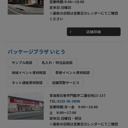
営業時間:9:00～18:00
定休日:日曜日
※最新の日程は営業日カレンダーにてご確認
ください
店舗詳細
パッケージプラザ いとう
サンプル相談
名入れ・特注品相談
地域イベント資材相談
季節イベント資材相談
ネット通販資材相談
店舗受取サービス
宮城県石巻市門脇字二番谷地13-137
TEL:
0225-93-0896
営業時間:月～金 9:00～18:00
土 9:00～17:00
定休日:日曜日・祝日
※最新の日程は営業日カレンダーにてご確認