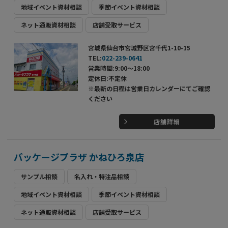
地域イベント資材相談
季節イベント資材相談
ネット通販資材相談
店舗受取サービス
宮城県仙台市宮城野区宮千代1-10-15
TEL:
022-239-0641
営業時間:9:00～18:00
定休日:不定休
※最新の日程は営業日カレンダーにてご確認
ください
店舗詳細
パッケージプラザ かねひろ泉店
サンプル相談
名入れ・特注品相談
地域イベント資材相談
季節イベント資材相談
ネット通販資材相談
店舗受取サービス