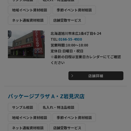
地域イベント資材相談
季節イベント資材相談
ネット通販資材相談
店舗受取サービス
北海道旭川市末広1条6丁目6-24
TEL:
0166-55-4930
営業時間:10:00～18:00
定休日:日曜日・祝日
※最新の日程は営業日カレンダーにてご確認
ください
店舗詳細
パッケージプラザ A・Z岩見沢店
サンプル相談
名入れ・特注品相談
地域イベント資材相談
季節イベント資材相談
ネット通販資材相談
店舗受取サービス