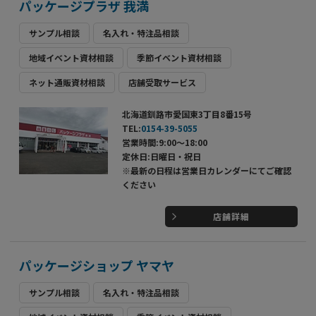
パッケージプラザ 我満
サンプル相談
名入れ・特注品相談
地域イベント資材相談
季節イベント資材相談
ネット通販資材相談
店舗受取サービス
北海道釧路市愛国東3丁目8番15号
TEL:
0154-39-5055
営業時間:9:00～18:00
定休日:日曜日・祝日
※最新の日程は営業日カレンダーにてご確認
ください
店舗詳細
パッケージショップ ヤマヤ
サンプル相談
名入れ・特注品相談