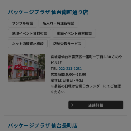
パッケージプラザ 仙台南町通り店
サンプル相談
名入れ・特注品相談
地域イベント資材相談
季節イベント資材相談
ネット通販資材相談
店舗受取サービス
宮城県仙台市青葉区一番町一丁目4-30 さのや
ビル1F
TEL:
022-211-1231
営業時間:9:00～18:00
定休日:日曜日・祝日
※最新の日程は営業日カレンダーにてご確認
ください
店舗詳細
パッケージプラザ 仙台長町店