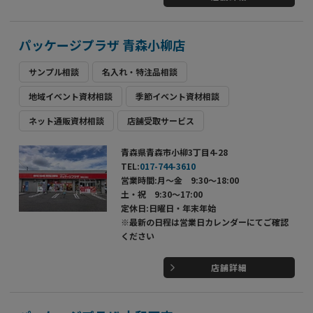
パッケージプラザ 青森小柳店
サンプル相談
名入れ・特注品相談
地域イベント資材相談
季節イベント資材相談
ネット通販資材相談
店舗受取サービス
青森県青森市小柳3丁目4-28
TEL:
017-744-3610
営業時間:月～金 9:30～18:00
土・祝 9:30～17:00
定休日:日曜日・年末年始
※最新の日程は営業日カレンダーにてご確認
ください
店舗詳細