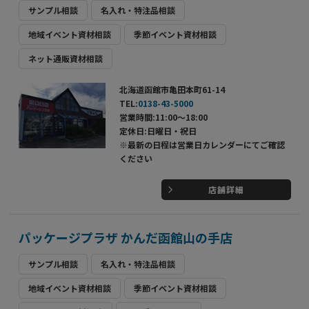
サンプル相談
名入れ・特注品相談
地域イベント資材相談
季節イベント資材相談
ネット通販資材相談
北海道函館市亀田本町61-14
TEL:
0138-43-5000
営業時間:11:00～18:00
定休日:日曜日・祝日
※最新の日程は営業日カレンダーにてご確認
ください
店舗詳細
パッケージプラザ かんだ函館山の手店
サンプル相談
名入れ・特注品相談
地域イベント資材相談
季節イベント資材相談