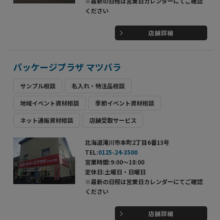
※最新の日程は営業日カレンダーにてご確認
ください
店舗詳細
パッケージプラザ マツバラ
サンプル相談
名入れ・特注品相談
地域イベント資材相談
季節イベント資材相談
ネット通販資材相談
店舗受取サービス
北海道滝川市本町2丁目6番13号
TEL:
0125-24-3500
営業時間:9:00～18:00
定休日:土曜日・日曜日
※最新の日程は営業日カレンダーにてご確認
ください
店舗詳細