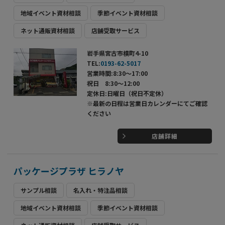
地域イベント資材相談
季節イベント資材相談
ネット通販資材相談
店舗受取サービス
岩手県宮古市横町4-10
TEL:
0193-62-5017
営業時間:8:30～17:00
祝日 8:30～12:00
定休日:日曜日（祝日不定休）
※最新の日程は営業日カレンダーにてご確認
ください
店舗詳細
パッケージプラザ ヒラノヤ
サンプル相談
名入れ・特注品相談
地域イベント資材相談
季節イベント資材相談