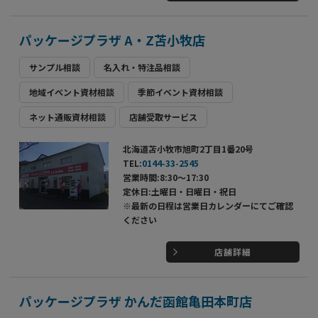
パッケージプラザ A・Z苫小牧店
サンプル相談
名入れ・特注品相談
地域イベント資材相談
季節イベント資材相談
ネット通販資材相談
店舗受取サービス
北海道苫小牧市旭町2丁目1番20号
TEL:
0144-33-2545
営業時間:8:30～17:30
定休日:土曜日・日曜日・祝日
※最新の日程は営業日カレンダーにてご確認
ください
店舗詳細
パッケージプラザ かんだ函館亀田本町店