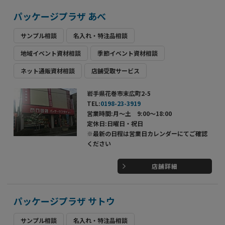
パッケージプラザ あべ
サンプル相談
名入れ・特注品相談
地域イベント資材相談
季節イベント資材相談
ネット通販資材相談
店舗受取サービス
岩手県花巻市末広町2-5
TEL:
0198-23-3919
営業時間:月～土 9:00～18:00
定休日:日曜日・祝日
※最新の日程は営業日カレンダーにてご確認
ください
店舗詳細
パッケージプラザ サトウ
サンプル相談
名入れ・特注品相談