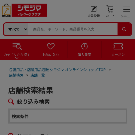
会員登録
カート
メニュー
クーポン
カテゴリから探す
お気に入り
購入履歴
包装用品・店舗用品通販 シモジマ オンラインショップ TOP
>
店舗検索
>
店舗一覧
店舗検索結果
絞り込み検索
検索条件