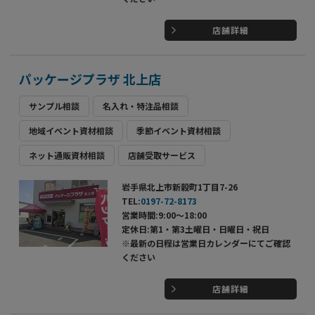
店舗詳細
パッケージプラザ 北上店
サンプル相談
名入れ・特注品相談
地域イベント資材相談
季節イベント資材相談
ネット通販資材相談
店舗受取サービス
岩手県北上市新穀町1丁目7-26
TEL:
0197-72-8173
営業時間:9:00～18:00
定休日:第1・第3土曜日・日曜日・祝日
※最新の日程は営業日カレンダーにてご確認
ください
店舗詳細