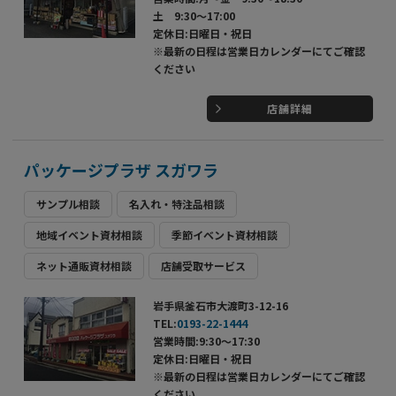
土 9:30～17:00
定休日:日曜日・祝日
※最新の日程は営業日カレンダーにてご確認
ください
店舗詳細
パッケージプラザ スガワラ
サンプル相談
名入れ・特注品相談
地域イベント資材相談
季節イベント資材相談
ネット通販資材相談
店舗受取サービス
岩手県釜石市大渡町3-12-16
TEL:
0193-22-1444
営業時間:9:30～17:30
定休日:日曜日・祝日
※最新の日程は営業日カレンダーにてご確認
ください