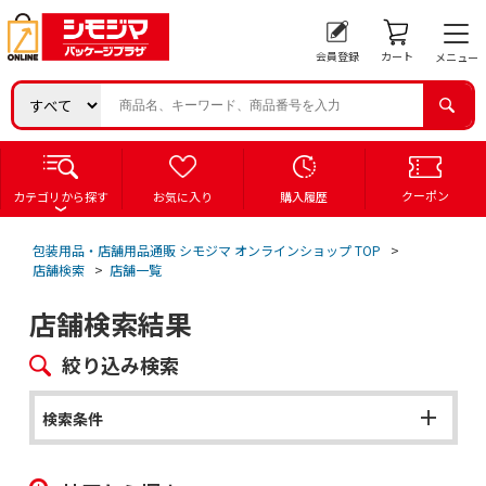
会員登録
カート
メニュー
クーポン
カテゴリから探す
お気に入り
購入履歴
包装用品・店舗用品通販 シモジマ オンラインショップ TOP
>
店舗検索
>
店舗一覧
店舗検索結果
絞り込み検索
検索条件