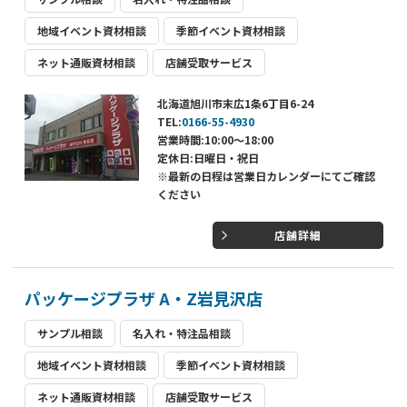
地域イベント資材相談
季節イベント資材相談
ネット通販資材相談
店舗受取サービス
北海道旭川市末広1条6丁目6-24
TEL:
0166-55-4930
営業時間:10:00～18:00
定休日:日曜日・祝日
※最新の日程は営業日カレンダーにてご確認
ください
店舗詳細
パッケージプラザ A・Z岩見沢店
サンプル相談
名入れ・特注品相談
地域イベント資材相談
季節イベント資材相談
ネット通販資材相談
店舗受取サービス