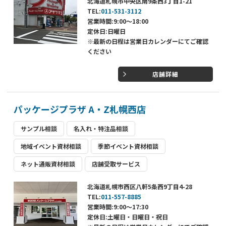
北海道札幌市中央区南9条西3丁目1-21
TEL:
011-531-3112
営業時間:9:00～18:00
定休日:日曜日
※最新の日程は営業日カレンダーにてご確認
ください
店舗詳細
パッケージプラザ A・Z札幌西店
サンプル相談
名入れ・特注品相談
地域イベント資材相談
季節イベント資材相談
ネット通販資材相談
店舗受取サービス
北海道札幌市西区八軒5条西9丁目4-28
TEL:
011-557-8885
営業時間:9:00～17:30
定休日:土曜日・日曜日・祝日