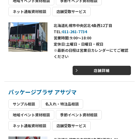
地域イベント資材相談
季節イベント資材相談
ネット通販資材相談
店舗受取サービス
北海道札幌市中央区北4条西12丁目
TEL:
011-261-7734
営業時間:9:00～18:00
定休日:土曜日・日曜日・祝日
※最新の日程は営業日カレンダーにてご確認
ください
店舗詳細
パッケージプラザ アサヅマ
サンプル相談
名入れ・特注品相談
地域イベント資材相談
季節イベント資材相談
ネット通販資材相談
店舗受取サービス