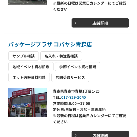
※最新の日程は営業日カレンダーにてご確認
ください
店舗詳細
パッケージプラザ コバヤシ青森店
サンプル相談
名入れ・特注品相談
地域イベント資材相談
季節イベント資材相談
ネット通販資材相談
店舗受取サービス
青森県青森市青葉1丁目1-25
TEL:
017-729-1040
営業時間:9:00～17:00
定休日:日曜日・お盆・年末年始
※最新の日程は営業日カレンダーにてご確認
ください
店舗詳細