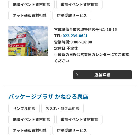
地域イベント資材相談
季節イベント資材相談
ネット通販資材相談
店舗受取サービス
宮城県仙台市宮城野区宮千代1-10-15
TEL:
022-239-0641
営業時間:9:00～18:00
定休日:不定休
※最新の日程は営業日カレンダーにてご確認
ください
店舗詳細
パッケージプラザ かねひろ泉店
サンプル相談
名入れ・特注品相談
地域イベント資材相談
季節イベント資材相談
ネット通販資材相談
店舗受取サービス