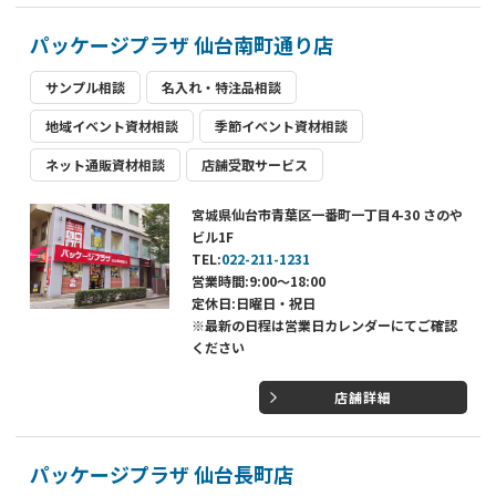
パッケージプラザ 仙台南町通り店
サンプル相談
名入れ・特注品相談
地域イベント資材相談
季節イベント資材相談
ネット通販資材相談
店舗受取サービス
宮城県仙台市青葉区一番町一丁目4-30 さのや
ビル1F
TEL:
022-211-1231
営業時間:9:00～18:00
定休日:日曜日・祝日
※最新の日程は営業日カレンダーにてご確認
ください
店舗詳細
パッケージプラザ 仙台長町店