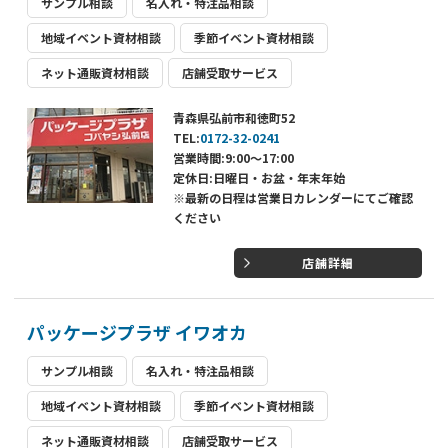
サンプル相談
名入れ・特注品相談
地域イベント資材相談
季節イベント資材相談
ネット通販資材相談
店舗受取サービス
青森県弘前市和徳町52
TEL:
0172-32-0241
営業時間:9:00～17:00
定休日:日曜日・お盆・年末年始
※最新の日程は営業日カレンダーにてご確認
ください
店舗詳細
パッケージプラザ イワオカ
サンプル相談
名入れ・特注品相談
地域イベント資材相談
季節イベント資材相談
ネット通販資材相談
店舗受取サービス