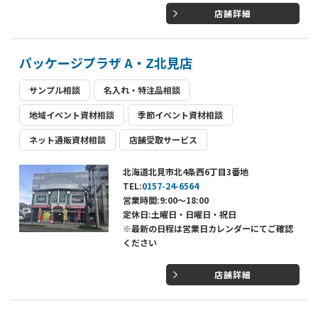
店舗詳細
パッケージプラザ A・Z北見店
サンプル相談
名入れ・特注品相談
地域イベント資材相談
季節イベント資材相談
ネット通販資材相談
店舗受取サービス
北海道北見市北4条西6丁目3番地
TEL:
0157-24-6564
営業時間:9:00～18:00
定休日:土曜日・日曜日・祝日
※最新の日程は営業日カレンダーにてご確認
ください
店舗詳細