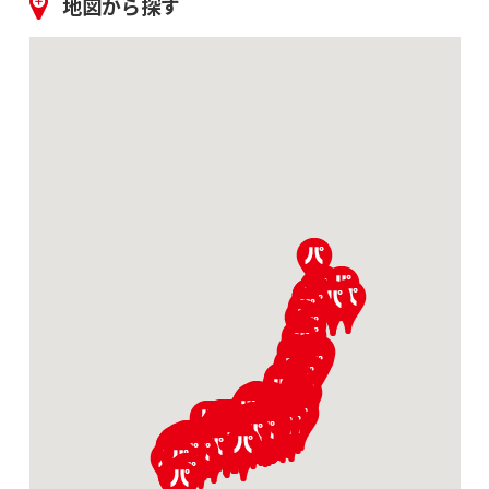
地図から探す