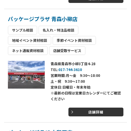
パッケージプラザ 青森小柳店
サンプル相談
名入れ・特注品相談
地域イベント資材相談
季節イベント資材相談
ネット通販資材相談
店舗受取サービス
青森県青森市小柳3丁目4-28
TEL:
017-744-3610
営業時間:月～金 9:30～18:00
土・祝 9:30～17:00
定休日:日曜日・年末年始
※最新の日程は営業日カレンダーにてご確認
ください
店舗詳細