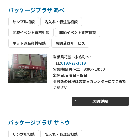
パッケージプラザ あべ
サンプル相談
名入れ・特注品相談
地域イベント資材相談
季節イベント資材相談
ネット通販資材相談
店舗受取サービス
岩手県花巻市末広町2-5
TEL:
0198-23-3919
営業時間:月～土 9:00～18:00
定休日:日曜日・祝日
※最新の日程は営業日カレンダーにてご確認
ください
店舗詳細
パッケージプラザ サトウ
サンプル相談
名入れ・特注品相談