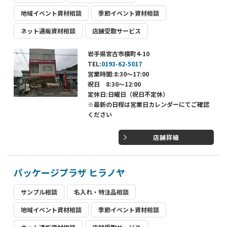
地域イベント資材相談
季節イベント資材相談
ネット通販資材相談
店舗受取サービス
岩手県宮古市横町4-10
TEL:
0193-62-5017
営業時間:8:30～17:00
祝日 8:30～12:00
定休日:日曜日（祝日不定休）
※最新の日程は営業日カレンダーにてご確認
ください
店舗詳細
パッケージプラザ ヒラノヤ
サンプル相談
名入れ・特注品相談
地域イベント資材相談
季節イベント資材相談