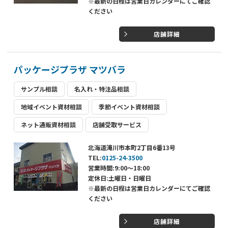
※最新の日程は営業日カレンダーにてご確認
ください
店舗詳細
パッケージプラザ マツバラ
サンプル相談
名入れ・特注品相談
地域イベント資材相談
季節イベント資材相談
ネット通販資材相談
店舗受取サービス
北海道滝川市本町2丁目6番13号
TEL:
0125-24-3500
営業時間:9:00～18:00
定休日:土曜日・日曜日
※最新の日程は営業日カレンダーにてご確認
ください
店舗詳細