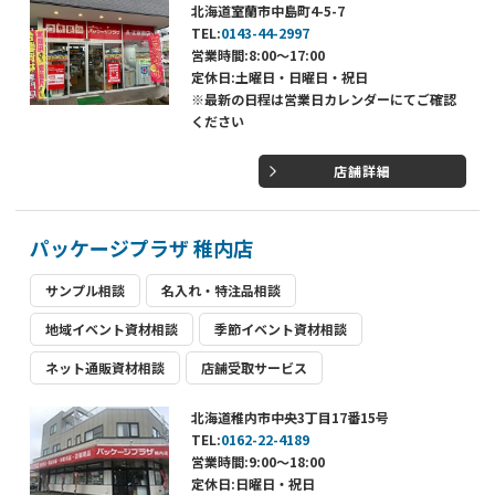
北海道室蘭市中島町4-5-7
TEL:
0143-44-2997
営業時間:8:00～17:00
定休日:土曜日・日曜日・祝日
※最新の日程は営業日カレンダーにてご確認
ください
店舗詳細
パッケージプラザ 稚内店
サンプル相談
名入れ・特注品相談
地域イベント資材相談
季節イベント資材相談
ネット通販資材相談
店舗受取サービス
北海道稚内市中央3丁目17番15号
TEL:
0162-22-4189
営業時間:9:00～18:00
定休日:日曜日・祝日