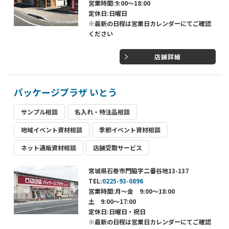
営業時間:9:00～18:00
定休日:日曜日
※最新の日程は営業日カレンダーにてご確認
ください
店舗詳細
パッケージプラザ いとう
サンプル相談
名入れ・特注品相談
地域イベント資材相談
季節イベント資材相談
ネット通販資材相談
店舗受取サービス
宮城県石巻市門脇字二番谷地13-137
TEL:
0225-93-0896
営業時間:月～金 9:00～18:00
土 9:00～17:00
定休日:日曜日・祝日
※最新の日程は営業日カレンダーにてご確認