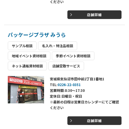
ください
店舗詳細
パッケージプラザ みうら
サンプル相談
名入れ・特注品相談
地域イベント資材相談
季節イベント資材相談
ネット通販資材相談
店舗受取サービス
宮城県気仙沼市田中前2丁目1番地1
TEL:
0226-22-0351
営業時間:8:30～17:30
定休日:日曜日・祝日
※最新の日程は営業日カレンダーにてご確認
ください
店舗詳細