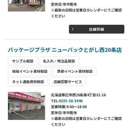
定休日:年中無休
※最新の日程は営業日カレンダーにてご確認
ください
店舗詳細
パッケージプラザ ニューパックとがし西20条店
サンプル相談
名入れ・特注品相談
地域イベント資材相談
季節イベント資材相談
ネット通販資材相談
店舗受取サービス
北海道帯広市西20条南4丁目31-16
TEL:
0155-38-3940
営業時間:9:00～18:00
定休日:年中無休
※最新の日程は営業日カレンダーにてご確認
ください