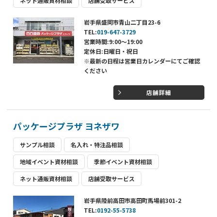
ネット通販資材相談
店舗受取サービス
岩手県盛岡市青山二丁目23-6
TEL:
019-647-3729
営業時間:9:00～19:00
定休日:日曜日・祝日
※最新の日程は営業日カレンダーにてご確認
ください
店舗詳細
パッケージプラザ ヨネザワ
サンプル相談
名入れ・特注品相談
地域イベント資材相談
季節イベント資材相談
ネット通販資材相談
店舗受取サービス
岩手県陸前高田市高田町馬場前301-2
TEL:
0192-55-5738