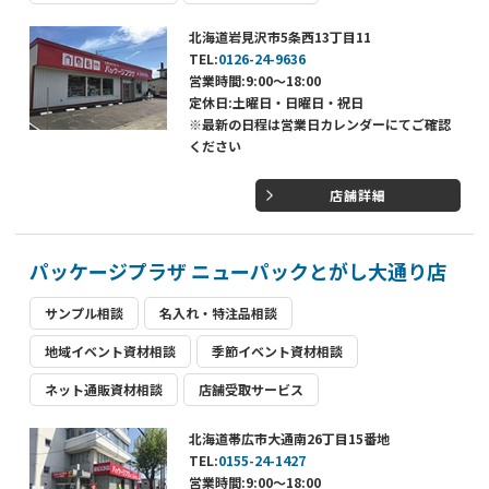
北海道岩見沢市5条西13丁目11
TEL:
0126-24-9636
営業時間:9:00～18:00
定休日:土曜日・日曜日・祝日
※最新の日程は営業日カレンダーにてご確認
ください
店舗詳細
パッケージプラザ ニューパックとがし大通り店
サンプル相談
名入れ・特注品相談
地域イベント資材相談
季節イベント資材相談
ネット通販資材相談
店舗受取サービス
北海道帯広市大通南26丁目15番地
TEL:
0155-24-1427
営業時間:9:00～18:00