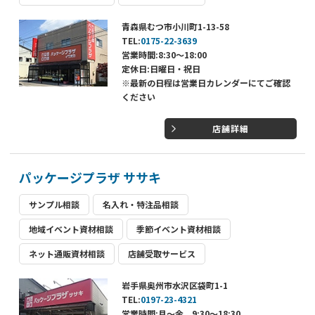
青森県むつ市小川町1-13-58
TEL:
0175-22-3639
営業時間:8:30～18:00
定休日:日曜日・祝日
※最新の日程は営業日カレンダーにてご確認
ください
店舗詳細
パッケージプラザ ササキ
サンプル相談
名入れ・特注品相談
地域イベント資材相談
季節イベント資材相談
ネット通販資材相談
店舗受取サービス
岩手県奥州市水沢区袋町1-1
TEL:
0197-23-4321
営業時間:月～金 9:30～18:30