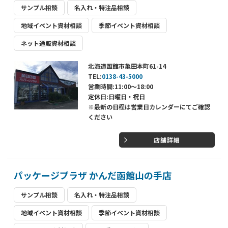
サンプル相談
名入れ・特注品相談
地域イベント資材相談
季節イベント資材相談
ネット通販資材相談
北海道函館市亀田本町61-14
TEL:
0138-43-5000
営業時間:11:00～18:00
定休日:日曜日・祝日
※最新の日程は営業日カレンダーにてご確認
ください
店舗詳細
パッケージプラザ かんだ函館山の手店
サンプル相談
名入れ・特注品相談
地域イベント資材相談
季節イベント資材相談