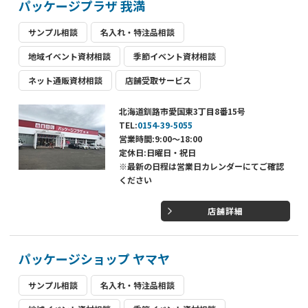
パッケージプラザ 我満
サンプル相談
名入れ・特注品相談
地域イベント資材相談
季節イベント資材相談
ネット通販資材相談
店舗受取サービス
北海道釧路市愛国東3丁目8番15号
TEL:
0154-39-5055
営業時間:9:00～18:00
定休日:日曜日・祝日
※最新の日程は営業日カレンダーにてご確認
ください
店舗詳細
パッケージショップ ヤマヤ
サンプル相談
名入れ・特注品相談