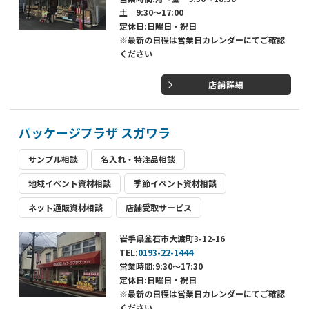
土 9:30～17:00
定休日:日曜日・祝日
※最新の日程は営業日カレンダーにてご確認
ください
店舗詳細
パッケージプラザ スガワラ
サンプル相談
名入れ・特注品相談
地域イベント資材相談
季節イベント資材相談
ネット通販資材相談
店舗受取サービス
岩手県釜石市大渡町3-12-16
TEL:
0193-22-1444
営業時間:9:30～17:30
定休日:日曜日・祝日
※最新の日程は営業日カレンダーにてご確認
ください