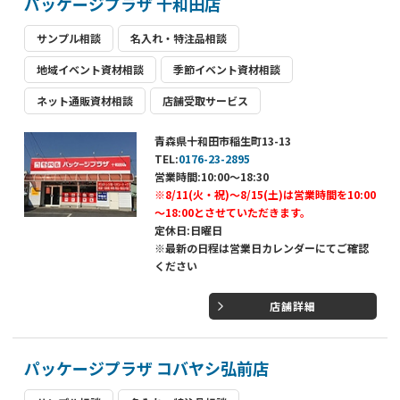
パッケージプラザ 十和田店
サンプル相談
名入れ・特注品相談
地域イベント資材相談
季節イベント資材相談
ネット通販資材相談
店舗受取サービス
青森県十和田市稲生町13-13
TEL:
0176-23-2895
営業時間:10:00～18:30
※8/11(火・祝)～8/15(土)は営業時間を10:00
～18:00とさせていただきます。
定休日:日曜日
※最新の日程は営業日カレンダーにてご確認
ください
店舗詳細
パッケージプラザ コバヤシ弘前店