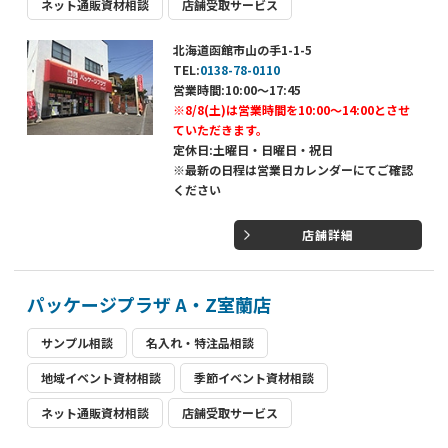
ネット通販資材相談
店舗受取サービス
北海道函館市山の手1-1-5
TEL:
0138-78-0110
営業時間:10:00～17:45
※8/8(土)は営業時間を10:00～14:00とさせ
ていただきます。
定休日:土曜日・日曜日・祝日
※最新の日程は営業日カレンダーにてご確認
ください
店舗詳細
パッケージプラザ A・Z室蘭店
サンプル相談
名入れ・特注品相談
地域イベント資材相談
季節イベント資材相談
ネット通販資材相談
店舗受取サービス