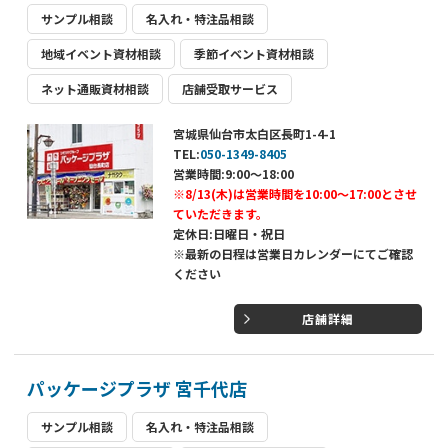
サンプル相談
名入れ・特注品相談
地域イベント資材相談
季節イベント資材相談
ネット通販資材相談
店舗受取サービス
宮城県仙台市太白区長町1-4-1
TEL:
050-1349-8405
営業時間:9:00～18:00
※8/13(木)は営業時間を10:00～17:00とさせ
ていただきます。
定休日:日曜日・祝日
※最新の日程は営業日カレンダーにてご確認
ください
店舗詳細
パッケージプラザ 宮千代店
サンプル相談
名入れ・特注品相談