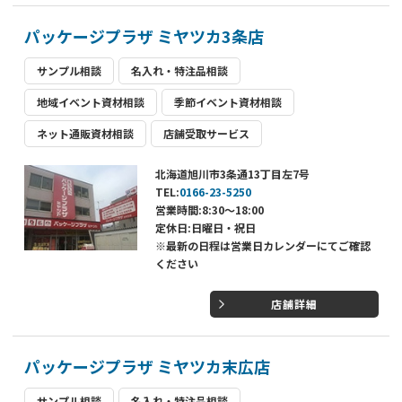
パッケージプラザ ミヤツカ3条店
サンプル相談
名入れ・特注品相談
地域イベント資材相談
季節イベント資材相談
ネット通販資材相談
店舗受取サービス
北海道旭川市3条通13丁目左7号
TEL:
0166-23-5250
営業時間:8:30～18:00
定休日:日曜日・祝日
※最新の日程は営業日カレンダーにてご確認
ください
店舗詳細
パッケージプラザ ミヤツカ末広店
サンプル相談
名入れ・特注品相談