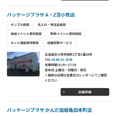
パッケージプラザ A・Z苫小牧店
サンプル相談
名入れ・特注品相談
地域イベント資材相談
季節イベント資材相談
ネット通販資材相談
店舗受取サービス
北海道苫小牧市旭町2丁目1番20号
TEL:
0144-33-2545
営業時間:8:30～17:30
定休日:土曜日・日曜日・祝日
※最新の日程は営業日カレンダーにてご確認
ください
店舗詳細
パッケージプラザ かんだ函館亀田本町店