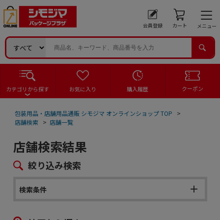
会員登録
カート
メニュー
クーポン
カテゴリから探す
お気に入り
購入履歴
包装用品・店舗用品通販 シモジマ オンラインショップ TOP
>
店舗検索
>
店舗一覧
店舗検索結果
絞り込み検索
検索条件