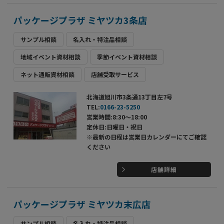
パッケージプラザ ミヤツカ3条店
サンプル相談
名入れ・特注品相談
地域イベント資材相談
季節イベント資材相談
ネット通販資材相談
店舗受取サービス
北海道旭川市3条通13丁目左7号
TEL:
0166-23-5250
営業時間:8:30～18:00
定休日:日曜日・祝日
※最新の日程は営業日カレンダーにてご確認
ください
店舗詳細
パッケージプラザ ミヤツカ末広店
サンプル相談
名入れ・特注品相談