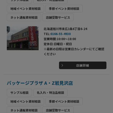
地域イベント資材相談
季節イベント資材相談
ネット通販資材相談
店舗受取サービス
北海道旭川市末広1条6丁目6-24
TEL:
0166-55-4930
営業時間:10:00～18:00
定休日:日曜日・祝日
※最新の日程は営業日カレンダーにてご確認
ください
店舗詳細
パッケージプラザ A・Z岩見沢店
サンプル相談
名入れ・特注品相談
地域イベント資材相談
季節イベント資材相談
ネット通販資材相談
店舗受取サービス