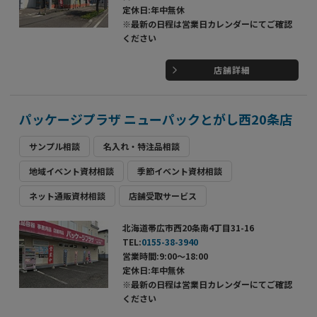
定休日:年中無休
※最新の日程は営業日カレンダーにてご確認
ください
店舗詳細
パッケージプラザ ニューパックとがし西20条店
サンプル相談
名入れ・特注品相談
地域イベント資材相談
季節イベント資材相談
ネット通販資材相談
店舗受取サービス
北海道帯広市西20条南4丁目31-16
TEL:
0155-38-3940
営業時間:9:00～18:00
定休日:年中無休
※最新の日程は営業日カレンダーにてご確認
ください