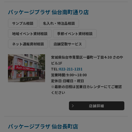
パッケージプラザ 仙台南町通り店
サンプル相談
名入れ・特注品相談
地域イベント資材相談
季節イベント資材相談
ネット通販資材相談
店舗受取サービス
宮城県仙台市青葉区一番町一丁目4-30 さのや
ビル1F
TEL:
022-211-1231
営業時間:9:00～18:00
定休日:日曜日・祝日
※最新の日程は営業日カレンダーにてご確認
ください
店舗詳細
パッケージプラザ 仙台長町店