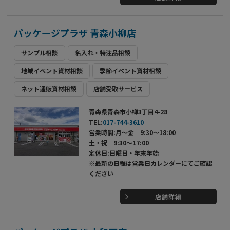
パッケージプラザ 青森小柳店
サンプル相談
名入れ・特注品相談
地域イベント資材相談
季節イベント資材相談
ネット通販資材相談
店舗受取サービス
青森県青森市小柳3丁目4-28
TEL:
017-744-3610
営業時間:月～金 9:30～18:00
土・祝 9:30～17:00
定休日:日曜日・年末年始
※最新の日程は営業日カレンダーにてご確認
ください
店舗詳細