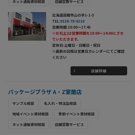
ネット通販資材相談
店舗受取サービス
北海道函館市山の手1-1-5
TEL:
0138-78-0110
営業時間:10:00～17:45
※8/8(土)は営業時間を10:00～14:00とさせ
ていただきます。
定休日:土曜日・日曜日・祝日
※最新の日程は営業日カレンダーにてご確認
ください
店舗詳細
パッケージプラザ A・Z室蘭店
サンプル相談
名入れ・特注品相談
地域イベント資材相談
季節イベント資材相談
ネット通販資材相談
店舗受取サービス