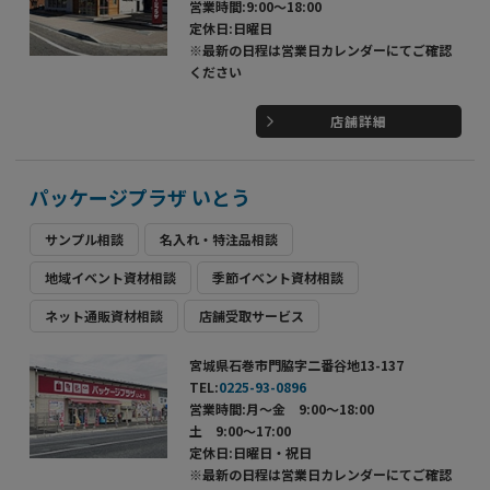
営業時間:9:00～18:00
定休日:日曜日
※最新の日程は営業日カレンダーにてご確認
ください
店舗詳細
パッケージプラザ いとう
サンプル相談
名入れ・特注品相談
地域イベント資材相談
季節イベント資材相談
ネット通販資材相談
店舗受取サービス
宮城県石巻市門脇字二番谷地13-137
TEL:
0225-93-0896
営業時間:月～金 9:00～18:00
土 9:00～17:00
定休日:日曜日・祝日
※最新の日程は営業日カレンダーにてご確認