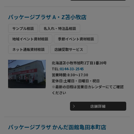
パッケージプラザ A・Z苫小牧店
サンプル相談
名入れ・特注品相談
地域イベント資材相談
季節イベント資材相談
ネット通販資材相談
店舗受取サービス
北海道苫小牧市旭町2丁目1番20号
TEL:
0144-33-2545
営業時間:8:30～17:30
定休日:土曜日・日曜日・祝日
※最新の日程は営業日カレンダーにてご確認
ください
店舗詳細
パッケージプラザ かんだ函館亀田本町店