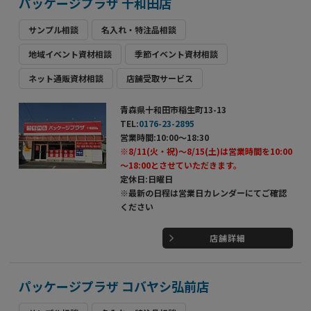
パッケージプラザ 十和田店
サンプル相談
名入れ・特注品相談
地域イベント資材相談
季節イベント資材相談
ネット通販資材相談
店舗受取サービス
青森県十和田市稲生町13-13
TEL:
0176-23-2895
営業時間:10:00～18:30
※8/11(火・祝)～8/15(土)は営業時間を10:00
～18:00とさせていただきます。
定休日:日曜日
※最新の日程は営業日カレンダーにてご確認
ください
店舗詳細
パッケージプラザ コバヤシ弘前店