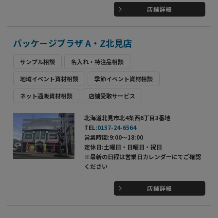
店舗詳細
パッケージプラザ A・Z北見店
サンプル相談
名入れ・特注品相談
地域イベント資材相談
季節イベント資材相談
ネット通販資材相談
店舗受取サービス
北海道北見市北4条西6丁目3番地
TEL:
0157-24-6564
営業時間:9:00～18:00
定休日:土曜日・日曜日・祝日
※最新の日程は営業日カレンダーにてご確認
ください
店舗詳細