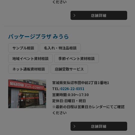
ください
店舗詳細
パッケージプラザ みうら
サンプル相談
名入れ・特注品相談
地域イベント資材相談
季節イベント資材相談
ネット通販資材相談
店舗受取サービス
宮城県気仙沼市田中前2丁目1番地1
TEL:
0226-22-0351
営業時間:8:30～17:30
定休日:日曜日・祝日
※最新の日程は営業日カレンダーにてご確認
ください
店舗詳細