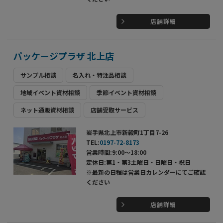
店舗詳細
パッケージプラザ 北上店
サンプル相談
名入れ・特注品相談
地域イベント資材相談
季節イベント資材相談
ネット通販資材相談
店舗受取サービス
岩手県北上市新穀町1丁目7-26
TEL:
0197-72-8173
営業時間:9:00～18:00
定休日:第1・第3土曜日・日曜日・祝日
※最新の日程は営業日カレンダーにてご確認
ください
店舗詳細