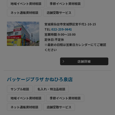
地域イベント資材相談
季節イベント資材相談
ネット通販資材相談
店舗受取サービス
宮城県仙台市宮城野区宮千代1-10-15
TEL:
022-239-0641
営業時間:9:00～18:00
定休日:不定休
※最新の日程は営業日カレンダーにてご確認
ください
店舗詳細
パッケージプラザ かねひろ泉店
サンプル相談
名入れ・特注品相談
地域イベント資材相談
季節イベント資材相談
ネット通販資材相談
店舗受取サービス