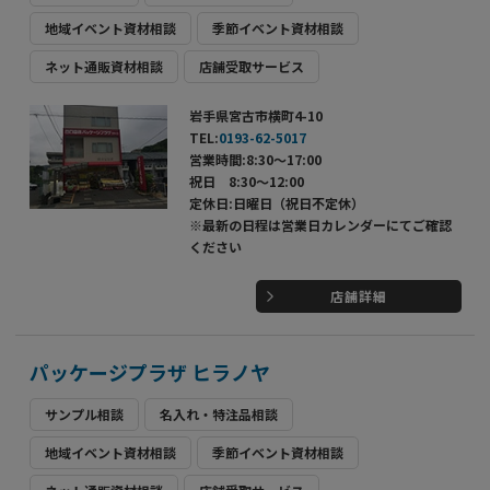
地域イベント資材相談
季節イベント資材相談
ネット通販資材相談
店舗受取サービス
岩手県宮古市横町4-10
TEL:
0193-62-5017
営業時間:8:30～17:00
祝日 8:30～12:00
定休日:日曜日（祝日不定休）
※最新の日程は営業日カレンダーにてご確認
ください
店舗詳細
パッケージプラザ ヒラノヤ
サンプル相談
名入れ・特注品相談
地域イベント資材相談
季節イベント資材相談