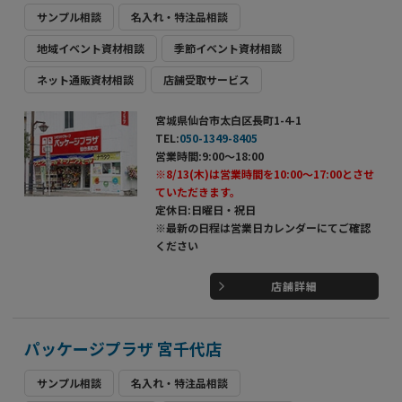
サンプル相談
名入れ・特注品相談
地域イベント資材相談
季節イベント資材相談
ネット通販資材相談
店舗受取サービス
宮城県仙台市太白区長町1-4-1
TEL:
050-1349-8405
営業時間:9:00～18:00
※8/13(木)は営業時間を10:00～17:00とさせ
ていただきます。
定休日:日曜日・祝日
※最新の日程は営業日カレンダーにてご確認
ください
店舗詳細
パッケージプラザ 宮千代店
サンプル相談
名入れ・特注品相談