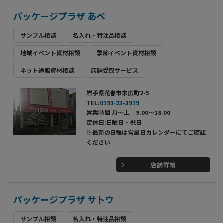
パッケージプラザ あべ
サンプル相談
名入れ・特注品相談
地域イベント資材相談
季節イベント資材相談
ネット通販資材相談
店舗受取サービス
岩手県花巻市末広町2-5
TEL:
0198-23-3919
営業時間:月～土 9:00～18:00
定休日:日曜日・祝日
※最新の日程は営業日カレンダーにてご確認
ください
店舗詳細
パッケージプラザ サトウ
サンプル相談
名入れ・特注品相談