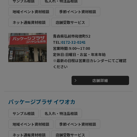
サンプル相談
名入れ・特注品相談
地域イベント資材相談
季節イベント資材相談
ネット通販資材相談
店舗受取サービス
青森県弘前市和徳町52
TEL:
0172-32-0241
営業時間:9:00～17:00
定休日:日曜日・お盆・年末年始
※最新の日程は営業日カレンダーにてご確認
ください
店舗詳細
パッケージプラザ イワオカ
サンプル相談
名入れ・特注品相談
地域イベント資材相談
季節イベント資材相談
ネット通販資材相談
店舗受取サービス