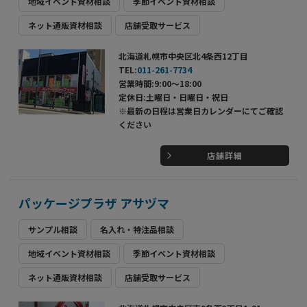
地域イベント資材相談
季節イベント資材相談
ネット通販資材相談
店舗受取サービス
北海道札幌市中央区北4条西12丁目
TEL:
011-261-7734
営業時間:9:00～18:00
定休日:土曜日・日曜日・祝日
※最新の日程は営業日カレンダーにてご確認
ください
店舗詳細
パッケージプラザ アサヅマ
サンプル相談
名入れ・特注品相談
地域イベント資材相談
季節イベント資材相談
ネット通販資材相談
店舗受取サービス