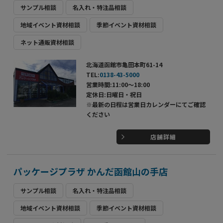
サンプル相談
名入れ・特注品相談
地域イベント資材相談
季節イベント資材相談
ネット通販資材相談
北海道函館市亀田本町61-14
TEL:
0138-43-5000
営業時間:11:00～18:00
定休日:日曜日・祝日
※最新の日程は営業日カレンダーにてご確認
ください
店舗詳細
パッケージプラザ かんだ函館山の手店
サンプル相談
名入れ・特注品相談
地域イベント資材相談
季節イベント資材相談