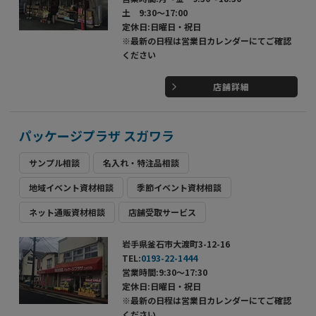
土 9:30～17:00
定休日:日曜日・祝日
※最新の日程は営業日カレンダーにてご確認
ください
店舗詳細
パッケージプラザ スガワラ
サンプル相談
名入れ・特注品相談
地域イベント資材相談
季節イベント資材相談
ネット通販資材相談
店舗受取サービス
岩手県釜石市大渡町3-12-16
TEL:
0193-22-1444
営業時間:9:30～17:30
定休日:日曜日・祝日
※最新の日程は営業日カレンダーにてご確認
ください