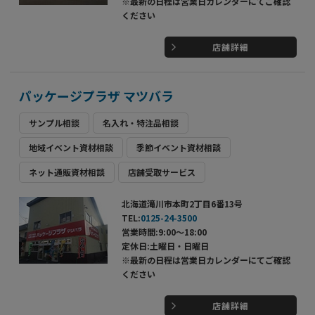
※最新の日程は営業日カレンダーにてご確認
ください
店舗詳細
パッケージプラザ マツバラ
サンプル相談
名入れ・特注品相談
地域イベント資材相談
季節イベント資材相談
ネット通販資材相談
店舗受取サービス
北海道滝川市本町2丁目6番13号
TEL:
0125-24-3500
営業時間:9:00～18:00
定休日:土曜日・日曜日
※最新の日程は営業日カレンダーにてご確認
ください
店舗詳細