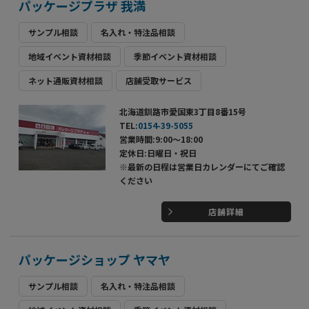
パッケージプラザ 我満
サンプル相談
名入れ・特注品相談
地域イベント資材相談
季節イベント資材相談
ネット通販資材相談
店舗受取サービス
北海道釧路市愛国東3丁目8番15号
TEL:
0154-39-5055
営業時間:9:00～18:00
定休日:日曜日・祝日
※最新の日程は営業日カレンダーにてご確認
ください
店舗詳細
パッケージショップ ヤマヤ
サンプル相談
名入れ・特注品相談