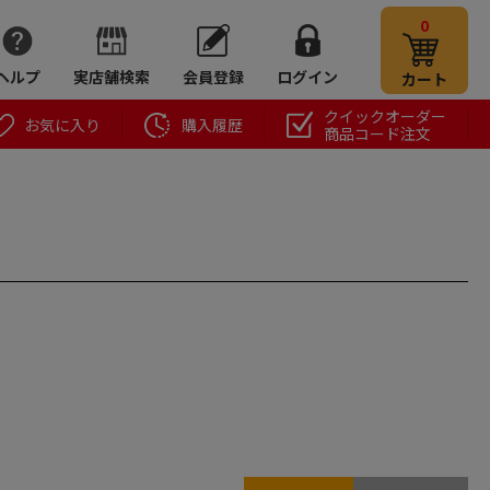
0
ヘルプ
実店舗検索
会員登録
ログイン
カート
クイックオーダー
お気に入り
購入履歴
商品コード注文