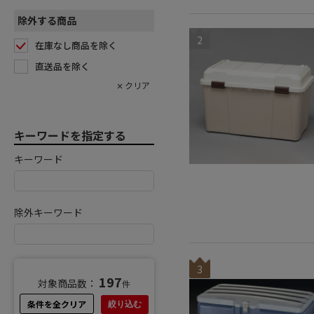
除外する商品
2
在庫なし商品を除く
直送品を除く
キーワードを指定する
キーワード
除外キーワード
3
197
対象商品数：
件
条件を全クリア
絞り込む