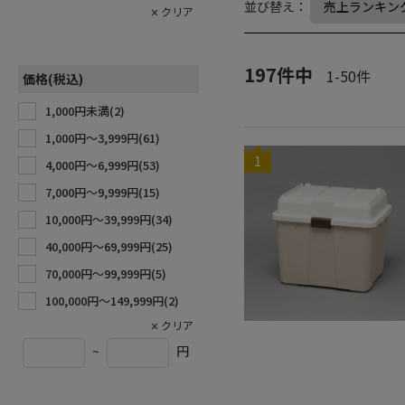
並び替え：
197
件中
1
-
50
件
価格(税込)
1,000円未満(
2
)
1,000円〜3,999円(
61
)
1
4,000円〜6,999円(
53
)
7,000円〜9,999円(
15
)
10,000円〜39,999円(
34
)
40,000円〜69,999円(
25
)
70,000円〜99,999円(
5
)
100,000円〜149,999円(
2
)
~
円