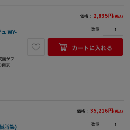
2,835
円
価格：
(税込)
数量
 WY-
カートに入れる
天面がフ
の南京錠
。●内
タ取付時）
ク4個、一
35,216
円
価格：
(税込)
数量
(樹脂製)