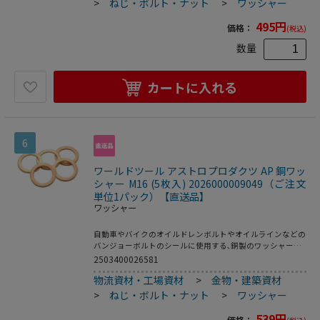
>
ねじ・ボルト・ナット
>
ワッシャー
495
円
価格：
(税込)
数量
カートに入れる
6
ワールドツール アストロプロダクツ AP 銅ワッ
シャー M16 (5枚入) 2026000009049（ご注文
単位1パック）【直送品】
ワッシャー
自動車やバイクのオイルドレンボルトやオイルラインなどの
バンジョーボルトのシールに使用する､銅製のワッシャーで
す｡ ・本体サイズ:Φ16×Φ22×t1.5mm・入数:5
2503400026581
物流資材・工場資材
>
金物・建築資材
>
ねじ・ボルト・ナット
>
ワッシャー
539
円
価格：