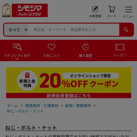
会員登録
カート
メニュー
クーポン
カテゴリから探す
お気に入り
購入履歴
ホーム
>
物流資材・工場資材
>
金物・建築資材
>
ねじ・ボルト・ナット
ねじ・ボルト・ナット
ねじ・ボルト・ナットの業務用商品をお安い価格でお求めいただ