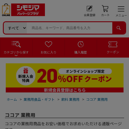
会員登録
カート
メニュー
クーポン
カテゴリから探す
お気に入り
購入履歴
ホーム
>
業務用食品・ギフト
>
飲料 業務用
>
ココア 業務用
ココア 業務用
ココアの業務用商品をお安い価格でお求めいただける通販ページ