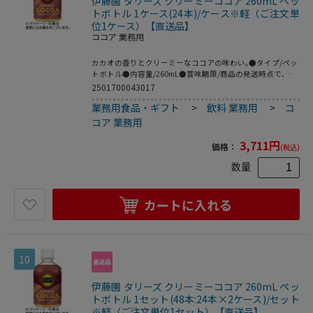
伊藤園 タリーズ クリーミーココア 260mL ペッ
トボトル 1ケース(24本)/ケース※軽（ご注文単
位1ケース）【直送品】
ココア 業務用
カカオの香りとクリーミーなココアの味わい｡●タイプ/ペッ
トボトル●内容量/260mL●賞味期限/商品の発送時点で､賞
味期限まで残り90日以上の商品をお届けします｡●シリーズ
2501700043017
名/タリーズ●1ケース=24本※メーカー都合により､パッケー
業務用食品・ギフト
>
飲料 業務用
>
コ
ジデザインおよび仕様が変更になる場合がございます｡
コア 業務用
3,711
円
価格：
(税込)
数量
カートに入れる
10
伊藤園 タリーズ クリーミーココア 260mL ペッ
トボトル 1セット(48本:24本×2ケース)/セット
※軽（ご注文単位1セット）【直送品】