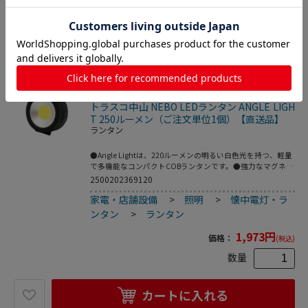
1000lm(白色)/840lm(昼白色)/360lm(暖色)※単1電池使用時
●点灯時間：約11時間(白色)/27時間(昼白色)/39時間(暖
カートに入れる
色)●照射距離：36m(白色)/31m(昼白色)/21m(暖色)●点灯モ
ード：白色―昼白色―暖色―Off●電源：単1×3本/単3×6
本/単4×6本(別売)●保護等級：IP66●落下耐久：1m●調光
範囲：6500K(白色)/4100K(昼白色)/2600K(暖色)●本体：ABS
樹脂●単3×6本/単4×6本対応バッテリーカートリッジ●ハ
17
ンガーフック●光を直接目に当てないで下さい。
トラスコ中山 NEBO LEDランタン ANGLE LIGH
T 250ルーメン（ご注文単位1個）【直送品】
ランタン
●Angle Lightは、220ルーメンの明るい白色光を持つ、軽量
で多機能なコンパクトCOBランタンです。●強力なマグネッ
トベースと回転式の吊り下げフックを搭載しています。
2500202369120
●COBランタンは180度角度を変えることができ、あらゆる
家電・店舗設備
>
照明
>
懐中電灯・ラ
角度を照らすことができます。●ABSゴムを使用し、IPX4の
防水性と耐衝撃性を備えたタフで耐久性のある製品です。●
ンタン
>
ランタン
アウトドアに。●暗い場所で。●明るさ(lm)：220●色：黒
●幅(mm)：80●奥行(mm)：38●高さ(mm)：85●電源(V)：
1,973
円
価格：
(税込)
単四電池3本●最大点灯時間(h)：3.5●保護等級：IPX4●電
源：単四電池3本●最大点灯時間：3.5時間●アルミニウム
数量
カートに入れる