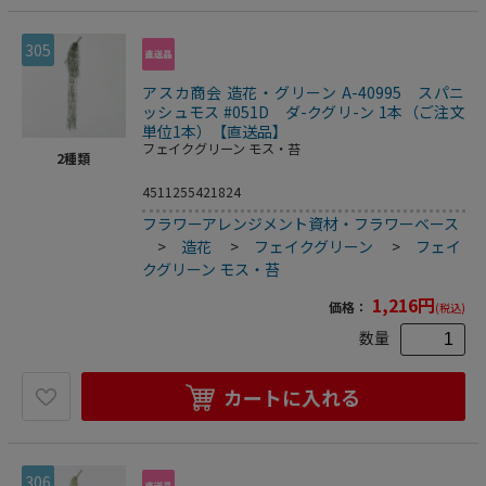
305
アスカ商会 造花・グリーン A-40995 スパニ
ッシュモス #051D ダ-クグリ-ン 1本（ご注文
単位1本）【直送品】
フェイクグリーン モス・苔
2
種類
4511255421824
フラワーアレンジメント資材・フラワーベース
>
造花
>
フェイクグリーン
>
フェイ
クグリーン モス・苔
1,216
円
価格：
(税込)
数量
カートに入れる
306