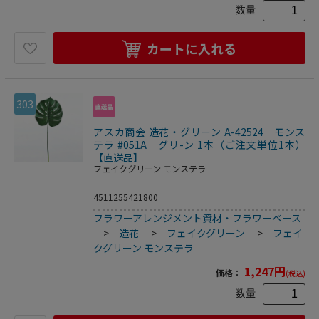
数量
カートに入れる
303
アスカ商会 造花・グリーン A-42524 モンス
テラ #051A グリ-ン 1本（ご注文単位1本）
【直送品】
フェイクグリーン モンステラ
4511255421800
フラワーアレンジメント資材・フラワーベース
>
造花
>
フェイクグリーン
>
フェイ
クグリーン モンステラ
1,247
円
価格：
(税込)
数量