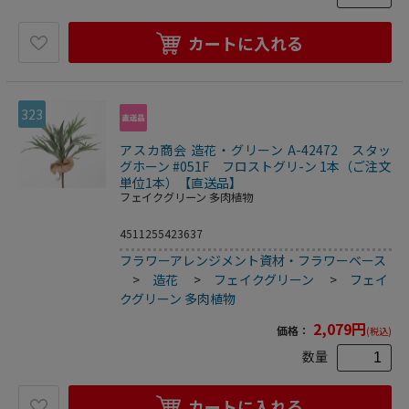
カートに入れる
323
アスカ商会 造花・グリーン A-42472 スタッ
グホーン #051F フロストグリ-ン 1本（ご注文
単位1本）【直送品】
フェイクグリーン 多肉植物
4511255423637
フラワーアレンジメント資材・フラワーベース
>
造花
>
フェイクグリーン
>
フェイ
クグリーン 多肉植物
2,079
円
価格：
(税込)
数量
カートに入れる