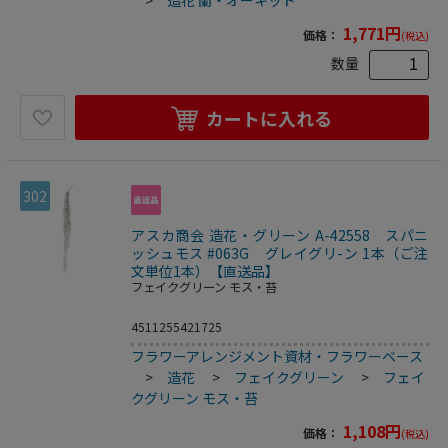
1,771
円
価格：
(税込)
数量
カートに入れる
302
アスカ商会 造花・グリーン A-42558 スパニ
ッシュモス #063G グレイグリ-ン 1本（ご注
文単位1本）【直送品】
フェイクグリーン モス・苔
4511255421725
フラワーアレンジメント資材・フラワーベース
>
造花
>
フェイクグリーン
>
フェイ
クグリーン モス・苔
1,108
円
価格：
(税込)