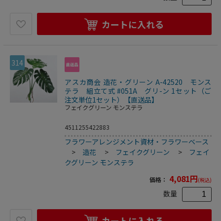
カートに入れる
314
アスカ商会 造花・グリーン A-42520 モンス
テラ 組立て式 #051A グリ-ン 1セット（ご
注文単位1セット）【直送品】
フェイクグリーン モンステラ
4511255422883
フラワーアレンジメント資材・フラワーベース
>
造花
>
フェイクグリーン
>
フェイ
クグリーン モンステラ
4,081
円
価格：
(税込)
数量
カートに入れる