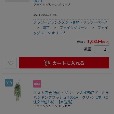
送品】
フェイクグリーン オリーブ
4511255423194
フラワーアレンジメント資材・フラワーベース
>
造花
>
フェイクグリーン
>
フェイ
クグリーン オリーブ
1,031
円
価格：
(税込)
数量
カートに入れる
319
アスカ商会 造花・グリーン A-42507プーミラ
ハンギングブッシュ #051A グリ-ン 1本（ご
注文単位1本）【直送品】
フェイクグリーン ドラセナ