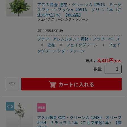
アスカ商会 造花・グリーン A-42516 ミック
スファーンブッシュ #051A グリ-ン 1本（ご
注文単位1本）【直送品】
フェイクグリーン シダ・ファーン
4511255423149
フラワーアレンジメント資材・フラワーベース
>
造花
>
フェイクグリーン
>
フェイ
クグリーン シダ・ファーン
3,311
円
価格：
(税込)
数量
カートに入れる
318
アスカ商会 造花・グリーン A-42489 オリーブ
#044 ナチュラル 1本（ご注文単位1本）【直