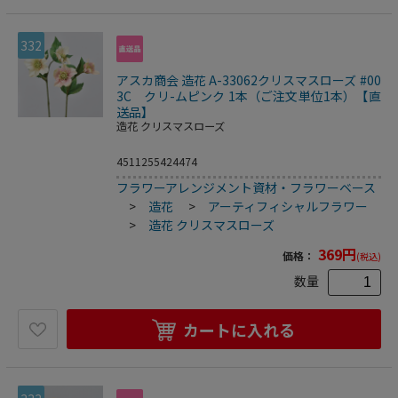
332
アスカ商会 造花 A-33062クリスマスローズ #00
3C クリ-ムピンク 1本（ご注文単位1本）【直
送品】
造花 クリスマスローズ
4511255424474
フラワーアレンジメント資材・フラワーベース
>
造花
>
アーティフィシャルフラワー
>
造花 クリスマスローズ
369
円
価格：
(税込)
数量
カートに入れる