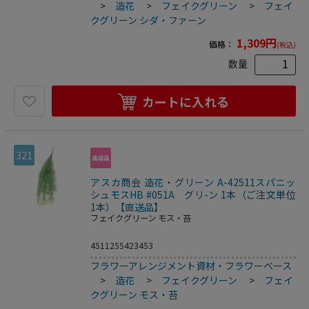
>
造花
>
フェイクグリーン
>
フェイ
クグリーン シダ・ファーン
1,309
円
価格：
(税込)
数量
カートに入れる
321
アスカ商会 造花・グリーン A-42511スパニッ
シュモスHB #051A グリ-ン 1本（ご注文単位
1本）【直送品】
フェイクグリーン モス・苔
4511255423453
フラワーアレンジメント資材・フラワーベース
>
造花
>
フェイクグリーン
>
フェイ
クグリーン モス・苔