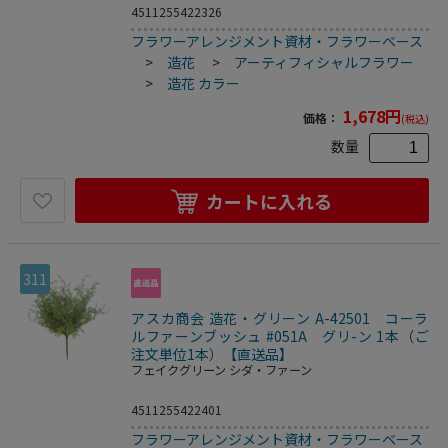
4511255422326
フラワーアレンジメント資材・フラワーベース
>
造花
>
アーティフィシャルフラワー
>
造花 カラー
1,678
円
価格：
(税込)
数量
カートに入れる
311
アスカ商会 造花・グリーン A-42501 コーラ
ルファーンブッシュ #051A グリ-ン 1本（ご
注文単位1本）【直送品】
フェイクグリーン シダ・ファーン
4511255422401
フラワーアレンジメント資材・フラワーベース