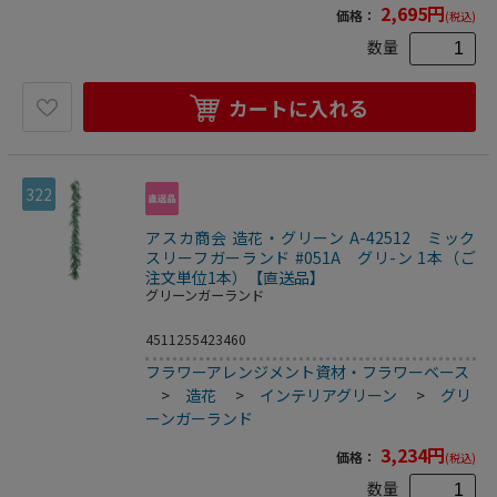
2,695
円
価格：
(税込)
数量
カートに入れる
322
アスカ商会 造花・グリーン A-42512 ミック
スリーフガーランド #051A グリ-ン 1本（ご
注文単位1本）【直送品】
グリーンガーランド
4511255423460
フラワーアレンジメント資材・フラワーベース
>
造花
>
インテリアグリーン
>
グリ
ーンガーランド
3,234
円
価格：
(税込)
数量