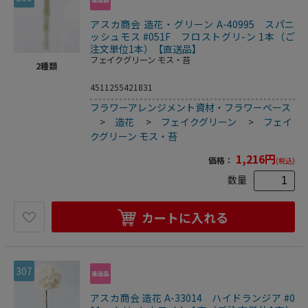
アスカ商会 造花・グリーン A-40995 スパニ
ッシュモス #051F フロストグリ-ン 1本（ご
注文単位1本）【直送品】
フェイクグリーン モス・苔
2
種類
4511255421831
フラワーアレンジメント資材・フラワーベース
>
造花
>
フェイクグリーン
>
フェイ
クグリーン モス・苔
1,216
円
価格：
(税込)
数量
カートに入れる
307
アスカ商会 造花 A-33014 ハイドランジア #0