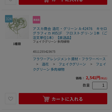
324
アスカ商会 造花・グリーン A-42476 キセロ
グラフィカ #051F フロストグリ-ン 1本（ご
注文単位1本）【直送品】
フェイクグリーン 多肉植物
1
種類
4511255423675
フラワーアレンジメント資材・フラワーベース
>
造花
>
フェイクグリーン
>
フェイ
クグリーン 多肉植物
2,541
円
価格：
(税込)
数量
カートに入れる