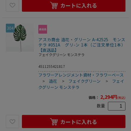
カートに入れる
304
アスカ商会 造花・グリーン A-42525 モンス
テラ #051A グリ-ン 1本（ご注文単位1本）
【直送品】
フェイクグリーン モンステラ
4511255421817
フラワーアレンジメント資材・フラワーベース
>
造花
>
フェイクグリーン
>
フェイ
クグリーン モンステラ
2,294
円
価格：
(税込)
数量
カートに入れる