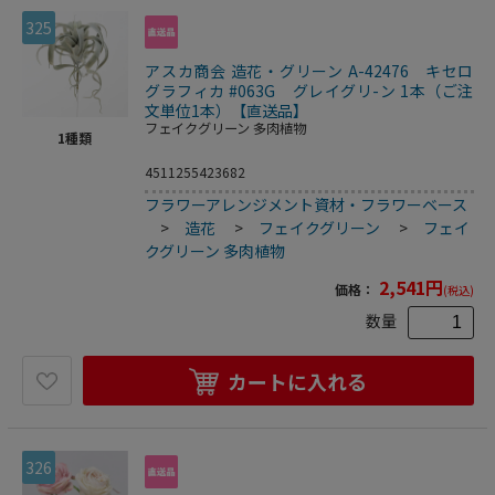
325
アスカ商会 造花・グリーン A-42476 キセロ
グラフィカ #063G グレイグリ-ン 1本（ご注
文単位1本）【直送品】
フェイクグリーン 多肉植物
1
種類
4511255423682
フラワーアレンジメント資材・フラワーベース
>
造花
>
フェイクグリーン
>
フェイ
クグリーン 多肉植物
2,541
円
価格：
(税込)
数量
カートに入れる
326