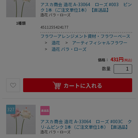
アスカ商会 造花 A-33064 ローズ #003 ピン
ク 1本（ご注文単位1本）【直送品】
造花 バラ・ローズ
1
種類
4511255424177
フラワーアレンジメント資材・フラワーベース
>
造花
>
アーティフィシャルフラワー
>
造花 バラ・ローズ
431
円
価格：
(税込)
数量
カートに入れる
327
アスカ商会 造花 A-33064 ローズ #003C ク
リ-ムピンク 1本（ご注文単位1本）【直送品】
造花 バラ・ローズ