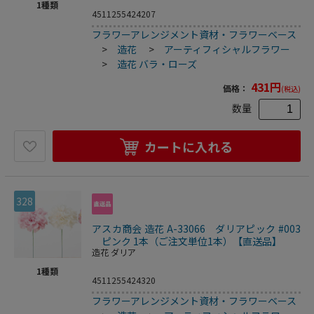
1
種類
4511255424207
フラワーアレンジメント資材・フラワーベース
>
造花
>
アーティフィシャルフラワー
>
造花 バラ・ローズ
431
円
価格：
(税込)
数量
カートに入れる
328
アスカ商会 造花 A-33066 ダリアピック #003
ピンク 1本（ご注文単位1本）【直送品】
造花 ダリア
1
種類
4511255424320
フラワーアレンジメント資材・フラワーベース