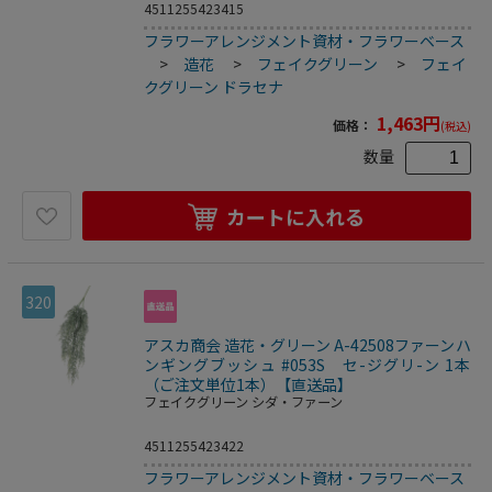
4511255423415
フラワーアレンジメント資材・フラワーベース
>
造花
>
フェイクグリーン
>
フェイ
クグリーン ドラセナ
1,463
円
価格：
(税込)
数量
カートに入れる
320
アスカ商会 造花・グリーン A-42508ファーンハ
ンギングブッシュ #053S セ-ジグリ-ン 1本
（ご注文単位1本）【直送品】
フェイクグリーン シダ・ファーン
4511255423422
フラワーアレンジメント資材・フラワーベース