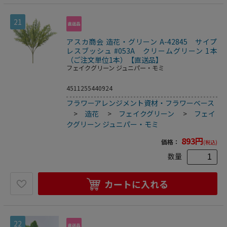
21
アスカ商会 造花・グリーン A-42845 サイプ
レスブッシュ #053A クリームグリーン 1本
（ご注文単位1本）【直送品】
フェイクグリーン ジュニパー・モミ
4511255440924
フラワーアレンジメント資材・フラワーベース
>
造花
>
フェイクグリーン
>
フェイ
クグリーン ジュニパー・モミ
893
円
価格：
(税込)
数量
カートに入れる
22