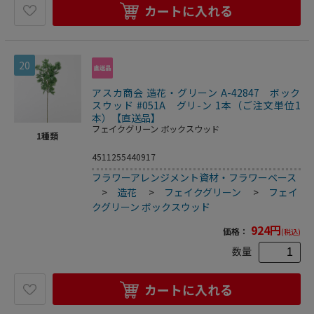
カートに入れる
20
アスカ商会 造花・グリーン A-42847 ボック
スウッド #051A グリ-ン 1本（ご注文単位1
本）【直送品】
フェイクグリーン ボックスウッド
1
種類
4511255440917
フラワーアレンジメント資材・フラワーベース
>
造花
>
フェイクグリーン
>
フェイ
クグリーン ボックスウッド
924
円
価格：
(税込)
数量
カートに入れる