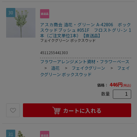
30
アスカ商会 造花・グリーン A-42806 ボック
スウッドブッシュ #051F フロストグリ-ン 1
本（ご注文単位1本）【直送品】
フェイクグリーン ボックスウッド
4511255441303
フラワーアレンジメント資材・フラワーベース
>
造花
>
フェイクグリーン
>
フェイ
クグリーン ボックスウッド
446
円
価格：
(税込)
数量
カートに入れる
31