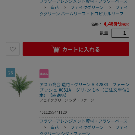
フラワーアレンジメント資材・フラワーベース
>
造花
>
フェイクグリーン
>
フェイ
クグリーン パームリーフ・トロピカルリーフ
4,466
円
価格：
(税込)
数量
カートに入れる
26
アスカ商会 造花・グリーン A-42833 ファーン
ブッシュ #051A グリ-ン 1本（ご注文単位1
本）【直送品】
フェイクグリーン シダ・ファーン
4511255441129
フラワーアレンジメント資材・フラワーベース
>
造花
>
フェイクグリーン
>
フェイ
クグリーン シダ・ファーン