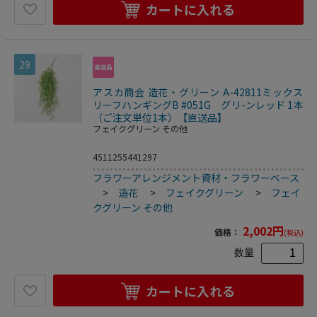
カートに入れる
29
アスカ商会 造花・グリーン A-42811ミックス
リーフハンギングB #051G グリ-ンレッド 1本
（ご注文単位1本）【直送品】
フェイクグリーン その他
4511255441297
フラワーアレンジメント資材・フラワーベース
>
造花
>
フェイクグリーン
>
フェイ
クグリーン その他
2,002
円
価格：
(税込)
数量
カートに入れる