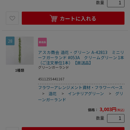
数量
カートに入れる
28
アスカ商会 造花・グリーン A-42813 ミニリ
ーフガーランド #053A クリームグリーン 1本
（ご注文単位1本）【直送品】
グリーンガーランド
1
種類
4511255441167
フラワーアレンジメント資材・フラワーベース
>
造花
>
インテリアグリーン
>
グリ
ーンガーランド
3,003
円
価格：
(税込)
数量