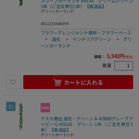
スリーフガーランド #053A クリームグリーン
1本（ご注文単位1本）【直送品】
グリーンガーランド
4511255440399
フラワーアレンジメント資材・フラワーベース
>
造花
>
インテリアグリーン
>
グリ
ーンガーランド
3,542
円
価格：
(税込)
数量
カートに入れる
15
アスカ商会 造花・グリーン A-42868グレープア
イビーG #051A グリ-ン 1本（ご注文単位1
本）【直送品】
グリーンガーランド