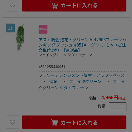
カートに入れる
11
アスカ商会 造花・グリーン A-42906ファーンハ
ンギングブッシュ #051A グリ-ン 1本（ご注
文単位1本）【直送品】
フェイクグリーン シダ・ファーン
4511255440061
フラワーアレンジメント資材・フラワーベース
>
造花
>
フェイクグリーン
>
フェイ
クグリーン シダ・ファーン
4,466
円
価格：
(税込)
数量
カートに入れる