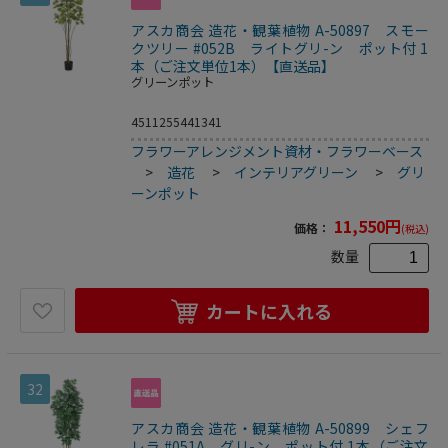
アスカ商会 造花・観葉植物 A-50897 スモー
クツリー #052B ライトグリ-ン ポット付 1
本（ご注文単位1本）【直送品】
グリーンポット
4511255441341
フラワーアレンジメント資材・フラワーベース
>
造花
>
インテリアグリーン
>
グリ
ーンポット
11,550
円
価格：
(税込)
数量
カートに入れる
32
アスカ商会 造花・観葉植物 A-50899 シェフ
レラ #051A グリ-ン ポット付 1本（ご注文