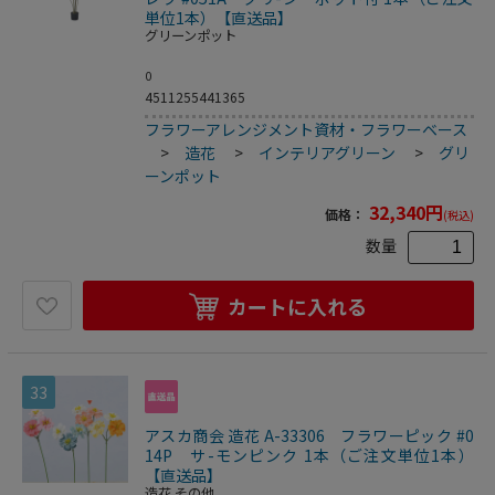
単位1本）【直送品】
グリーンポット
0
4511255441365
フラワーアレンジメント資材・フラワーベース
>
造花
>
インテリアグリーン
>
グリ
ーンポット
32,340
円
価格：
(税込)
数量
カートに入れる
33
アスカ商会 造花 A-33306 フラワーピック #0
14P サ-モンピンク 1本（ご注文単位1本）
【直送品】
造花 その他