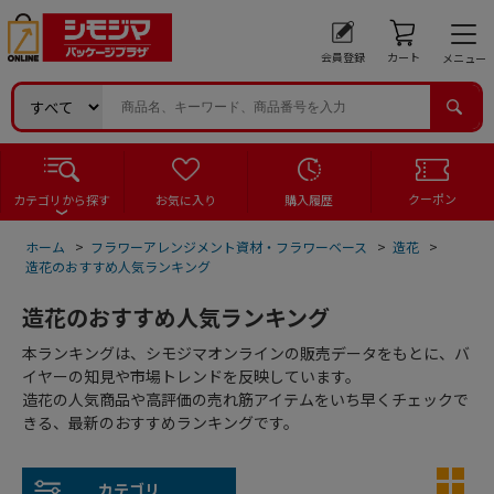
会員登録
カート
メニュー
クーポン
カテゴリから探す
お気に入り
購入履歴
ホーム
>
フラワーアレンジメント資材・フラワーベース
>
造花
>
造花のおすすめ人気ランキング
造花のおすすめ人気ランキング
本ランキングは、シモジマオンラインの販売データをもとに、バ
イヤーの知見や市場トレンドを反映しています。
造花の人気商品や高評価の売れ筋アイテムをいち早くチェックで
きる、最新のおすすめランキングです。
カテゴリ