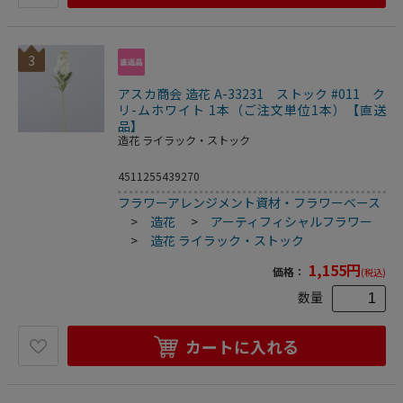
3
アスカ商会 造花 A-33231 ストック #011 ク
リ-ムホワイト 1本（ご注文単位1本）【直送
品】
造花 ライラック・ストック
4511255439270
フラワーアレンジメント資材・フラワーベース
>
造花
>
アーティフィシャルフラワー
>
造花 ライラック・ストック
1,155
円
価格：
(税込)
数量
カートに入れる