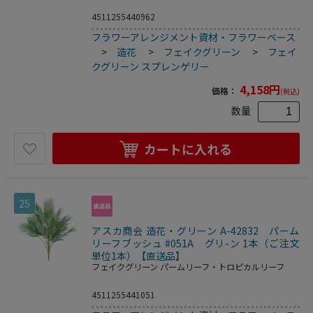
4511255440962
フラワーアレンジメント資材・フラワーベース
>
造花
>
フェイクグリーン
>
フェイ
クグリーン スプレンゲリー
4,158
円
価格：
(税込)
数量
カートに入れる
25
アスカ商会 造花・グリーン A-42832 パーム
リーフブッシュ #051A グリ-ン 1本（ご注文
単位1本）【直送品】
フェイクグリーン パームリーフ・トロピカルリーフ
4511255441051