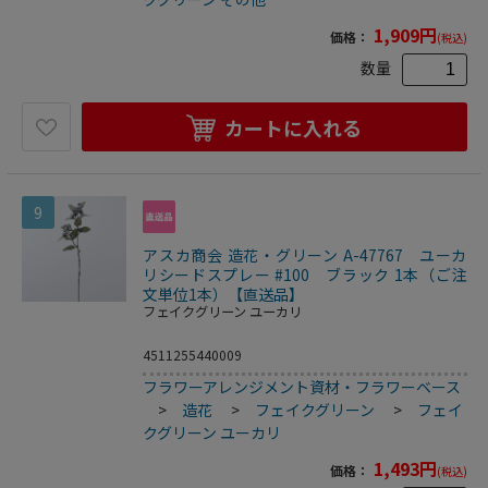
1,909
円
価格：
(税込)
数量
カートに入れる
9
アスカ商会 造花・グリーン A-47767 ユーカ
リシードスプレー #100 ブラック 1本（ご注
文単位1本）【直送品】
フェイクグリーン ユーカリ
4511255440009
フラワーアレンジメント資材・フラワーベース
>
造花
>
フェイクグリーン
>
フェイ
クグリーン ユーカリ
1,493
円
価格：
(税込)