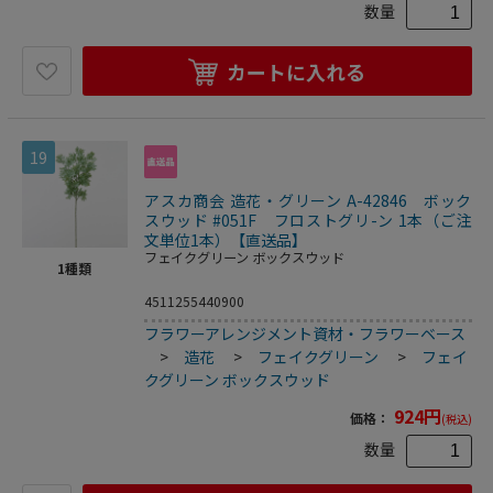
数量
カートに入れる
19
アスカ商会 造花・グリーン A-42846 ボック
スウッド #051F フロストグリ-ン 1本（ご注
文単位1本）【直送品】
フェイクグリーン ボックスウッド
1
種類
4511255440900
フラワーアレンジメント資材・フラワーベース
>
造花
>
フェイクグリーン
>
フェイ
クグリーン ボックスウッド
924
円
価格：
(税込)
数量