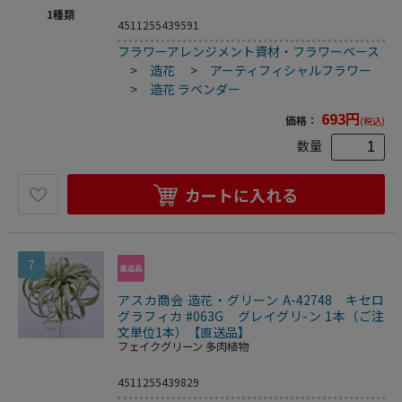
1
種類
4511255439591
フラワーアレンジメント資材・フラワーベース
>
造花
>
アーティフィシャルフラワー
>
造花 ラベンダー
693
円
価格：
(税込)
数量
カートに入れる
7
アスカ商会 造花・グリーン A-42748 キセロ
グラフィカ #063G グレイグリ-ン 1本（ご注
文単位1本）【直送品】
フェイクグリーン 多肉植物
4511255439829