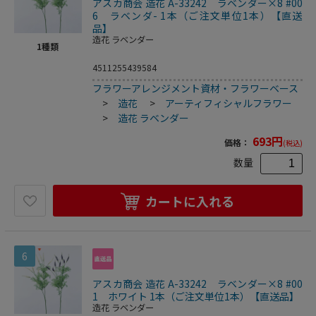
アスカ商会 造花 A-33242 ラベンダー×8 #00
6 ラベンダ- 1本（ご注文単位1本）【直送
品】
造花 ラベンダー
1
種類
4511255439584
フラワーアレンジメント資材・フラワーベース
>
造花
>
アーティフィシャルフラワー
>
造花 ラベンダー
693
円
価格：
(税込)
数量
カートに入れる
6
アスカ商会 造花 A-33242 ラベンダー×8 #00
1 ホワイト 1本（ご注文単位1本）【直送品】
造花 ラベンダー