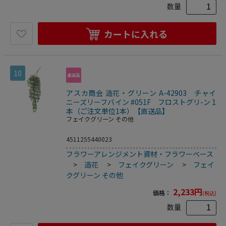
数量
カートに入れる
10
アスカ商会 造花・グリーン A-42903 チャイ
ニーズリーフバイン #051F フロストグリ-ン 1
本（ご注文単位1本）【直送品】
フェイクグリーン その他
4511255440023
フラワーアレンジメント資材・フラワーベース
>
造花
>
フェイクグリーン
>
フェイ
クグリーン その他
2,233
円
価格：
(税込)
数量