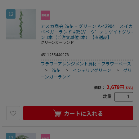
12
アスカ商会 造花・グリーン A-42904 スイカ
ペペガーランド #051V ウ゛ァリゲイトグリ-
ン 1本（ご注文単位1本）【直送品】
グリーンガーランド
4511255440078
フラワーアレンジメント資材・フラワーベース
>
造花
>
インテリアグリーン
>
グリ
ーンガーランド
2,679
円
価格：
(税込)
数量
カートに入れる
13