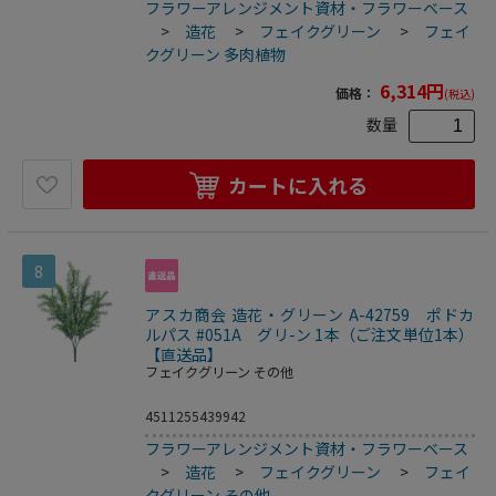
フラワーアレンジメント資材・フラワーベース
>
造花
>
フェイクグリーン
>
フェイ
クグリーン 多肉植物
6,314
円
価格：
(税込)
数量
カートに入れる
8
アスカ商会 造花・グリーン A-42759 ポドカ
ルパス #051A グリ-ン 1本（ご注文単位1本）
【直送品】
フェイクグリーン その他
4511255439942
フラワーアレンジメント資材・フラワーベース
>
造花
>
フェイクグリーン
>
フェイ
クグリーン その他