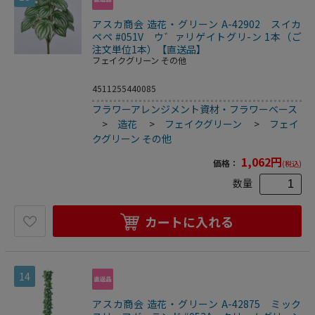
アスカ商会 造花・グリーン A-42902 スイカ
ペペ #051V ウ゛ァリゲイトグリ-ン 1本（ご
注文単位1本）【直送品】
フェイクグリーン その他
4511255440085
フラワーアレンジメント資材・フラワーベース
>
造花
>
フェイクグリーン
>
フェイ
クグリーン その他
1,062
円
価格：
(税込)
数量
カートに入れる
14
アスカ商会 造花・グリーン A-42875 ミック