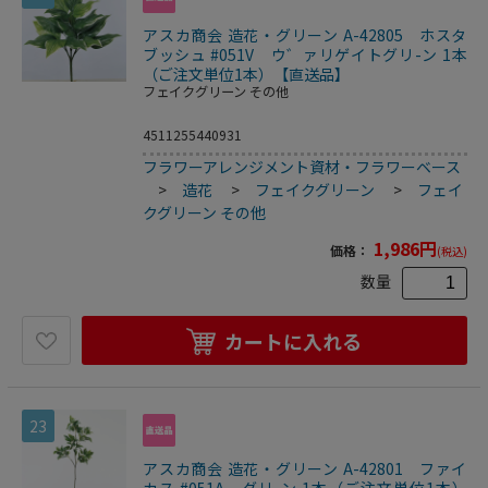
アスカ商会 造花・グリーン A-42805 ホスタ
ブッシュ #051V ウ゛ァリゲイトグリ-ン 1本
（ご注文単位1本）【直送品】
フェイクグリーン その他
4511255440931
フラワーアレンジメント資材・フラワーベース
>
造花
>
フェイクグリーン
>
フェイ
クグリーン その他
1,986
円
価格：
(税込)
数量
カートに入れる
23
アスカ商会 造花・グリーン A-42801 ファイ