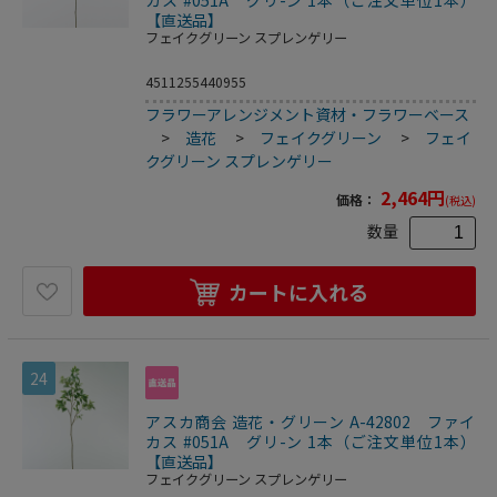
カス #051A グリ-ン 1本（ご注文単位1本）
【直送品】
フェイクグリーン スプレンゲリー
4511255440955
フラワーアレンジメント資材・フラワーベース
>
造花
>
フェイクグリーン
>
フェイ
クグリーン スプレンゲリー
2,464
円
価格：
(税込)
数量
カートに入れる
24
アスカ商会 造花・グリーン A-42802 ファイ
カス #051A グリ-ン 1本（ご注文単位1本）
【直送品】
フェイクグリーン スプレンゲリー