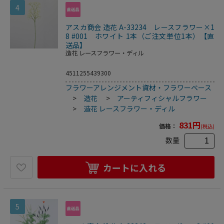
4
アスカ商会 造花 A-33234 レースフラワー×1
8 #001 ホワイト 1本（ご注文単位1本）【直
送品】
造花 レースフラワー・ディル
4511255439300
フラワーアレンジメント資材・フラワーベース
>
造花
>
アーティフィシャルフラワー
>
造花 レースフラワー・ディル
831
円
価格：
(税込)
数量
カートに入れる
5