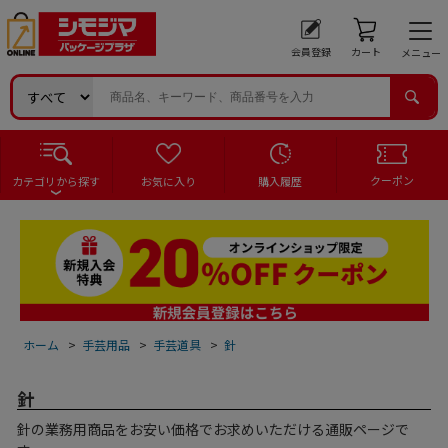
会員登録
カート
メニュー
クーポン
カテゴリから探す
お気に入り
購入履歴
ホーム
>
手芸用品
>
手芸道具
>
針
針
針の業務用商品をお安い価格でお求めいただける通販ページで