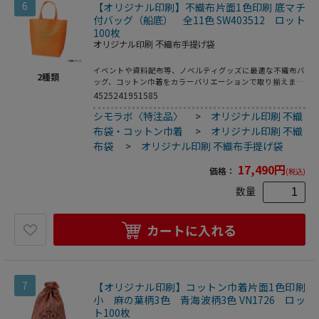
6
【オリジナル印刷】不織布片面1色印刷 底マチ
付バッグ（船底） 全11色 SW403512 ロット
100枚
オリジナル印刷 不織布手提げ袋
イベントや資料配布等、ノベルティグッズに最適な不織布バ
2
種類
ッグ、コットン巾着をカラーバリエーションで取り揃えまし
た。片面シルク1色印刷、印刷領域は別途テンプレートでご
4525241951585
確認下さい。
シモラボ〈特注品〉
>
オリジナル印刷 不織
布袋・コットン巾着
>
オリジナル印刷 不織
布袋
>
オリジナル印刷 不織布手提げ袋
17,490
円
価格：
(税込)
数量
カートに入れる
7
【オリジナル印刷】コットン巾着片面1色印刷
小 麻の葉柄3色 青海波柄3色 VN1726 ロッ
ト100枚