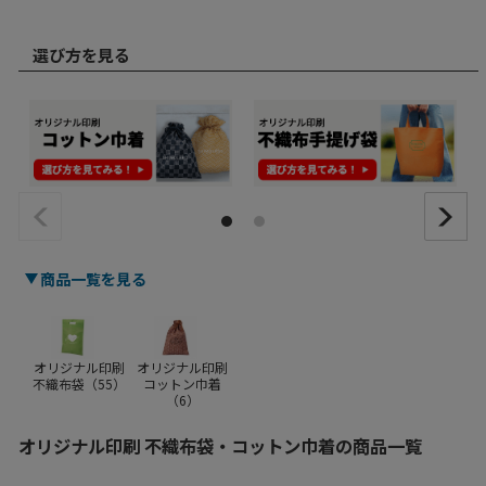
選び方を見る
商品一覧を見る
オリジナル印刷
オリジナル印刷
不織布袋（
55
）
コットン巾着
（
6
）
オリジナル印刷 不織布袋・コットン巾着の商品一覧