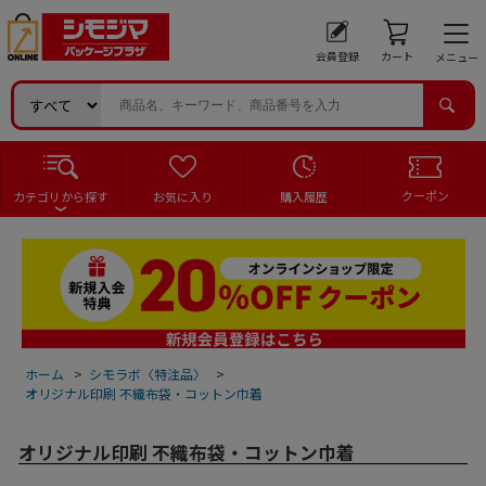
会員登録
カート
メニュー
クーポン
カテゴリから探す
お気に入り
購入履歴
ホーム
>
シモラボ〈特注品〉
>
オリジナル印刷 不織布袋・コットン巾着
オリジナル印刷 不織布袋・コットン巾着