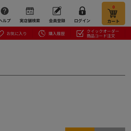
0
ヘルプ
実店舗検索
会員登録
ログイン
カート
クイックオーダー
お気に入り
購入履歴
商品コード注文