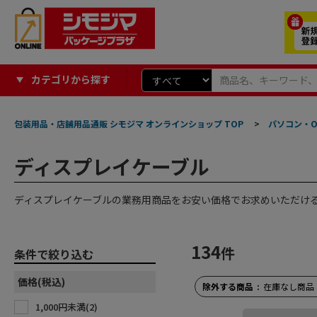
カテゴリから探す
包装用品・店舗用品通販 シモジマ オンラインショップ TOP
>
パソコン・O
ディスプレイケーブル
ディスプレイケーブルの業務用商品をお安い価格でお求めいただけ
134
件
条件で絞り込む
価格(税込)
除外する商品
在庫なし商品
1,000円未満(
2
)