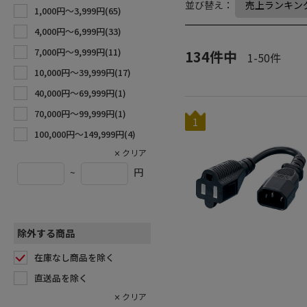
並び替え：
1,000円〜3,999円(
65
)
4,000円〜6,999円(
33
)
7,000円〜9,999円(
11
)
134
件中
1
-
50
件
10,000円〜39,999円(
17
)
40,000円〜69,999円(
1
)
70,000円〜99,999円(
1
)
1
100,000円〜149,999円(
4
)
~
円
除外する商品
在庫なし商品を除く
直送品を除く