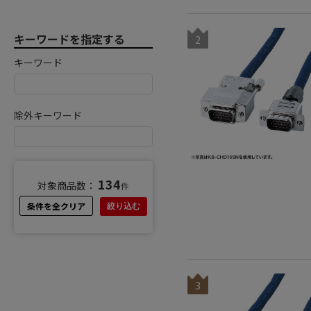
キーワードを指定する
2
キーワード
除外キーワード
134
対象商品数：
件
条件を全クリア
絞り込む
3