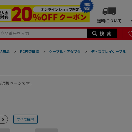
期間
限定
送料について
A用品
>
PC周辺機器
>
ケーブル・アダプタ
>
ディスプレイケーブル
る通販ページです。
✖
すべて解除