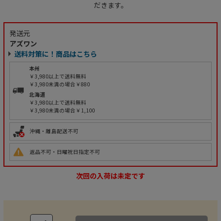
だきます。
発送元
アズワン
送料対策に！商品はこちら
本州
￥3,980以上で送料無料
￥3,980未満の場合￥880
北海道
￥3,980以上で送料無料
￥3,980未満の場合￥1,100
沖縄・離島配送不可
返品不可・日曜祝日指定不可
次回の入荷は未定です