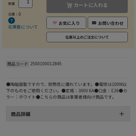
数量
カートに入れる
0
在庫：
お気に入り
お問い合わせ
在庫数について
在庫以上のご注文について
2500100012845
商品コード
●陶磁器製ですので、耐熱性に優れています。●電球は100W以
下のものをご使用ください。●定格：300V 6A●口金：E26●カ
ラー：ホワイト●こちらの商品は事業者様向け商品です。
商品詳細