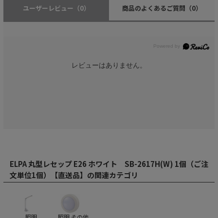
ユーザーレビュー
（0）
商品のよくあるご質問
（0）
レビューはありません。
ELPA 丸型レセップ E26 ホワイト SB-2617H(W) 1個（ご注
文単位1個）【直送品】の関連カテゴリ
照明
照明 その他