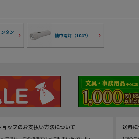
ランタン
懐中電灯（
1047
）
ショップのお支払い方法について
送料に
ョップでは、次の決済方法をご利用いただけます。
1回のご