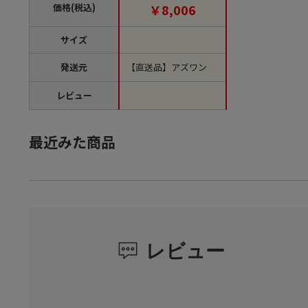
12 1個（ご注文単位1
価格(税込)
￥8,006
個）【直送品】
サイズ
発送元
【直送品】アズワン
レビュー
最近みた商品
レビュー