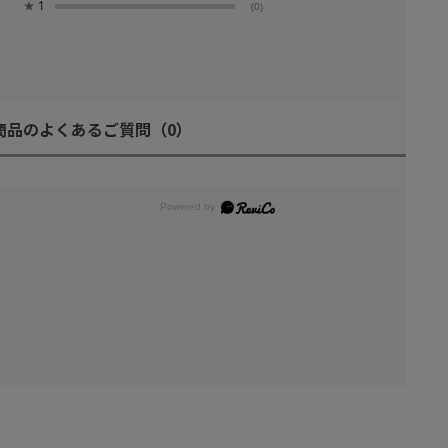
★
1
(0)
商品のよくあるご質問
（0）