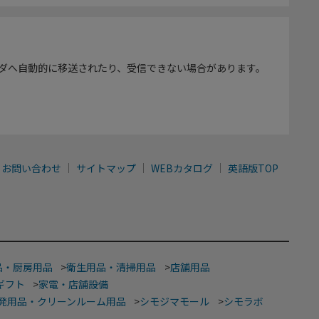
ダへ自動的に移送されたり、受信できない場合があります。
お問い合わせ
サイトマップ
WEBカタログ
英語版TOP
品・厨房用品
>
衛生用品・清掃用品
>
店舗用品
ギフト
>
家電・店舗設備
発用品・クリーンルーム用品
>
シモジマモール
>
シモラボ