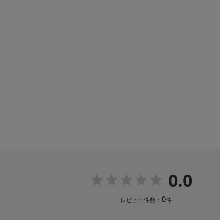
0.0
0
レビュー件数：
件