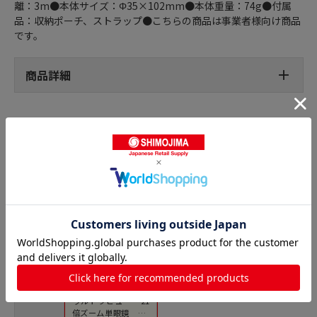
離：3m●本体サイズ：Φ35×102mm●本体重量：74g●付属
品：収納ポーチ、ストラップ●こちらの商品は事業者様向け商品
です。
商品詳細
双眼鏡の人気商品との比較
商品名
ケンコー・トキナー
ウルトラビュー 21
倍ズーム単眼鏡 7-2