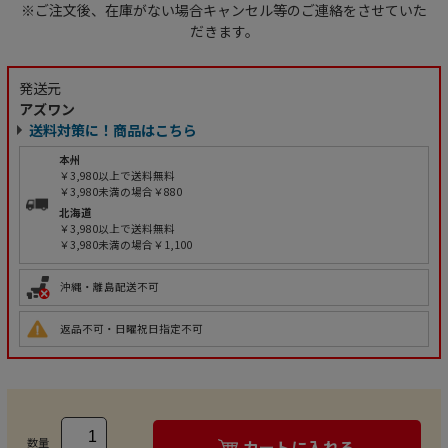
※ご注文後、在庫がない場合キャンセル等のご連絡をさせていた
だきます。
発送元
アズワン
送料対策に！商品はこちら
本州
￥3,980以上で送料無料
￥3,980未満の場合￥880
北海道
￥3,980以上で送料無料
￥3,980未満の場合￥1,100
沖縄・離島配送不可
返品不可・日曜祝日指定不可
数量
カートに入れる