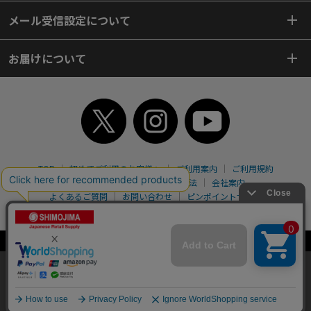
メール受信設定について
お届けについて
TOP
初めてご利用のお客様へ
ご利用案内
ご利用規約
個人情報保護方針
特定商取引法
会社案内
よくあるご質問
お問い合わせ
ピンポイントサーチ
サイトマップ
WEBカタログ
英語版TOP
Copyright© 2018 SHIMOJIMA Co.,Ltd. All Rights Reserved.
当サイトはクッキー（Cookie）を使用しています。Cookieの使用に同意いた
だける場合は「OK」をクリックしてください。
OK