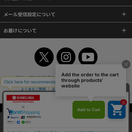
メール受信設定について
お届けについて
TOP
初めてご利用のお客様へ
ご利用案内
ご利用規約
個人情報保護方針
特定商取引法
会社案内
よくあるご質問
お問い合わせ
ピンポイントサーチ
サイトマップ
WEBカタログ
英語版TOP
Copyright© 2018 SHIMOJIMA Co.,Ltd. All Rights Reserved.
当サイトはクッキー（Cookie）を使用しています。Cookieの使用に同意いた
だける場合は「OK」をクリックしてください。