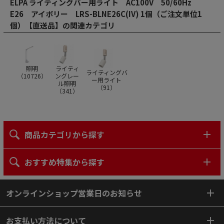
ELPA ライティングバー用ライト AC100V 50/60Hz
E26 アイボリー LRS-BLNE26C(IV) 1個（ご注文単位1
個）【直送品】の関連カテゴリ
照明
ライティ
ライティングバ
（
10726
）
ングレー
ー用ライト
ル照明
（
91
）
（
341
）
商品カテゴリから探す
おすすめ特集から探す
オンラインショップ営業日のお知らせ
お支払い方法について