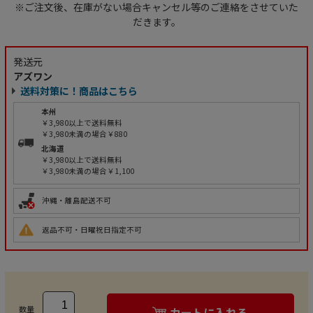
※ご注文後、在庫がない場合キャンセル等のご連絡をさせていた
だきます。
発送元
アズワン
送料対策に！商品はこちら
本州
￥3,980以上で送料無料
￥3,980未満の場合￥880
北海道
￥3,980以上で送料無料
￥3,980未満の場合￥1,100
沖縄・離島配送不可
返品不可・日曜祝日指定不可
数量
カートに入れる