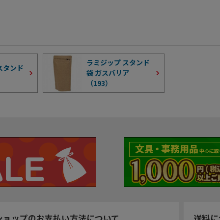
ラミジップ スタンド
スタンド
袋 ガスバリア
（
193
）
ショップのお支払い方法について
送料に