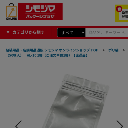
カテゴリから探す
包装用品・店舗用品通販 シモジマ オンラインショップ TOP
>
ポリ袋
>
（50枚入） AL-10 1袋（ご注文単位1袋）【直送品】