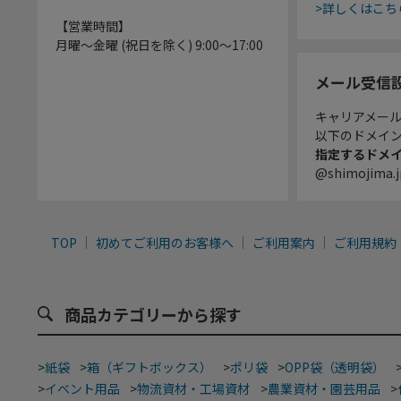
>詳しくはこち
【営業時間】
月曜～金曜 (祝日を除く) 9:00～17:00
メール受信
キャリアメー
以下のドメイ
指定するドメ
@shimojima.j
TOP
初めてご利用のお客様へ
ご利用案内
ご利用規約
商品カテゴリーから探す
>
紙袋
>
箱（ギフトボックス）
>
ポリ袋
>
OPP袋（透明袋）
>
イベント用品
>
物流資材・工場資材
>
農業資材・園芸用品
>