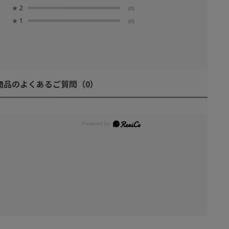
★
2
(0)
★
1
(0)
商品のよくあるご質問
（0）