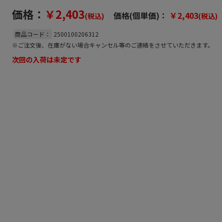
価格：
￥2,403
価格(個単価)：
￥2,403
(税込)
(税込)
商品コード：
2500100206312
※ご注文後、在庫がない場合キャンセル等のご連絡をさせていただきます。
次回の入荷は未定です