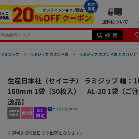
期間
限定
送料について
ラミジップ
>
ラミジップ スタンド袋
>
ラミジップ スタンド袋 ガスバリア
生産日本社（セイニチ） ラミジップ 幅：1
160mm 1袋（50枚入） AL-10 1袋（
送品】
アイコンについて
※通常3~8営業日での出荷となります。