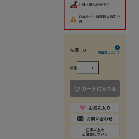
沖縄・離島配送不可
返品不可・日曜祝日指定不
可
在庫：
0
在庫数について
数量
カートに入れる
お気に入り
お問い合わせ
在庫以上の
ご注文について