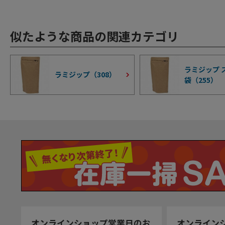
似たような商品の関連カテゴリ
ラミジップ 
ラミジップ（
308
）
袋（
255
）
オンラインショップ営業日のお
オンライン