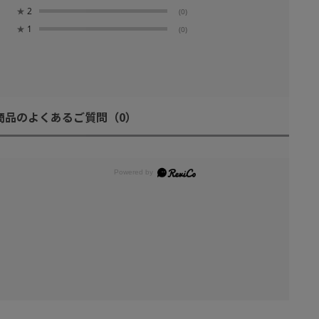
★
2
(0)
★
1
(0)
商品のよくあるご質問
（0）