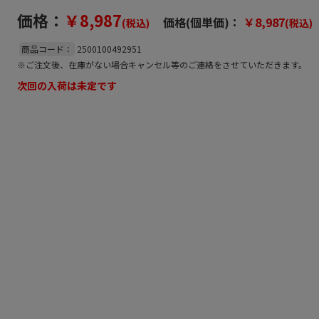
価格：
￥8,987
価格(個単価)：
￥8,987
(税込)
(税込)
商品コード：
2500100492951
※ご注文後、在庫がない場合キャンセル等のご連絡をさせていただきます。
次回の入荷は未定です