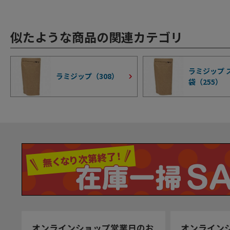
似たような商品の関連カテゴリ
ラミジップ 
ラミジップ（
308
）
袋（
255
）
オンラインショップ営業日のお
オンライン