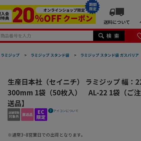
期間
限定
送料について
ラミジップ
>
ラミジップ スタンド袋
>
ラミジップ スタンド袋 ガスバリア
生産日本社（セイニチ） ラミジップ 幅：2
300mm 1袋（50枚入） AL-22 1袋（
送品】
アイコンについて
※通常3~8営業日での出荷となります。