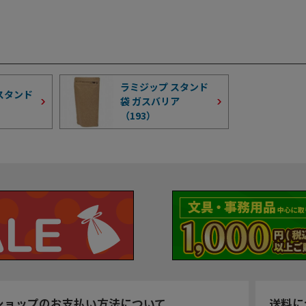
ラミジップ スタンド
スタンド
袋 ガスバリア
（
193
）
ショップのお支払い方法について
送料に