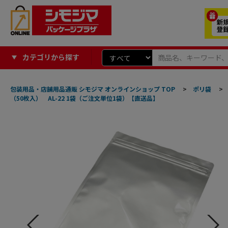
カテゴリから探す
包装用品・店舗用品通販 シモジマ オンラインショップ TOP
>
ポリ袋
>
（50枚入） AL-22 1袋（ご注文単位1袋）【直送品】