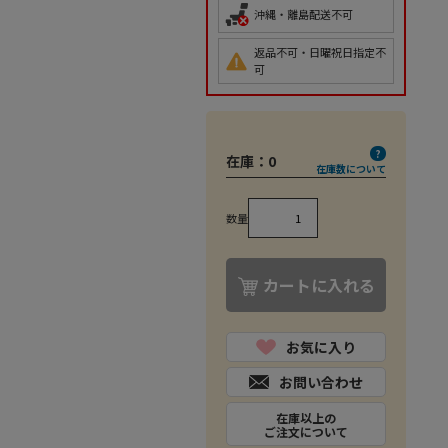
沖縄・離島配送不可
返品不可・日曜祝日指定不
可
在庫：
0
在庫数について
数量
カートに入れる
お気に入り
お問い合わせ
在庫以上の
ご注文について