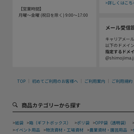
>詳しくはこち
【営業時間】
月曜～金曜 (祝日を除く) 9:00～17:00
メール受信
キャリアメー
以下のドメイ
指定するドメ
@shimojima.j
TOP
初めてご利用のお客様へ
ご利用案内
ご利用規約
商品カテゴリーから探す
>
紙袋
>
箱（ギフトボックス）
>
ポリ袋
>
OPP袋（透明袋）
>
イベント用品
>
物流資材・工場資材
>
農業資材・園芸用品
>