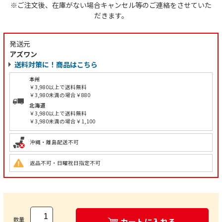
※ご注文後、在庫がない場合キャンセル等のご連絡をさせていた
だきます。
発送元
アズワン
送料対策に！商品はこちら
本州
￥3,980以上で送料無料
￥3,980未満の場合￥880
北海道
￥3,980以上で送料無料
￥3,980未満の場合￥1,100
沖縄・離島配送不可
返品不可・日曜祝日指定不可
数量
カートに入れる