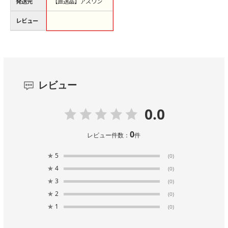
発送元
【直送品】アズワン
レビュー
レビュー
0.0
0
レビュー件数：
件
★
5
(0)
★
4
(0)
★
3
(0)
★
2
(0)
★
1
(0)