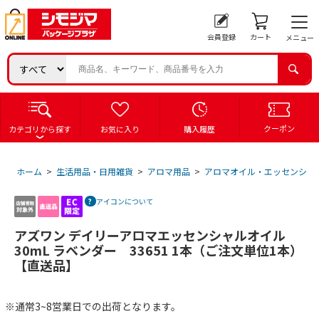
会員登録
カート
メニュー
クーポン
カテゴリから探す
お気に入り
購入履歴
ホーム
>
生活用品・日用雑貨
>
アロマ用品
>
アロマオイル・エッセンシャ
アイコンについて
アズワン デイリーアロマエッセンシャルオイル
30mL ラベンダー 33651 1本（ご注文単位1本）
【直送品】
※通常3~8営業日での出荷となります。