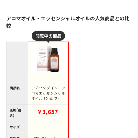
アロマオイル・エッセンシャルオイルの人気商品との比
較
商品名
アズワン デイリーア
ロマエッセンシャル
オイル 30mL ラベン
ダー 33651 1本（ご
注文単位1本）【直送
価格(税
￥3,657
品】
込)
サイズ