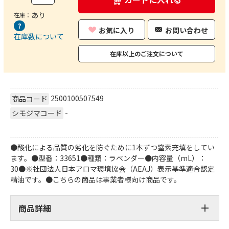
あり
在庫：
お気に入り
お問い合わせ
在庫数について
在庫以上のご注文について
2500100507549
商品コード
-
シモジマコード
●酸化による品質の劣化を防ぐために1本ずつ窒素充填をしてい
ます。●型番：33651●種類：ラベンダー●内容量（mL）：
30●※社団法人日本アロマ環境協会（AEAJ）表示基準適合認定
精油です。●こちらの商品は事業者様向け商品です。
商品詳細