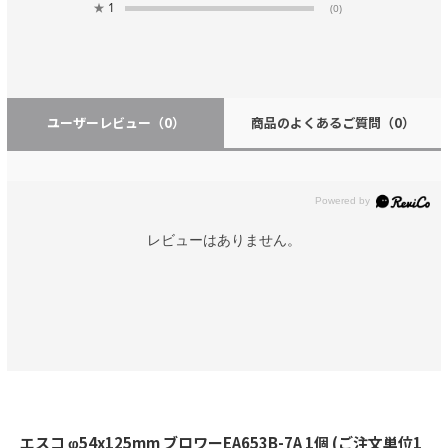
★
1
(0)
ユーザーレビュー
（0）
商品のよくあるご質問
（0）
レビューはありません。
エスコ φ54x125mm ブロワーEA653B-7A 1個 (ご注文単位1