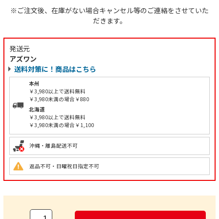
※ご注文後、在庫がない場合キャンセル等のご連絡をさせていた
だきます。
発送元
アズワン
送料対策に！商品はこちら
本州
￥3,980以上で送料無料
￥3,980未満の場合￥880
北海道
￥3,980以上で送料無料
￥3,980未満の場合￥1,100
沖縄・離島配送不可
返品不可・日曜祝日指定不可