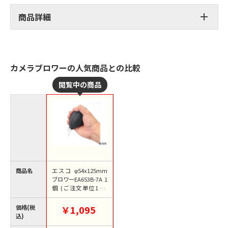
商品詳細
カメラブロワーの人気商品との比較
商品名
エスコ φ54x125mm
ブロワーEA653B-7A 1
個 (ご注文単位1個)
【直送品】
価格(税
￥1,095
込)