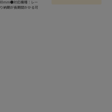
80mm●対応機種：レー
なり納期が長期間かかる可