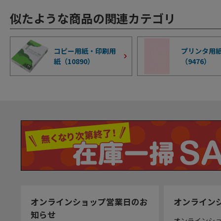
似たような商品の関連カテゴリ
コピー用紙・印刷用
プリンタ用
紙（
10890
）
（
9476
）
オンラインショップ営業日のお
オンライン
知らせ
オンラインシ