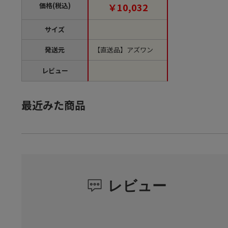
(ご注文単位1箱)【直送
価格(税込)
￥10,032
品】
サイズ
発送元
【直送品】アズワン
レビュー
最近みた商品
レビュー