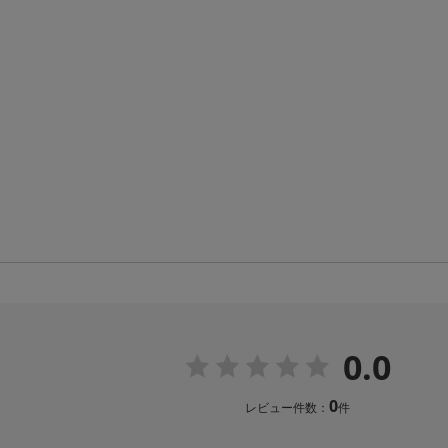
0.0
0
レビュー件数：
件