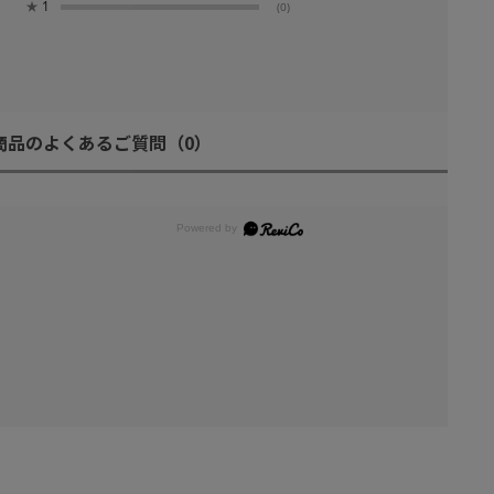
★
1
(0)
商品のよくあるご質問
（0）