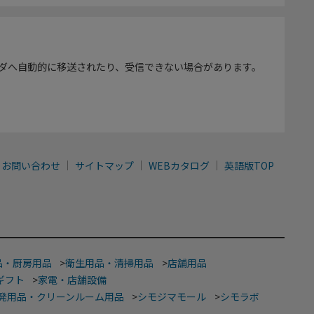
ダへ自動的に移送されたり、受信できない場合があります。
お問い合わせ
サイトマップ
WEBカタログ
英語版TOP
品・厨房用品
>
衛生用品・清掃用品
>
店舗用品
ギフト
>
家電・店舗設備
発用品・クリーンルーム用品
>
シモジマモール
>
シモラボ