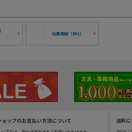
紙
伝票用紙（
951
）
ショップのお支払い方法について
送料に
ョップでは、次の決済方法をご利用いただけます。
1回のご