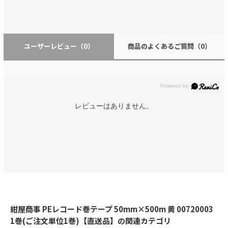
ユーザーレビュー
（0）
商品のよくあるご質問
（0）
レビューはありません。
紺屋商事 PEレコード巻テープ 50mm×500m 黄 00720003
1巻(ご注文単位1巻)【直送品】の関連カテゴリ