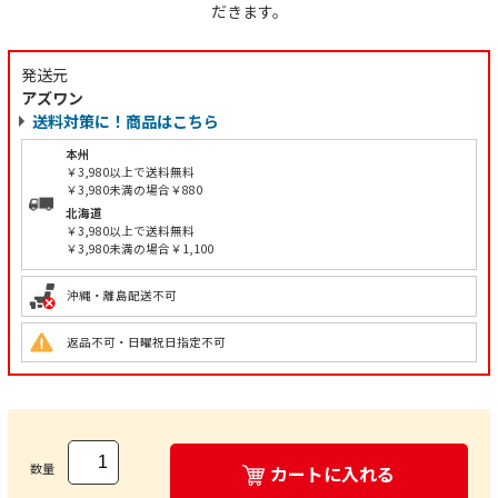
だきます。
発送元
アズワン
送料対策に！商品はこちら
本州
￥3,980以上で送料無料
￥3,980未満の場合￥880
北海道
￥3,980以上で送料無料
￥3,980未満の場合￥1,100
沖縄・離島配送不可
返品不可・日曜祝日指定不可
数量
カートに入れる