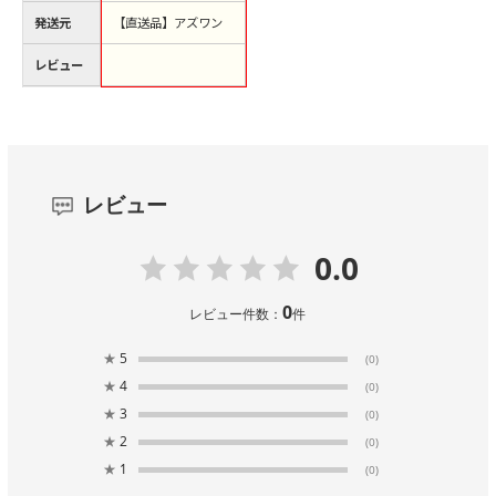
発送元
【直送品】アズワン
レビュー
レビュー
0.0
0
レビュー件数：
件
★
5
(0)
★
4
(0)
★
3
(0)
★
2
(0)
★
1
(0)