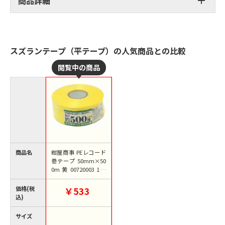
商品詳細
スズランテープ（平テープ）の人気商品との比較
商品名
紺屋商事 PEレコード
巻テープ 50mm×50
0m 黄 00720003 1巻
(ご注文単位1巻)【直
送品】
価格(税
￥533
込)
サイズ