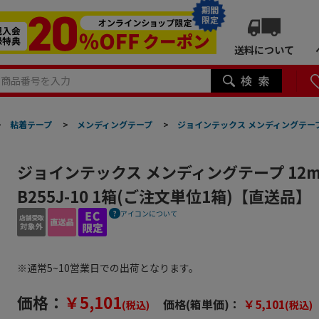
期間
限定
送料について
>
粘着テープ
>
メンディングテープ
>
ジョインテックス メンディングテープ 1
ジョインテックス メンディングテープ 12mm
B255J-10 1箱(ご注文単位1箱)【直送品】
アイコンについて
※通常5~10営業日での出荷となります。
価格：
￥5,101
価格(箱単価)：
￥5,101
(税込)
(税込)