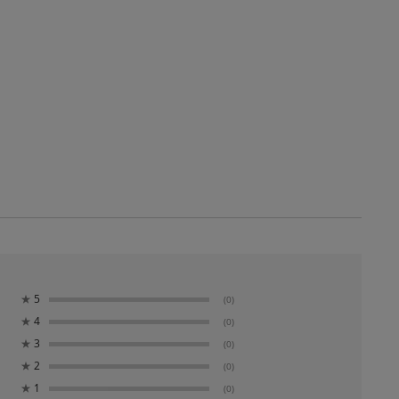
★
5
(0)
★
4
(0)
★
3
(0)
★
2
(0)
★
1
(0)