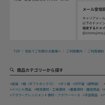
メール受信
キャリアメー
以下のドメイ
指定するドメ
@shimojima.j
TOP
初めてご利用のお客様へ
ご利用案内
ご利用規約
商品カテゴリーから探す
>
紙袋
>
箱（ギフトボックス）
>
ポリ袋
>
OPP袋（透明袋）
>
イベント用品
>
物流資材・工場資材
>
農業資材・園芸用品
>
>
フラワーアレンジメント資材・フラワーベース
>
手芸用品
>