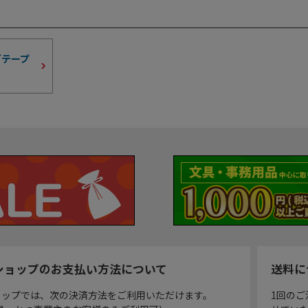
グテープ
ショップのお支払い方法について
送料に
ョップでは、次の決済方法をご利用いただけます。
1回のご