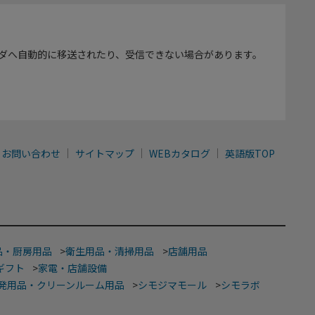
ダへ自動的に移送されたり、受信できない場合があります。
お問い合わせ
サイトマップ
WEBカタログ
英語版TOP
品・厨房用品
>
衛生用品・清掃用品
>
店舗用品
ギフト
>
家電・店舗設備
発用品・クリーンルーム用品
>
シモジマモール
>
シモラボ