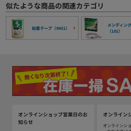
似たような商品の関連カテゴリ
メンディン
粘着テープ（
9431
）
（
101
）
オンラインショップ営業日のお
オンライン
知らせ
オンラインシ