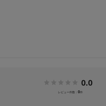
0.0
0
レビュー件数：
件