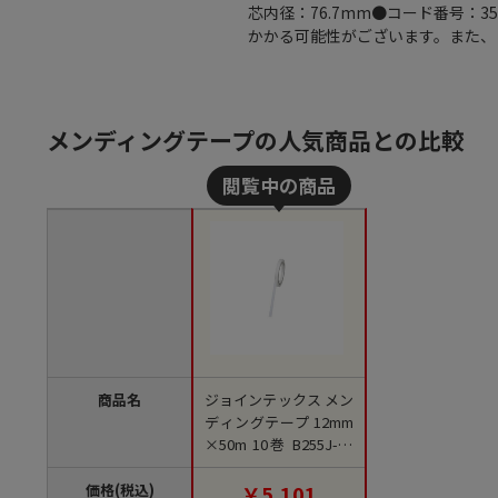
芯内径：76.7mm●コード番号：
かかる可能性がございます。また、
メンディングテープの人気商品との比較
商品名
ジョインテックス メン
ディングテープ 12mm
×50m 10巻 B255J-10
1箱(ご注文単位1箱)
【直送品】
価格(税込)
￥5,101