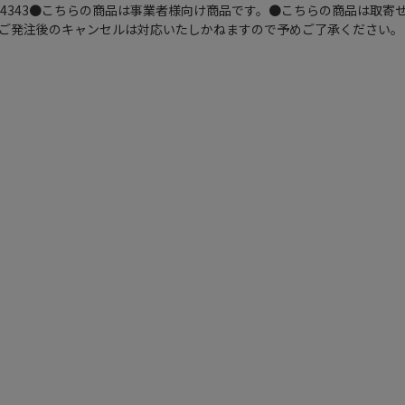
354343●こちらの商品は事業者様向け商品です。●こちらの商品は取
ご発注後のキャンセルは対応いたしかねますので予めご了承ください。