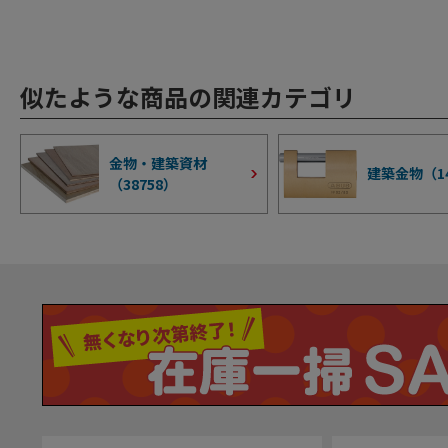
似たような商品の関連カテゴリ
金物・建築資材
建築金物（
1
（
38758
）