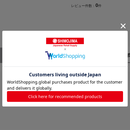
0
レビュー件数：
件
レビューはありません。