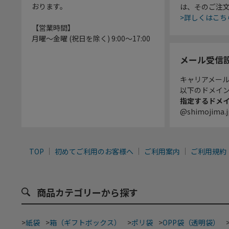
おります。
は、そのご注
>詳しくはこち
【営業時間】
月曜～金曜 (祝日を除く) 9:00～17:00
メール受信
キャリアメー
以下のドメイ
指定するドメ
@shimojima.j
TOP
初めてご利用のお客様へ
ご利用案内
ご利用規約
商品カテゴリーから探す
>
紙袋
>
箱（ギフトボックス）
>
ポリ袋
>
OPP袋（透明袋）