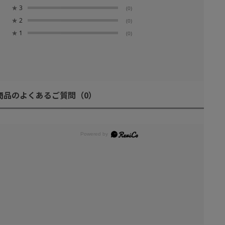
★
3
(0)
★
2
(0)
★
1
(0)
商品のよくあるご質問
（0）