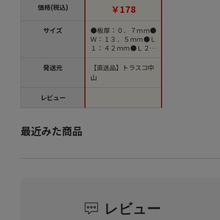
価格(税込)
￥178
サイズ
●板厚：０．７ｍｍ●
Ｗ：１３．５ｍｍ●Ｌ
１：４２ｍｍ●Ｌ２：
４２ｍｍ
発送元
【直送品】トラスコ中
山
レビュー
最近みた商品
レビュー