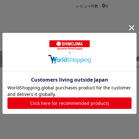
0
レビュー件数：
件
レビューはありません。