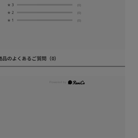
★
3
(0)
★
2
(0)
★
1
(0)
商品のよくあるご質問
（0）