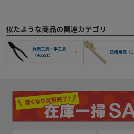
似たような商品の関連カテゴリ
作業工具・手工具
防爆用品（
1
（
46551
）