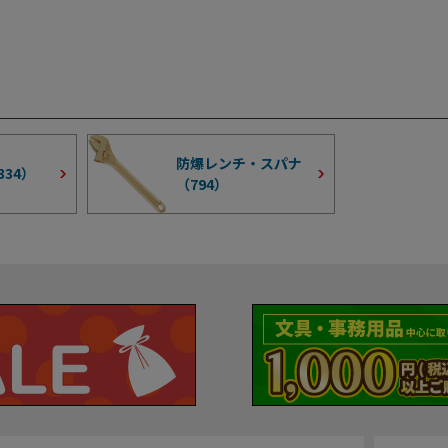
防爆レンチ・スパナ
334
）
（
794
）