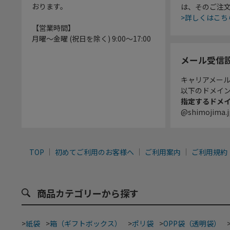
おります。
は、そのご注
>詳しくはこち
【営業時間】
月曜～金曜 (祝日を除く) 9:00～17:00
メール受信
キャリアメー
以下のドメイ
指定するドメ
@shimojima.j
TOP
初めてご利用のお客様へ
ご利用案内
ご利用規約
商品カテゴリーから探す
>
紙袋
>
箱（ギフトボックス）
>
ポリ袋
>
OPP袋（透明袋）