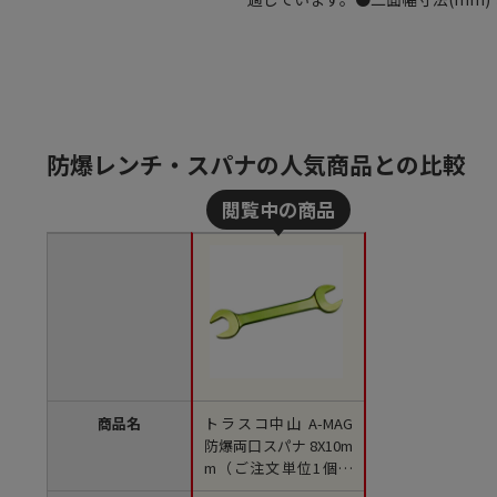
防爆レンチ・スパナの人気商品との比較
商品名
トラスコ中山 A-MAG
防爆両口スパナ 8X10m
m（ご注文単位1個）
【直送品】