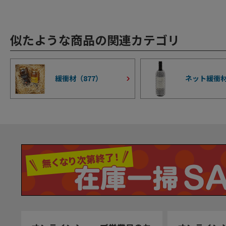
似たような商品の関連カテゴリ
緩衝材（
877
）
ネット緩衝