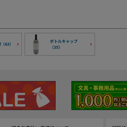
ボトルキャップ
材（
63
）
（
35
）