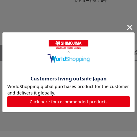
レビュー件数：
件
レビューはありません。