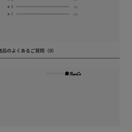
★
2
(0)
★
1
(0)
商品のよくあるご質問
（0）