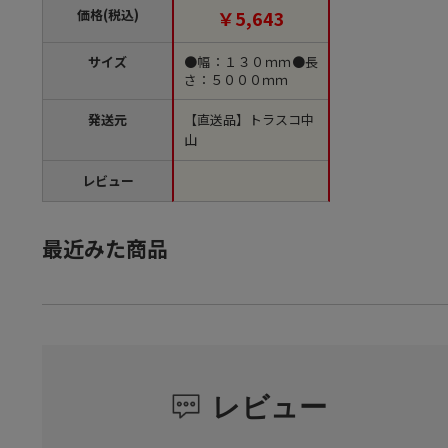
価格(税込)
￥5,643
サイズ
●幅：１３０ｍｍ●長
さ：５０００ｍｍ
発送元
【直送品】トラスコ中
山
レビュー
最近みた商品
レビュー