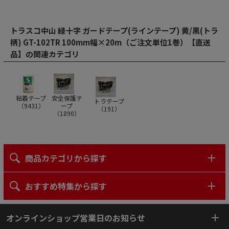
トラスコ中山 緑十字 ガードテープ(ラインテープ) 黄/黒(トラ
柄) GT-102TR 100mm幅×20m（ご注文単位1巻）【直送
品】の関連カテゴリ
粘着テープ
安全保護テ
トラテープ
（
9431
）
ープ
（
191
）
（
1890
）
商品カテゴリから探す
おすすめ特集から探す
オンラインショップ営業日のお知らせ