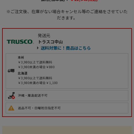
※ご注文後、在庫がない場合キャンセル等のご連絡をさせていた
だきます。
発送元
トラスコ中山
送料対策に！商品はこちら
本州
￥3,980以上で送料無料
￥3,980未満の場合￥880
北海道
￥3,980以上で送料無料
￥3,980未満の場合￥1,100
沖縄・離島配送不可
返品不可・日曜祝日指定不可