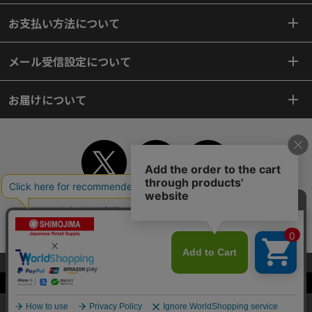
お支払い方法について
メール受信設定について
お届けについて
TOP
初めてご利用のお客様へ
ご利用案内
ご利用規約
個人情報保護方針
特定商取引法
会社案内
よくあるご質問
お問い合わせ
ピンポイントサーチ
サイトマップ
WEBカタログ
英語版TOP
当サイトはクッキー（Cookie）を使用しています。Cookieの使用に同意いた
だける場合は「OK」をクリックしてください。
Copyright© 2018 SHIMOJIMA Co.,Ltd. All Rights Reserved.
OK