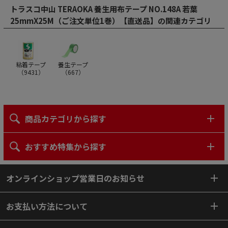
トラスコ中山 TERAOKA 養生用布テープ NO.148A 若葉
25mmX25M（ご注文単位1巻）【直送品】の関連カテゴリ
粘着テープ
養生テープ
（
9431
）
（
667
）
商品カテゴリから探す
おすすめ特集から探す
オンラインショップ営業日のお知らせ
お支払い方法について