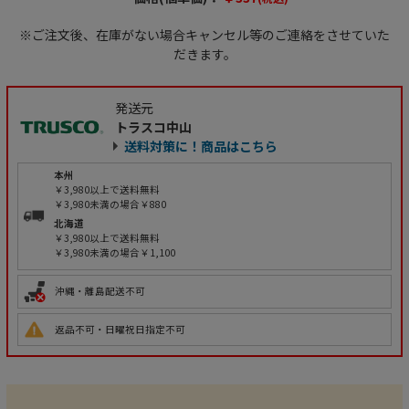
※ご注文後、在庫がない場合キャンセル等のご連絡をさせていた
だきます。
発送元
トラスコ中山
送料対策に！商品はこちら
本州
￥3,980以上で送料無料
￥3,980未満の場合￥880
北海道
￥3,980以上で送料無料
￥3,980未満の場合￥1,100
沖縄・離島配送不可
返品不可・日曜祝日指定不可