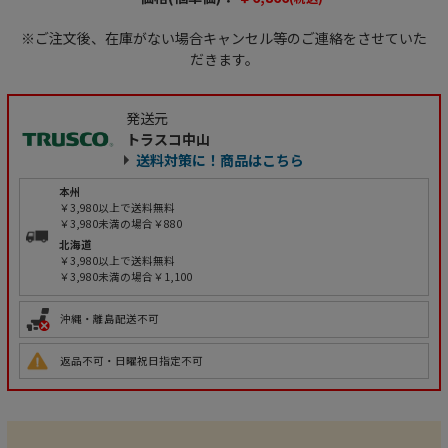
※ご注文後、在庫がない場合キャンセル等のご連絡をさせていた
だきます。
発送元
トラスコ中山
送料対策に！商品はこちら
本州
￥3,980以上で送料無料
￥3,980未満の場合￥880
北海道
￥3,980以上で送料無料
￥3,980未満の場合￥1,100
沖縄・離島配送不可
返品不可・日曜祝日指定不可