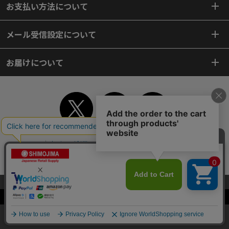
お支払い方法について
メール受信設定について
お届けについて
TOP
初めてご利用のお客様へ
ご利用案内
ご利用規約
個人情報保護方針
特定商取引法
会社案内
よくあるご質問
お問い合わせ
ピンポイントサーチ
サイトマップ
WEBカタログ
英語版TOP
当サイトはクッキー（Cookie）を使用しています。Cookieの使用に同意いた
だける場合は「OK」をクリックしてください。
Copyright© 2018 SHIMOJIMA Co.,Ltd. All Rights Reserved.
OK