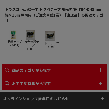
トラスコ中山 緑十字 トラ柄テープ 蛍光赤/黒 TR4-D 45mm
幅×10m 屋内用（ご注文単位1巻）【直送品】の関連カテゴ
リ
粘着テープ
安全保護テ
トラテープ
（
9431
）
ープ
（
191
）
（
1890
）
商品カテゴリから探す
おすすめ特集から探す
オンラインショップ営業日のお知らせ